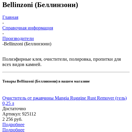
Bellinzoni (Беллинзони)
Главная
-
Справочная информация
-
Производители
-
Bellinzoni (Беллинзони)
Полиэфирные клея, очистители, полировка, пропитки для
всех видов камней.
Товары Bellinzoni (Беллинзони) в нашем магазине
Очиститель от ржавчины Mangia Ruggine Rust Remover (гель)
0,25 л
Достаточно
Артикул: 925112
2 256 руб.
Подробнее
Подробнее