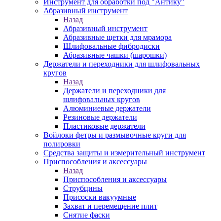
Инструмент для обработки под "Антику"
Абразивный инструмент
Назад
Абразивный инструмент
Абразивные щетки для мрамора
Шлифовальные фибродиски
Абразивные чашки (шарошки)
Держатели и переходники для шлифовальных
кругов
Назад
Держатели и переходники для
шлифовальных кругов
Алюминиевые держатели
Резиновые держатели
Пластиковые держатели
Войлоки фетры и размывочные круги для
полировки
Средства защиты и измерительный инструмент
Приспособления и аксессуары
Назад
Приспособления и аксессуары
Струбцины
Присоски вакуумные
Захват и перемещение плит
Снятие фаски