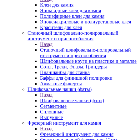
Клеи для камня
Эпоксидные клеи для камня
Полиэфирные клеи для камня
Эпоксиакриловые и полиуретановые клея
Красители для клея
Станочный шлифовально-полировальный
инструмент и приспособления
Назад
Станочный шлифовально-полировальный
инструмент и приспособления
Шлифовальные круги на пластике и металле
Соты, Треки, Эпазы, Гриндеры
Планшайбы для станка
Баффы для финишной полировки
Алмазные фикерты
Шлифовальные чашки (фаты)
Назад
Шлифовальные чашки (фаты)
Сегментные
Сплошные
Выпуклые
Фрезерный инструмент для камня
Назад
Фрезерный инструмент для камня
Фрезы под ручной фрезер пос.12мм