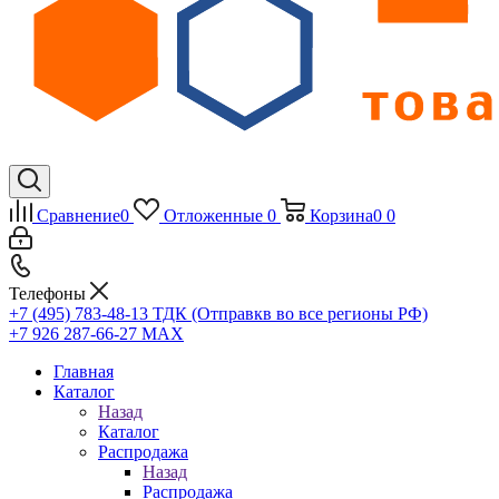
Сравнение
0
Отложенные
0
Корзина
0
0
Телефоны
+7 (495) 783-48-13
ТДК (Отправкв во все регионы РФ)
+7 926 287-66-27
МАХ
Главная
Каталог
Назад
Каталог
Распродажа
Назад
Распродажа