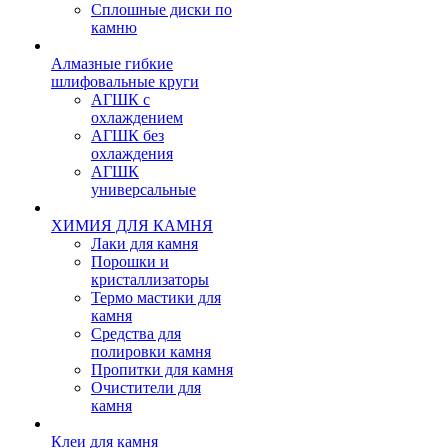
Сплошные диски по
камню
Алмазные гибкие
шлифовальные круги
АГШК с
охлаждением
АГШК без
охлаждения
АГШК
универсальные
ХИМИЯ ДЛЯ КАМНЯ
Лаки для камня
Порошки и
кристаллизаторы
Термо мастики для
камня
Средства для
полировки камня
Пропитки для камня
Очистители для
камня
Клеи для камня