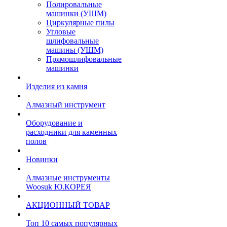
Полировальные
машинки (УШМ)
Циркулярные пилы
Угловые
шлифовальные
машины (УШМ)
Прямошлифовальные
машинки
Изделия из камня
Алмазный инструмент
Оборудование и
расходники для каменных
полов
Новинки
Алмазные инструменты
Woosuk Ю.КОРЕЯ
АКЦИОННЫЙ ТОВАР
Топ 10 самых популярных