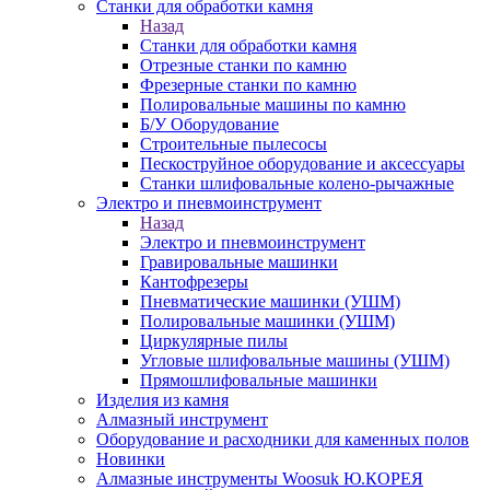
Станки для обработки камня
Назад
Станки для обработки камня
Отрезные станки по камню
Фрезерные станки по камню
Полировальные машины по камню
Б/У Оборудование
Строительные пылесосы
Пескоструйное оборудование и аксессуары
Станки шлифовальные колено-рычажные
Электро и пневмоинструмент
Назад
Электро и пневмоинструмент
Гравировальные машинки
Кантофрезеры
Пневматические машинки (УШМ)
Полировальные машинки (УШМ)
Циркулярные пилы
Угловые шлифовальные машины (УШМ)
Прямошлифовальные машинки
Изделия из камня
Алмазный инструмент
Оборудование и расходники для каменных полов
Новинки
Алмазные инструменты Woosuk Ю.КОРЕЯ