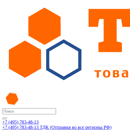
+7 (495) 783-48-13
+7 (495) 783-48-13
ТДК (Отправкв во все регионы РФ)