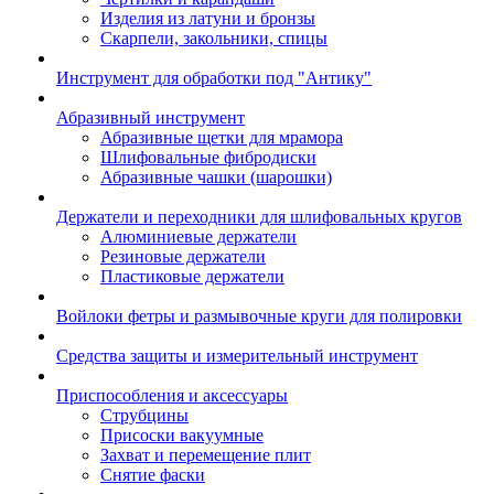
Изделия из латуни и бронзы
Скарпели, закольники, спицы
Инструмент для обработки под "Антику"
Абразивный инструмент
Абразивные щетки для мрамора
Шлифовальные фибродиски
Абразивные чашки (шарошки)
Держатели и переходники для шлифовальных кругов
Алюминиевые держатели
Резиновые держатели
Пластиковые держатели
Войлоки фетры и размывочные круги для полировки
Средства защиты и измерительный инструмент
Приспособления и аксессуары
Струбцины
Присоски вакуумные
Захват и перемещение плит
Снятие фаски