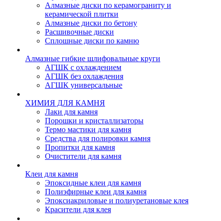
Алмазные диски по керамограниту и
керамической плитки
Алмазные диски по бетону
Расшивочные диски
Сплошные диски по камню
Алмазные гибкие шлифовальные круги
АГШК с охлаждением
АГШК без охлаждения
АГШК универсальные
ХИМИЯ ДЛЯ КАМНЯ
Лаки для камня
Порошки и кристаллизаторы
Термо мастики для камня
Средства для полировки камня
Пропитки для камня
Очистители для камня
Клеи для камня
Эпоксидные клеи для камня
Полиэфирные клеи для камня
Эпоксиакриловые и полиуретановые клея
Красители для клея