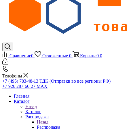
Сравнение
0
Отложенные
0
Корзина
0
0
Телефоны
+7 (495) 783-48-13
ТДК (Отправкв во все регионы РФ)
+7 926 287-66-27
МАХ
Главная
Каталог
Назад
Каталог
Распродажа
Назад
Распродажа