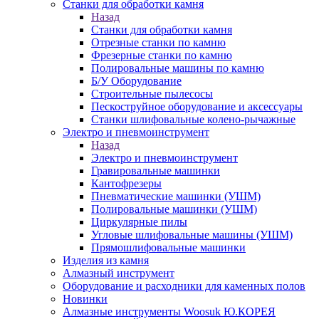
Станки для обработки камня
Назад
Станки для обработки камня
Отрезные станки по камню
Фрезерные станки по камню
Полировальные машины по камню
Б/У Оборудование
Строительные пылесосы
Пескоструйное оборудование и аксессуары
Станки шлифовальные колено-рычажные
Электро и пневмоинструмент
Назад
Электро и пневмоинструмент
Гравировальные машинки
Кантофрезеры
Пневматические машинки (УШМ)
Полировальные машинки (УШМ)
Циркулярные пилы
Угловые шлифовальные машины (УШМ)
Прямошлифовальные машинки
Изделия из камня
Алмазный инструмент
Оборудование и расходники для каменных полов
Новинки
Алмазные инструменты Woosuk Ю.КОРЕЯ