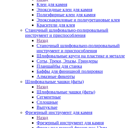
Клеи для камня
Эпоксидные клеи для камня
Полиэфирные клеи для камня
Эпоксиакриловые и полиуретановые клея
Красители для клея
Станочный шлифовально-полировальный
инструмент и приспособления
Назад
Станочный шлифовально-полировальный
инструмент и приспособления
Шлифовальные круги на пластике и металле
Соты, Треки, Эпазы, Гриндеры
Планшайбы для станка
Баффы для финишной полировки
Алмазные фикерты
Шлифовальные чашки (фаты)
Назад
Шлифовальные чашки (фаты)
Сегментные
Сплошные
Выпуклые
Фрезерный инструмент для камня
Назад
Фрезерный инструмент для камня
Фрезы под ручной фрезер пос.12мм