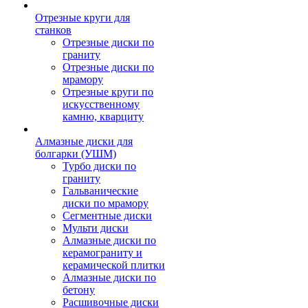
Отрезные круги для
станков
Отрезные диски по
граниту
Отрезные диски по
мрамору
Отрезные круги по
искусственному
камню, кварциту
Алмазные диски для
болгарки (УШМ)
Турбо диски по
граниту
Гальванические
диски по мрамору
Сегментные диски
Мульти диски
Алмазные диски по
керамограниту и
керамической плитки
Алмазные диски по
бетону
Расшивочные диски