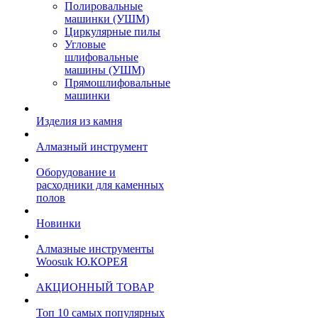
Полировальные
машинки (УШМ)
Циркулярные пилы
Угловые
шлифовальные
машины (УШМ)
Прямошлифовальные
машинки
Изделия из камня
Алмазный инструмент
Оборудование и
расходники для каменных
полов
Новинки
Алмазные инструменты
Woosuk Ю.КОРЕЯ
АКЦИОННЫЙ ТОВАР
Топ 10 самых популярных