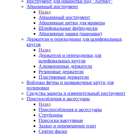
Инструмент для обработки под "Антику"
Абразивный инструмент
Назад
Абразивный инструмент
Абразивные щетки для мрамора
Шлифовальные фибродиски
Абразивные чашки (шарошки)
Держатели и переходники для шлифовальных
кругов
Назад
Держатели и переходники для
шлифовальных кругов
Алюминиевые держатели
Резиновые держатели
Пластиковые держатели
Войлоки фетры и размывочные круги для
полировки
Средства защиты и измерительный инструмент
Приспособления и аксессуары
Назад
Приспособления и аксессуары
Струбцины
Присоски вакуумные
Захват и перемещение плит
Снятие фаски