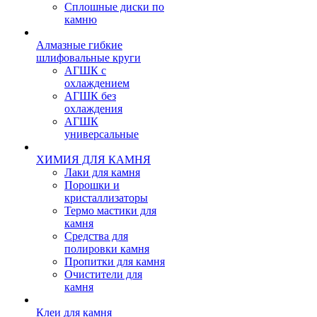
Сплошные диски по
камню
Алмазные гибкие
шлифовальные круги
АГШК с
охлаждением
АГШК без
охлаждения
АГШК
универсальные
ХИМИЯ ДЛЯ КАМНЯ
Лаки для камня
Порошки и
кристаллизаторы
Термо мастики для
камня
Средства для
полировки камня
Пропитки для камня
Очистители для
камня
Клеи для камня