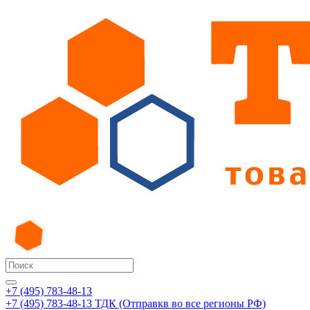
+7 (495) 783-48-13
+7 (495) 783-48-13
ТДК (Отправкв во все регионы РФ)