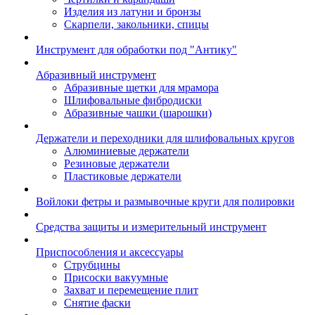
Изделия из латуни и бронзы
Скарпели, закольники, спицы
Инструмент для обработки под "Антику"
Абразивный инструмент
Абразивные щетки для мрамора
Шлифовальные фибродиски
Абразивные чашки (шарошки)
Держатели и переходники для шлифовальных кругов
Алюминиевые держатели
Резиновые держатели
Пластиковые держатели
Войлоки фетры и размывочные круги для полировки
Средства защиты и измерительный инструмент
Приспособления и аксессуары
Струбцины
Присоски вакуумные
Захват и перемещение плит
Снятие фаски