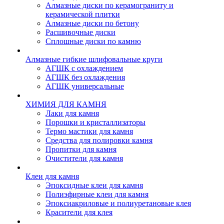
Алмазные диски по керамограниту и
керамической плитки
Алмазные диски по бетону
Расшивочные диски
Сплошные диски по камню
Алмазные гибкие шлифовальные круги
АГШК с охлаждением
АГШК без охлаждения
АГШК универсальные
ХИМИЯ ДЛЯ КАМНЯ
Лаки для камня
Порошки и кристаллизаторы
Термо мастики для камня
Средства для полировки камня
Пропитки для камня
Очистители для камня
Клеи для камня
Эпоксидные клеи для камня
Полиэфирные клеи для камня
Эпоксиакриловые и полиуретановые клея
Красители для клея