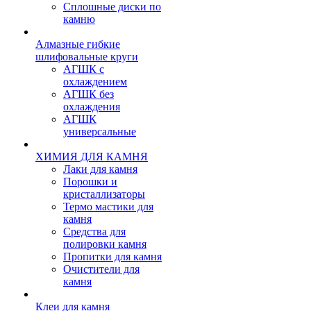
Сплошные диски по
камню
Алмазные гибкие
шлифовальные круги
АГШК с
охлаждением
АГШК без
охлаждения
АГШК
универсальные
ХИМИЯ ДЛЯ КАМНЯ
Лаки для камня
Порошки и
кристаллизаторы
Термо мастики для
камня
Средства для
полировки камня
Пропитки для камня
Очистители для
камня
Клеи для камня