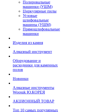
Полировальные
машинки (УШМ)
Циркулярные пилы
Угловые
шлифовальные
машины (УШМ)
Прямошлифовальные
машинки
Изделия из камня
Алмазный инструмент
Оборудование и
расходники для каменных
полов
Новинки
Алмазные инструменты
Woosuk Ю.КОРЕЯ
АКЦИОННЫЙ ТОВАР
Топ 10 самых популярных