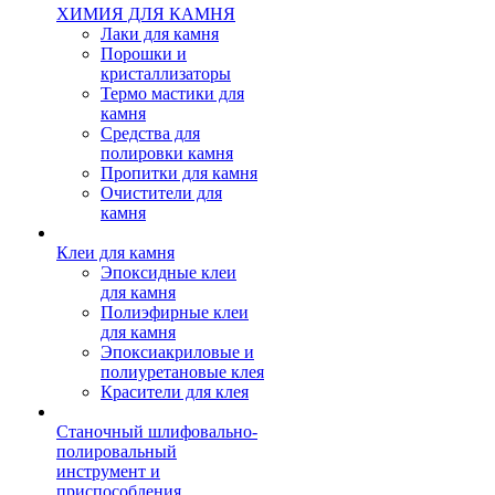
ХИМИЯ ДЛЯ КАМНЯ
Лаки для камня
Порошки и
кристаллизаторы
Термо мастики для
камня
Средства для
полировки камня
Пропитки для камня
Очистители для
камня
Клеи для камня
Эпоксидные клеи
для камня
Полиэфирные клеи
для камня
Эпоксиакриловые и
полиуретановые клея
Красители для клея
Станочный шлифовально-
полировальный
инструмент и
приспособления