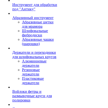
Инструмент для обработки
под "Антику"
Абразивный инструмент
Абразивные щетки
для мрамора
Шлифовальные
фибродиски
Абразивные чашки
(шарошки)
Держатели и переходники
для шлифовальных кругов
Алюминиевые
держатели
Резиновые
держатели
Пластиковые
держатели
Войлоки фетры и
размывочные круги для
полировки