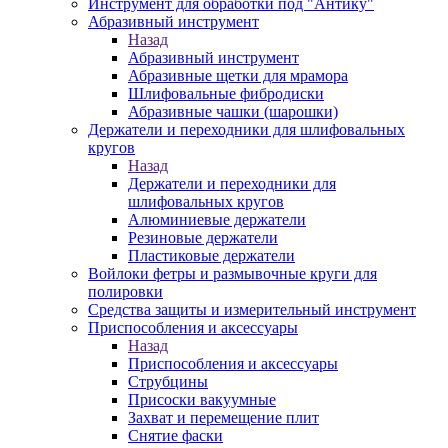
Инструмент для обработки под "Антику"
Абразивный инструмент
Назад
Абразивный инструмент
Абразивные щетки для мрамора
Шлифовальные фибродиски
Абразивные чашки (шарошки)
Держатели и переходники для шлифовальных
кругов
Назад
Держатели и переходники для
шлифовальных кругов
Алюминиевые держатели
Резиновые держатели
Пластиковые держатели
Войлоки фетры и размывочные круги для
полировки
Средства защиты и измерительный инструмент
Приспособления и аксессуары
Назад
Приспособления и аксессуары
Струбцины
Присоски вакуумные
Захват и перемещение плит
Снятие фаски