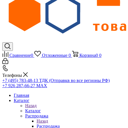
Сравнение
0
Отложенные
0
Корзина
0
0
Телефоны
+7 (495) 783-48-13
ТДК (Отправкв во все регионы РФ)
+7 926 287-66-27
МАХ
Главная
Каталог
Назад
Каталог
Распродажа
Назад
Распродажа