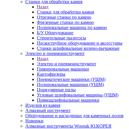
Станки для обработки камня
Назад
Станки для обработки камня
Отрезные станки по камню
Фрезерные станки по камню
Полировальные машины по камню
Б/У Оборудование
Строительные пылесосы
Пескоструйное оборудование и аксессуары
Станки шлифовальные колено-рычажные
Электро и пневмоинструмент
Назад
Электро и пневмоинструмент
Гравировальные машинки
Кантофрезеры
Пневматические машинки (УШМ)
Полировальные машинки (УШМ)
Циркулярные пилы
Угловые шлифовальные машины (УШМ)
Прямошлифовальные машинки
Изделия из камня
Алмазный инструмент
Оборудование и расходники для каменных полов
Новинки
Алмазные инструменты Woosuk Ю.КОРЕЯ