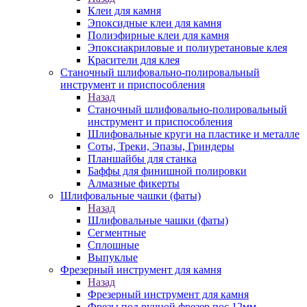
Клеи для камня
Эпоксидные клеи для камня
Полиэфирные клеи для камня
Эпоксиакриловые и полиуретановые клея
Красители для клея
Станочный шлифовально-полировальный
инструмент и приспособления
Назад
Станочный шлифовально-полировальный
инструмент и приспособления
Шлифовальные круги на пластике и металле
Соты, Треки, Эпазы, Гриндеры
Планшайбы для станка
Баффы для финишной полировки
Алмазные фикерты
Шлифовальные чашки (фаты)
Назад
Шлифовальные чашки (фаты)
Сегментные
Сплошные
Выпуклые
Фрезерный инструмент для камня
Назад
Фрезерный инструмент для камня
Фрезы под ручной фрезер пос.12мм