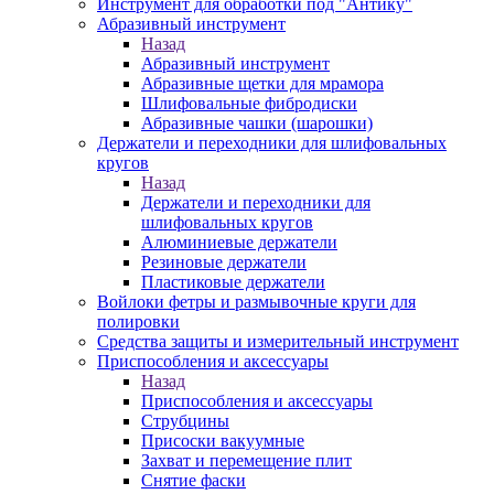
Инструмент для обработки под "Антику"
Абразивный инструмент
Назад
Абразивный инструмент
Абразивные щетки для мрамора
Шлифовальные фибродиски
Абразивные чашки (шарошки)
Держатели и переходники для шлифовальных
кругов
Назад
Держатели и переходники для
шлифовальных кругов
Алюминиевые держатели
Резиновые держатели
Пластиковые держатели
Войлоки фетры и размывочные круги для
полировки
Средства защиты и измерительный инструмент
Приспособления и аксессуары
Назад
Приспособления и аксессуары
Струбцины
Присоски вакуумные
Захват и перемещение плит
Снятие фаски