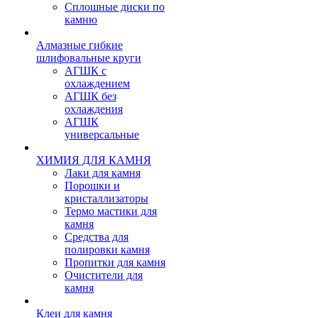
Сплошные диски по
камню
Алмазные гибкие
шлифовальные круги
АГШК с
охлаждением
АГШК без
охлаждения
АГШК
универсальные
ХИМИЯ ДЛЯ КАМНЯ
Лаки для камня
Порошки и
кристаллизаторы
Термо мастики для
камня
Средства для
полировки камня
Пропитки для камня
Очистители для
камня
Клеи для камня