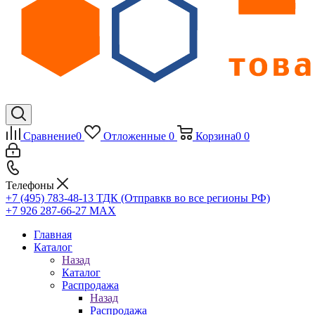
Сравнение
0
Отложенные
0
Корзина
0
0
Телефоны
+7 (495) 783-48-13
ТДК (Отправкв во все регионы РФ)
+7 926 287-66-27
МАХ
Главная
Каталог
Назад
Каталог
Распродажа
Назад
Распродажа