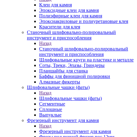
Клеи для камня
Эпоксидные клеи для камня
Полиэфирные клеи для камня
Эпоксиакриловые и полиуретановые клея
Красители для клея
Станочный шлифовально-полировальный
инструмент и приспособления
Назад
Станочный шлифовально-полировальный
инструмент и приспособления
Шлифовальные круги на пластике и металле
Соты, Треки, Эпазы, Гриндеры
Планшайбы для станка
Баффы для финишной полировки
Алмазные фикерты
Шлифовальные чашки (фаты)
Назад
Шлифовальные чашки (фаты)
Сегментные
Сплошные
Выпуклые
Фрезерный инструмент для камня
Назад
Фрезерный инструмент для камня
Фрезы под ручной фрезер пос.12мм