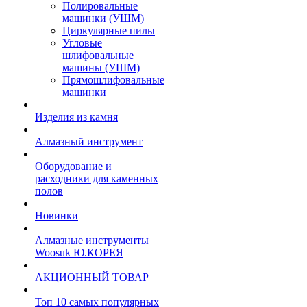
Полировальные
машинки (УШМ)
Циркулярные пилы
Угловые
шлифовальные
машины (УШМ)
Прямошлифовальные
машинки
Изделия из камня
Алмазный инструмент
Оборудование и
расходники для каменных
полов
Новинки
Алмазные инструменты
Woosuk Ю.КОРЕЯ
АКЦИОННЫЙ ТОВАР
Топ 10 самых популярных