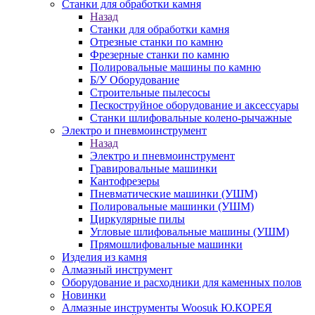
Станки для обработки камня
Назад
Станки для обработки камня
Отрезные станки по камню
Фрезерные станки по камню
Полировальные машины по камню
Б/У Оборудование
Строительные пылесосы
Пескоструйное оборудование и аксессуары
Станки шлифовальные колено-рычажные
Электро и пневмоинструмент
Назад
Электро и пневмоинструмент
Гравировальные машинки
Кантофрезеры
Пневматические машинки (УШМ)
Полировальные машинки (УШМ)
Циркулярные пилы
Угловые шлифовальные машины (УШМ)
Прямошлифовальные машинки
Изделия из камня
Алмазный инструмент
Оборудование и расходники для каменных полов
Новинки
Алмазные инструменты Woosuk Ю.КОРЕЯ