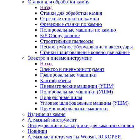
Станки для обработки камня
Назад
Станки для обработки камня
Отрезные станки по камню
Фрезерные станки по камню
Полировальные машины по камню
Б/У Оборудование
Строительные пылесосы
Пескоструйное оборудование и аксессуары
Станки шлифовальные колено-рычажные
Электро и пневмоинструмент
Назад
Электро и пневмоинструмент
Гравировальные машинки
Кантофрезеры
Пневматические машинки (УШМ)
Полировальные машинки (УШМ)
Циркулярные пилы
Угловые шлифовальные машины (УШМ)
Прямошлифовальные машинки
Изделия из камня
Алмазный инструмент
Оборудование и расходники для каменных полов
Новинки
Алмазные инструменты Woosuk Ю.КОРЕЯ