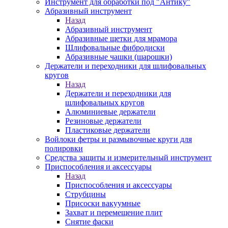
Инструмент для обработки под "Антику"
Абразивный инструмент
Назад
Абразивный инструмент
Абразивные щетки для мрамора
Шлифовальные фибродиски
Абразивные чашки (шарошки)
Держатели и переходники для шлифовальных
кругов
Назад
Держатели и переходники для
шлифовальных кругов
Алюминиевые держатели
Резиновые держатели
Пластиковые держатели
Войлоки фетры и размывочные круги для
полировки
Средства защиты и измерительный инструмент
Приспособления и аксессуары
Назад
Приспособления и аксессуары
Струбцины
Присоски вакуумные
Захват и перемещение плит
Снятие фаски