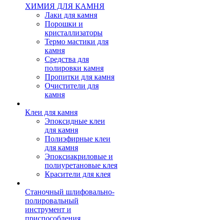
ХИМИЯ ДЛЯ КАМНЯ
Лаки для камня
Порошки и
кристаллизаторы
Термо мастики для
камня
Средства для
полировки камня
Пропитки для камня
Очистители для
камня
Клеи для камня
Эпоксидные клеи
для камня
Полиэфирные клеи
для камня
Эпоксиакриловые и
полиуретановые клея
Красители для клея
Станочный шлифовально-
полировальный
инструмент и
приспособления