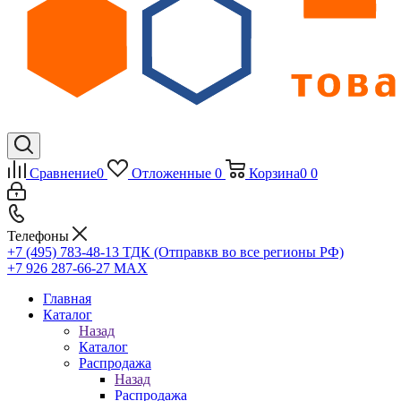
Сравнение
0
Отложенные
0
Корзина
0
0
Телефоны
+7 (495) 783-48-13
ТДК (Отправкв во все регионы РФ)
+7 926 287-66-27
МАХ
Главная
Каталог
Назад
Каталог
Распродажа
Назад
Распродажа