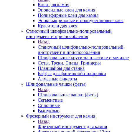
Клеи для камня
Эпоксидные клеи для камня
Полиэфирные клеи для камня
Эпоксиакриловые и полиуретановые клея
Красители для клея
Станочный шлифовально-полировальный
инструмент и приспособления
Назад
Станочный шлифовально-полировальный
инструмент и приспособления
Шлифовальные круги на пластике и металле
Соты, Треки, Эпазы, Гриндеры
Планшайбы для станка
Баффы для финишной полировки
Алмазные фикерты
Шлифовальные чашки (фаты)
Назад
Шлифовальные чашки (фаты)
Сегментные
Сплошные
Выпуклые
Фрезерный инструмент для камня
Назад
Фрезерный инструмент для камня
Фрезы под ручной фрезер пос.12мм