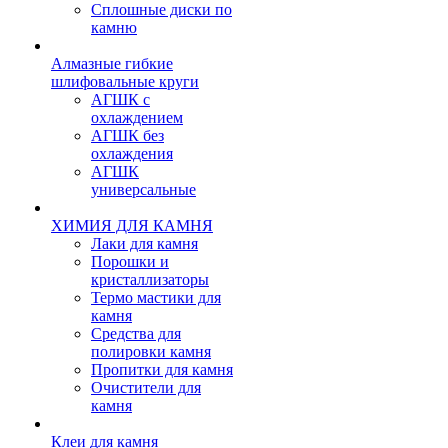
Сплошные диски по
камню
Алмазные гибкие
шлифовальные круги
АГШК с
охлаждением
АГШК без
охлаждения
АГШК
универсальные
ХИМИЯ ДЛЯ КАМНЯ
Лаки для камня
Порошки и
кристаллизаторы
Термо мастики для
камня
Средства для
полировки камня
Пропитки для камня
Очистители для
камня
Клеи для камня