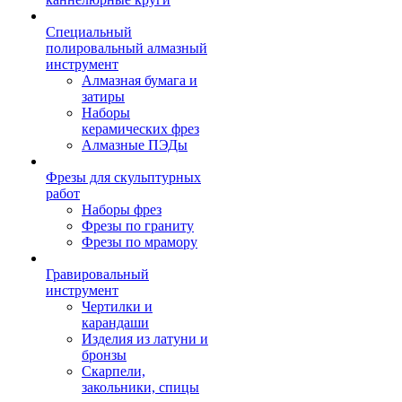
Специальный
полировальный алмазный
инструмент
Алмазная бумага и
затиры
Наборы
керамических фрез
Алмазные ПЭДы
Фрезы для скульптурных
работ
Наборы фрез
Фрезы по граниту
Фрезы по мрамору
Гравировальный
инструмент
Чертилки и
карандаши
Изделия из латуни и
бронзы
Скарпели,
закольники, спицы