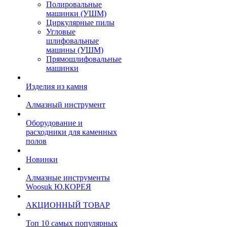
Полировальные
машинки (УШМ)
Циркулярные пилы
Угловые
шлифовальные
машины (УШМ)
Прямошлифовальные
машинки
Изделия из камня
Алмазный инструмент
Оборудование и
расходники для каменных
полов
Новинки
Алмазные инструменты
Woosuk Ю.КОРЕЯ
АКЦИОННЫЙ ТОВАР
Топ 10 самых популярных