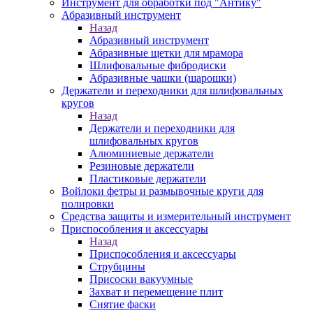
Инструмент для обработки под "Антику"
Абразивный инструмент
Назад
Абразивный инструмент
Абразивные щетки для мрамора
Шлифовальные фибродиски
Абразивные чашки (шарошки)
Держатели и переходники для шлифовальных
кругов
Назад
Держатели и переходники для
шлифовальных кругов
Алюминиевые держатели
Резиновые держатели
Пластиковые держатели
Войлоки фетры и размывочные круги для
полировки
Средства защиты и измерительный инструмент
Приспособления и аксессуары
Назад
Приспособления и аксессуары
Струбцины
Присоски вакуумные
Захват и перемещение плит
Снятие фаски