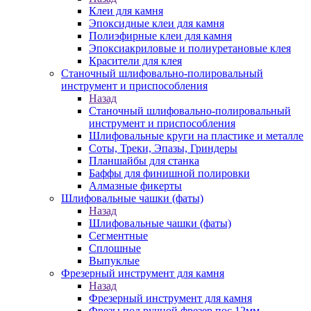
Клеи для камня
Эпоксидные клеи для камня
Полиэфирные клеи для камня
Эпоксиакриловые и полиуретановые клея
Красители для клея
Станочный шлифовально-полировальный
инструмент и приспособления
Назад
Станочный шлифовально-полировальный
инструмент и приспособления
Шлифовальные круги на пластике и металле
Соты, Треки, Эпазы, Гриндеры
Планшайбы для станка
Баффы для финишной полировки
Алмазные фикерты
Шлифовальные чашки (фаты)
Назад
Шлифовальные чашки (фаты)
Сегментные
Сплошные
Выпуклые
Фрезерный инструмент для камня
Назад
Фрезерный инструмент для камня
Фрезы под ручной фрезер пос.12мм