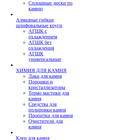
Сплошные диски по
камню
Алмазные гибкие
шлифовальные круги
АГШК с
охлаждением
АГШК без
охлаждения
АГШК
универсальные
ХИМИЯ ДЛЯ КАМНЯ
Лаки для камня
Порошки и
кристаллизаторы
Термо мастики для
камня
Средства для
полировки камня
Пропитки для камня
Очистители для
камня
Клеи для камня