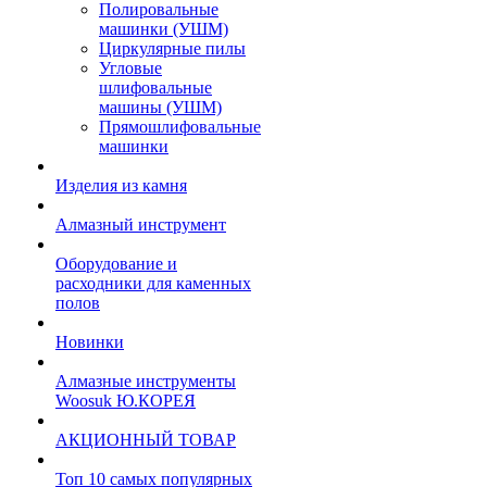
Полировальные
машинки (УШМ)
Циркулярные пилы
Угловые
шлифовальные
машины (УШМ)
Прямошлифовальные
машинки
Изделия из камня
Алмазный инструмент
Оборудование и
расходники для каменных
полов
Новинки
Алмазные инструменты
Woosuk Ю.КОРЕЯ
АКЦИОННЫЙ ТОВАР
Топ 10 самых популярных