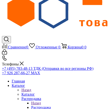
Сравнение
0
Отложенные
0
Корзина
0
0
Телефоны
+7 (495) 783-48-13
ТДК (Отправкв во все регионы РФ)
+7 926 287-66-27
МАХ
Главная
Каталог
Назад
Каталог
Распродажа
Назад
Распродажа