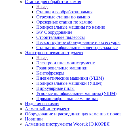
Станки для обработки камня
Назад
Станки для обработки камня
Отрезные станки по камню
Фрезерные станки по камню
Полировальные машины по камню
Б/У Оборудование
Строительные пылесосы
Пескоструйное оборудование и аксессуары
Станки шлифовальные колено-рычажные
Электро и пневмоинструмент
Назад
Электро и пневмоинструмент
Гравировальные машинки
Кантофрезеры
Пневматические машинки (УШМ)
Полировальные машинки (УШМ)
Циркулярные пилы
Угловые шлифовальные машины (УШМ)
Прямошлифовальные машинки
Изделия из камня
Алмазный инструмент
Оборудование и расходники для каменных полов
Новинки
Алмазные инструменты Woosuk Ю.КОРЕЯ