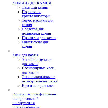
ХИМИЯ ДЛЯ КАМНЯ
Лаки для камня
Порошки и
кристаллизаторы
Термо мастики для
камня
Средства для
полировки камня
Пропитки для камня
Очистители для
камня
Клеи для камня
Эпоксидные клеи
для камня
Полиэфирные клеи
для камня
Эпоксиакриловые и
полиуретановые клея
Красители для клея
Станочный шлифовально-
полировальный
инструмент и
приспособления