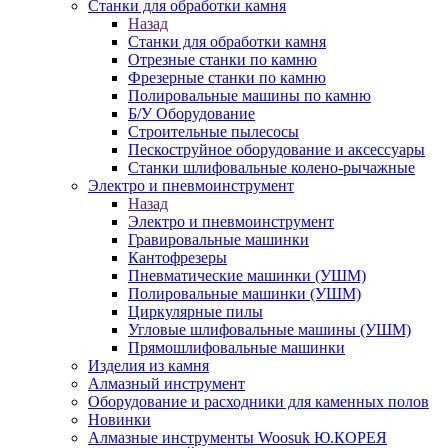
Станки для обработки камня
Назад
Станки для обработки камня
Отрезные станки по камню
Фрезерные станки по камню
Полировальные машины по камню
Б/У Оборудование
Строительные пылесосы
Пескоструйное оборудование и аксессуары
Станки шлифовальные колено-рычажные
Электро и пневмоинструмент
Назад
Электро и пневмоинструмент
Гравировальные машинки
Кантофрезеры
Пневматические машинки (УШМ)
Полировальные машинки (УШМ)
Циркулярные пилы
Угловые шлифовальные машины (УШМ)
Прямошлифовальные машинки
Изделия из камня
Алмазный инструмент
Оборудование и расходники для каменных полов
Новинки
Алмазные инструменты Woosuk Ю.КОРЕЯ