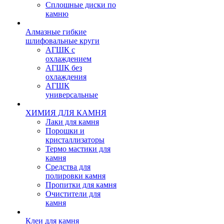
Сплошные диски по
камню
Алмазные гибкие
шлифовальные круги
АГШК с
охлаждением
АГШК без
охлаждения
АГШК
универсальные
ХИМИЯ ДЛЯ КАМНЯ
Лаки для камня
Порошки и
кристаллизаторы
Термо мастики для
камня
Средства для
полировки камня
Пропитки для камня
Очистители для
камня
Клеи для камня