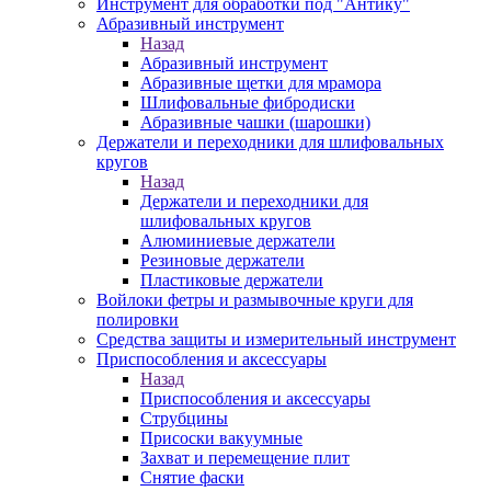
Инструмент для обработки под "Антику"
Абразивный инструмент
Назад
Абразивный инструмент
Абразивные щетки для мрамора
Шлифовальные фибродиски
Абразивные чашки (шарошки)
Держатели и переходники для шлифовальных
кругов
Назад
Держатели и переходники для
шлифовальных кругов
Алюминиевые держатели
Резиновые держатели
Пластиковые держатели
Войлоки фетры и размывочные круги для
полировки
Средства защиты и измерительный инструмент
Приспособления и аксессуары
Назад
Приспособления и аксессуары
Струбцины
Присоски вакуумные
Захват и перемещение плит
Снятие фаски