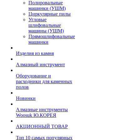
Полировальные
машинки (УШМ)
Циркулярные пилы
Угловые
шлифовальные
машины (УШМ)
Прямошлифовальные
машинки
Изделия из камня
Алмазный инструмент
Оборудование и
расходники для каменных
полов
Новинки
Алмазные инструменты
Woosuk Ю.КОРЕЯ
АКЦИОННЫЙ ТОВАР
Топ 10 самых популярных