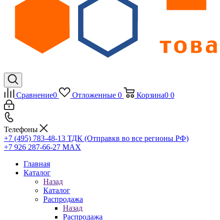
Сравнение
0
Отложенные
0
Корзина
0
0
Телефоны
+7 (495) 783-48-13
ТДК (Отправкв во все регионы РФ)
+7 926 287-66-27
МАХ
Главная
Каталог
Назад
Каталог
Распродажа
Назад
Распродажа