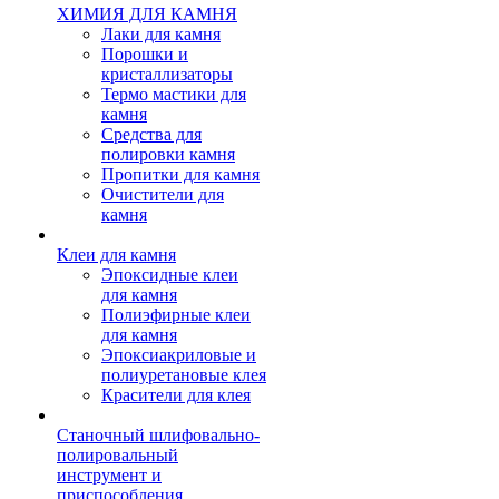
ХИМИЯ ДЛЯ КАМНЯ
Лаки для камня
Порошки и
кристаллизаторы
Термо мастики для
камня
Средства для
полировки камня
Пропитки для камня
Очистители для
камня
Клеи для камня
Эпоксидные клеи
для камня
Полиэфирные клеи
для камня
Эпоксиакриловые и
полиуретановые клея
Красители для клея
Станочный шлифовально-
полировальный
инструмент и
приспособления