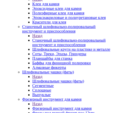
Клеи для камня
Эпоксидные клеи для камня
Полиэфирные клеи для камня
Эпоксиакриловые и полиуретановые клея
Красители для клея
Станочный шлифовально-полировальный
инструмент и приспособления
Назад
Станочный шлифовально-полировальный
инструмент и приспособления
Шлифовальные круги на пластике и металле
Соты, Треки, Эпазы, Гриндеры
Планшайбы для станка
Баффы для финишной полировки
Алмазные фикерты
Шлифовальные чашки (фаты)
Назад
Шлифовальные чашки (фаты)
Сегментные
Сплошные
Выпуклые
Фрезерный инструмент для камня
Назад
Фрезерный инструмент для камня
Фрезы под ручной фрезер пос.12мм