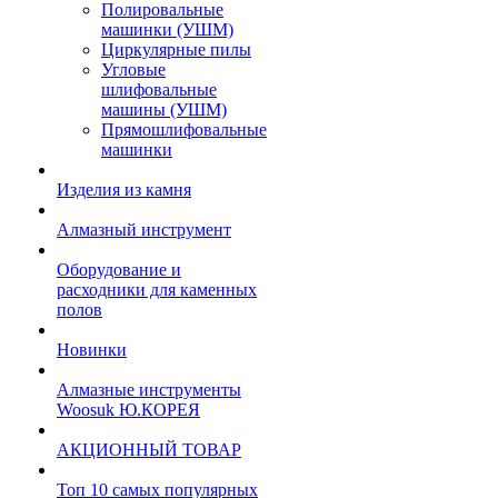
Полировальные
машинки (УШМ)
Циркулярные пилы
Угловые
шлифовальные
машины (УШМ)
Прямошлифовальные
машинки
Изделия из камня
Алмазный инструмент
Оборудование и
расходники для каменных
полов
Новинки
Алмазные инструменты
Woosuk Ю.КОРЕЯ
АКЦИОННЫЙ ТОВАР
Топ 10 самых популярных