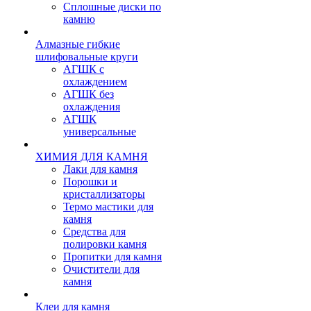
Сплошные диски по
камню
Алмазные гибкие
шлифовальные круги
АГШК с
охлаждением
АГШК без
охлаждения
АГШК
универсальные
ХИМИЯ ДЛЯ КАМНЯ
Лаки для камня
Порошки и
кристаллизаторы
Термо мастики для
камня
Средства для
полировки камня
Пропитки для камня
Очистители для
камня
Клеи для камня