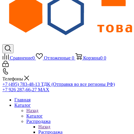
Сравнение
0
Отложенные
0
Корзина
0
0
Телефоны
+7 (495) 783-48-13
ТДК (Отправкв во все регионы РФ)
+7 926 287-66-27
МАХ
Главная
Каталог
Назад
Каталог
Распродажа
Назад
Распродажа