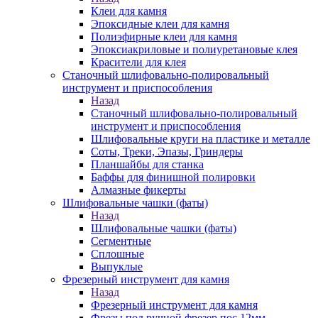
Клеи для камня
Эпоксидные клеи для камня
Полиэфирные клеи для камня
Эпоксиакриловые и полиуретановые клея
Красители для клея
Станочный шлифовально-полировальный
инструмент и приспособления
Назад
Станочный шлифовально-полировальный
инструмент и приспособления
Шлифовальные круги на пластике и металле
Соты, Треки, Эпазы, Гриндеры
Планшайбы для станка
Баффы для финишной полировки
Алмазные фикерты
Шлифовальные чашки (фаты)
Назад
Шлифовальные чашки (фаты)
Сегментные
Сплошные
Выпуклые
Фрезерный инструмент для камня
Назад
Фрезерный инструмент для камня
Фрезы под ручной фрезер пос.12мм