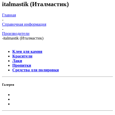
italmastik (Италмастик)
Главная
-
Справочная информация
-
Производители
-
italmastik (Италмастик)
Клеи для камня
Красители
Лаки
Пропитки
Средства для полировки
Галерея