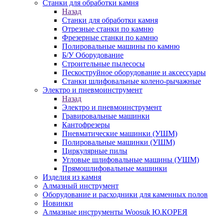
Станки для обработки камня
Назад
Станки для обработки камня
Отрезные станки по камню
Фрезерные станки по камню
Полировальные машины по камню
Б/У Оборудование
Строительные пылесосы
Пескоструйное оборудование и аксессуары
Станки шлифовальные колено-рычажные
Электро и пневмоинструмент
Назад
Электро и пневмоинструмент
Гравировальные машинки
Кантофрезеры
Пневматические машинки (УШМ)
Полировальные машинки (УШМ)
Циркулярные пилы
Угловые шлифовальные машины (УШМ)
Прямошлифовальные машинки
Изделия из камня
Алмазный инструмент
Оборудование и расходники для каменных полов
Новинки
Алмазные инструменты Woosuk Ю.КОРЕЯ