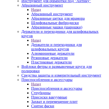
Инструмент для обработки под "Антику"
Абразивный инструмент
Назад
Абразивный инструмент
Абразивные щетки для мрамора
Шлифовальные фибродиски
Абразивные чашки (шарошки)
Держатели и переходники для шлифовальных
кругов
Назад
Держатели и переходники для
шлифовальных кругов
Алюминиевые держатели
Резиновые держатели
Пластиковые держатели
Войлоки фетры и размывочные круги для
полировки
Средства защиты и измерительный инструмент
Приспособления и аксессуары
Назад
Приспособления и аксессуары
Струбцины
Присоски вакуумные
Захват и перемещение плит
Снятие фаски