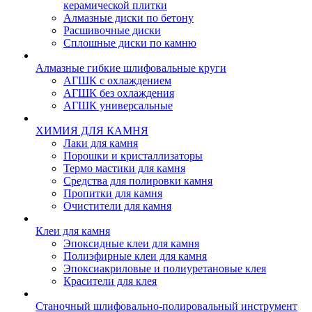
керамической плитки
Алмазные диски по бетону
Расшивочные диски
Сплошные диски по камню
Алмазные гибкие шлифовальные круги
АГШК с охлаждением
АГШК без охлаждения
АГШК универсальные
ХИМИЯ ДЛЯ КАМНЯ
Лаки для камня
Порошки и кристаллизаторы
Термо мастики для камня
Средства для полировки камня
Пропитки для камня
Очистители для камня
Клеи для камня
Эпоксидные клеи для камня
Полиэфирные клеи для камня
Эпоксиакриловые и полиуретановые клея
Красители для клея
Станочный шлифовально-полировальный инструмент