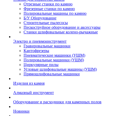
Отрезные станки по камню
Фрезерные станки по камню
Полировальные машины по камню
Б/У Оборудование
Строительные пылесосы
Пескоструйное оборудование и аксессуары
Станки шлифовальные колено-рычажные
Электро и пневмоинструмент
Гравировальные машинки
Кантофрезеры
Пневматические машинки (УШМ)
Полировальные машинки (УШМ)
Циркулярные пилы
Угловые шлифовальные машины (УШМ)
Прямошлифовальные машинки
Изделия из камня
Алмазный инструмент
Оборудование и расходники для каменных полов
Новинки