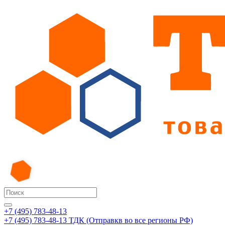
+7 (495) 783-48-13
+7 (495) 783-48-13
ТДК (Отправкв во все регионы РФ)