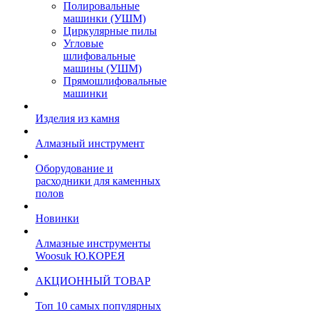
Полировальные
машинки (УШМ)
Циркулярные пилы
Угловые
шлифовальные
машины (УШМ)
Прямошлифовальные
машинки
Изделия из камня
Алмазный инструмент
Оборудование и
расходники для каменных
полов
Новинки
Алмазные инструменты
Woosuk Ю.КОРЕЯ
АКЦИОННЫЙ ТОВАР
Топ 10 самых популярных