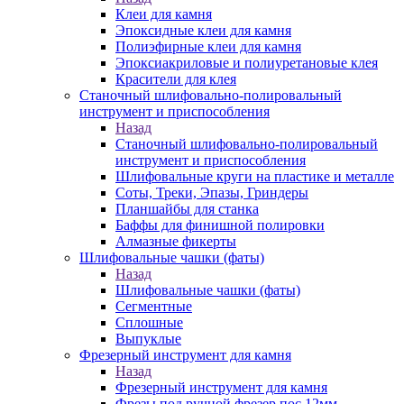
Клеи для камня
Эпоксидные клеи для камня
Полиэфирные клеи для камня
Эпоксиакриловые и полиуретановые клея
Красители для клея
Станочный шлифовально-полировальный
инструмент и приспособления
Назад
Станочный шлифовально-полировальный
инструмент и приспособления
Шлифовальные круги на пластике и металле
Соты, Треки, Эпазы, Гриндеры
Планшайбы для станка
Баффы для финишной полировки
Алмазные фикерты
Шлифовальные чашки (фаты)
Назад
Шлифовальные чашки (фаты)
Сегментные
Сплошные
Выпуклые
Фрезерный инструмент для камня
Назад
Фрезерный инструмент для камня
Фрезы под ручной фрезер пос.12мм