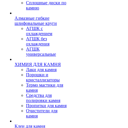
Сплошные диски по
камню
Алмазные гибкие
шлифовальные круги
АГШК с
охлаждением
АГШК без
охлаждения
АГШК
универсальные
ХИМИЯ ДЛЯ КАМНЯ
Лаки для камня
Порошки и
кристаллизаторы
Термо мастики для
камня
Средства для
полировки камня
Пропитки для камня
Очистители для
камня
Клеи для камня