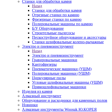
Станки для обработки камня
Назад
Станки для обработки камня
Отрезные станки по камню
Фрезерные станки по камню
Полировальные машины по камню
Б/У Оборудование
Строительные пылесосы
Пескоструйное оборудование и аксессуары
Станки шлифовальные колено-рычажные
Электро и пневмоинструмент
Назад
Электро и пневмоинструмент
Гравировальные машинки
Кантофрезеры
Пневматические машинки (УШМ)
Полировальные машинки (УШМ)
Циркулярные пилы
Угловые шлифовальные машины (УШМ)
Прямошлифовальные машинки
Изделия из камня
Алмазный инструмент
Оборудование и расходники для каменных полов
Новинки
Алмазные инструменты Woosuk Ю.КОРЕЯ