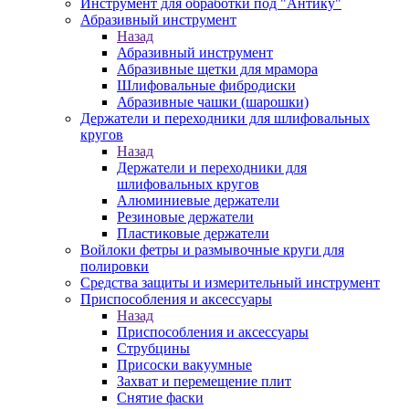
Инструмент для обработки под "Антику"
Абразивный инструмент
Назад
Абразивный инструмент
Абразивные щетки для мрамора
Шлифовальные фибродиски
Абразивные чашки (шарошки)
Держатели и переходники для шлифовальных
кругов
Назад
Держатели и переходники для
шлифовальных кругов
Алюминиевые держатели
Резиновые держатели
Пластиковые держатели
Войлоки фетры и размывочные круги для
полировки
Средства защиты и измерительный инструмент
Приспособления и аксессуары
Назад
Приспособления и аксессуары
Струбцины
Присоски вакуумные
Захват и перемещение плит
Снятие фаски