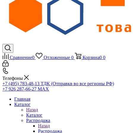
Сравнение
0
Отложенные
0
Корзина
0
0
Телефоны
+7 (495) 783-48-13
ТДК (Отправкв во все регионы РФ)
+7 926 287-66-27
МАХ
Главная
Каталог
Назад
Каталог
Распродажа
Назад
Распродажа