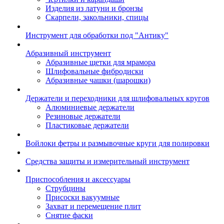
Изделия из латуни и бронзы
Скарпели, закольники, спицы
Инструмент для обработки под "Антику"
Абразивный инструмент
Абразивные щетки для мрамора
Шлифовальные фибродиски
Абразивные чашки (шарошки)
Держатели и переходники для шлифовальных кругов
Алюминиевые держатели
Резиновые держатели
Пластиковые держатели
Войлоки фетры и размывочные круги для полировки
Средства защиты и измерительный инструмент
Приспособления и аксессуары
Струбцины
Присоски вакуумные
Захват и перемещение плит
Снятие фаски