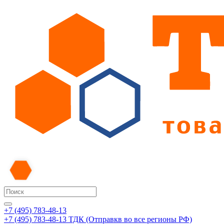
+7 (495) 783-48-13
+7 (495) 783-48-13
ТДК (Отправкв во все регионы РФ)