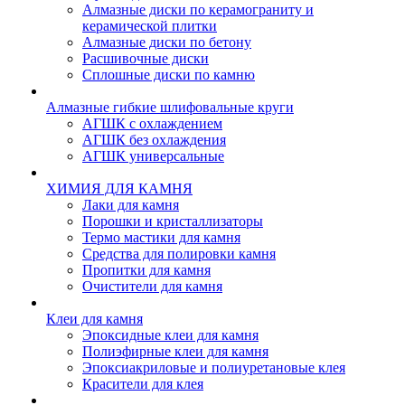
Алмазные диски по керамограниту и
керамической плитки
Алмазные диски по бетону
Расшивочные диски
Сплошные диски по камню
Алмазные гибкие шлифовальные круги
АГШК с охлаждением
АГШК без охлаждения
АГШК универсальные
ХИМИЯ ДЛЯ КАМНЯ
Лаки для камня
Порошки и кристаллизаторы
Термо мастики для камня
Средства для полировки камня
Пропитки для камня
Очистители для камня
Клеи для камня
Эпоксидные клеи для камня
Полиэфирные клеи для камня
Эпоксиакриловые и полиуретановые клея
Красители для клея