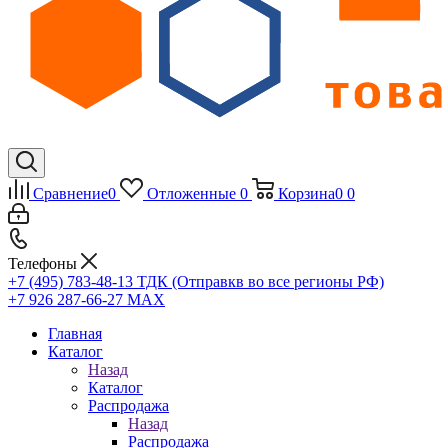
Сравнение
0
Отложенные
0
Корзина
0
0
Телефоны
+7 (495) 783-48-13
ТДК (Отправкв во все регионы РФ)
+7 926 287-66-27
МАХ
Главная
Каталог
Назад
Каталог
Распродажа
Назад
Распродажа