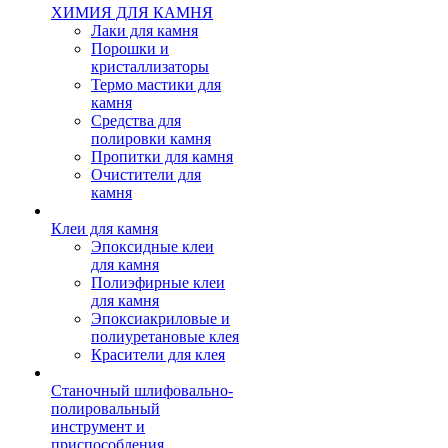
ХИМИЯ ДЛЯ КАМНЯ
Лаки для камня
Порошки и
кристаллизаторы
Термо мастики для
камня
Средства для
полировки камня
Пропитки для камня
Очистители для
камня
Клеи для камня
Эпоксидные клеи
для камня
Полиэфирные клеи
для камня
Эпоксиакриловые и
полиуретановые клея
Красители для клея
Станочный шлифовально-
полировальный
инструмент и
приспособления