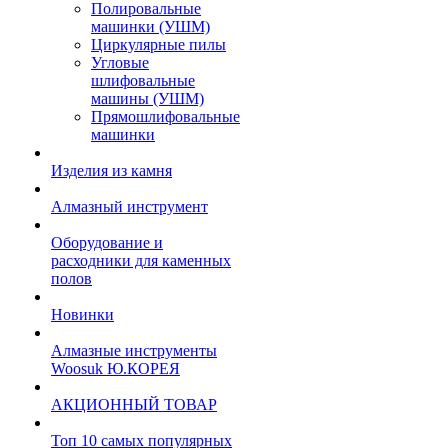
Полировальные
машинки (УШМ)
Циркулярные пилы
Угловые
шлифовальные
машины (УШМ)
Прямошлифовальные
машинки
Изделия из камня
Алмазный инструмент
Оборудование и
расходники для каменных
полов
Новинки
Алмазные инструменты
Woosuk Ю.КОРЕЯ
АКЦИОННЫЙ ТОВАР
Топ 10 самых популярных