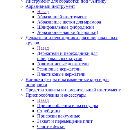
Инструмент для обработки под "Антику"
Абразивный инструмент
Назад
Абразивный инструмент
Абразивные щетки для мрамора
Шлифовальные фибродиски
Абразивные чашки (шарошки)
Держатели и переходники для шлифовальных
кругов
Назад
Держатели и переходники для
шлифовальных кругов
Алюминиевые держатели
Резиновые держатели
Пластиковые держатели
Войлоки фетры и размывочные круги для
полировки
Средства защиты и измерительный инструмент
Приспособления и аксессуары
Назад
Приспособления и аксессуары
Струбцины
Присоски вакуумные
Захват и перемещение плит
Снятие фаски