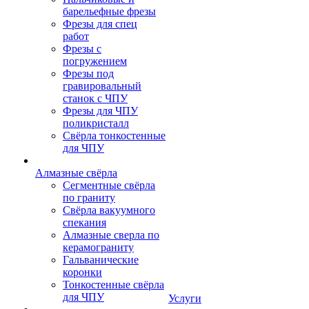
барельефные фрезы
Фрезы для спец
работ
Фрезы с
погружением
Фрезы под
гравировальный
станок с ЧПУ
Фрезы для ЧПУ
поликристалл
Свёрла тонкостенные
для ЧПУ
Алмазные свёрла
Сегментные свёрла
по граниту
Свёрла вакуумного
спекания
Алмазные сверла по
керамограниту
Гальванические
коронки
Тонкостенные свёрла
для ЧПУ
Услуги