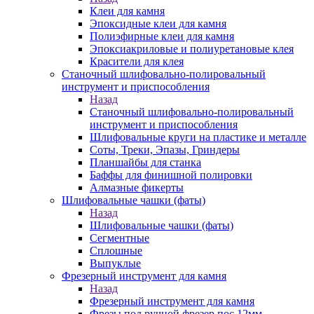
Клеи для камня
Эпоксидные клеи для камня
Полиэфирные клеи для камня
Эпоксиакриловые и полиуретановые клея
Красители для клея
Станочный шлифовально-полировальный
инструмент и приспособления
Назад
Станочный шлифовально-полировальный
инструмент и приспособления
Шлифовальные круги на пластике и металле
Соты, Треки, Эпазы, Гриндеры
Планшайбы для станка
Баффы для финишной полировки
Алмазные фикерты
Шлифовальные чашки (фаты)
Назад
Шлифовальные чашки (фаты)
Сегментные
Сплошные
Выпуклые
Фрезерный инструмент для камня
Назад
Фрезерный инструмент для камня
Фрезы под ручной фрезер пос.12мм