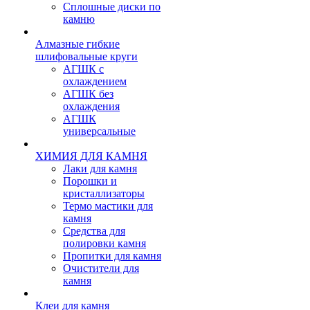
Сплошные диски по
камню
Алмазные гибкие
шлифовальные круги
АГШК с
охлаждением
АГШК без
охлаждения
АГШК
универсальные
ХИМИЯ ДЛЯ КАМНЯ
Лаки для камня
Порошки и
кристаллизаторы
Термо мастики для
камня
Средства для
полировки камня
Пропитки для камня
Очистители для
камня
Клеи для камня