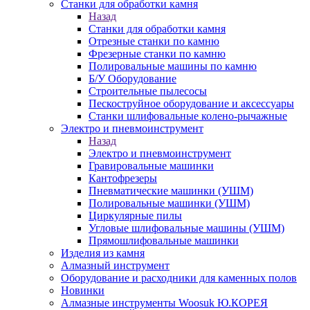
Станки для обработки камня
Назад
Станки для обработки камня
Отрезные станки по камню
Фрезерные станки по камню
Полировальные машины по камню
Б/У Оборудование
Строительные пылесосы
Пескоструйное оборудование и аксессуары
Станки шлифовальные колено-рычажные
Электро и пневмоинструмент
Назад
Электро и пневмоинструмент
Гравировальные машинки
Кантофрезеры
Пневматические машинки (УШМ)
Полировальные машинки (УШМ)
Циркулярные пилы
Угловые шлифовальные машины (УШМ)
Прямошлифовальные машинки
Изделия из камня
Алмазный инструмент
Оборудование и расходники для каменных полов
Новинки
Алмазные инструменты Woosuk Ю.КОРЕЯ