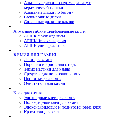
Алмазные диски по керамограниту и
керамической плитки
Алмазные диски по бетону
Расшивочные диски
Сплошные диски по камню
Алмазные гибкие шлифовальные круги
АГШК с охлаждением
АГШК без охлаждения
АГШК универсальные
ХИМИЯ ДЛЯ КАМНЯ
Лаки для камня
Порошки и кристаллизаторы
Термо мастики для камня
Средства для полировки камня
Пропитки для камня
Очистители для камня
Клеи для камня
Эпоксидные клеи для камня
Полиэфирные клеи для камня
Эпоксиакриловые и полиуретановые клея
Красители для клея