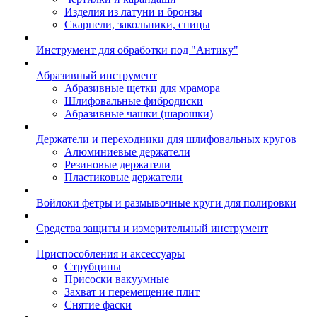
Изделия из латуни и бронзы
Скарпели, закольники, спицы
Инструмент для обработки под "Антику"
Абразивный инструмент
Абразивные щетки для мрамора
Шлифовальные фибродиски
Абразивные чашки (шарошки)
Держатели и переходники для шлифовальных кругов
Алюминиевые держатели
Резиновые держатели
Пластиковые держатели
Войлоки фетры и размывочные круги для полировки
Средства защиты и измерительный инструмент
Приспособления и аксессуары
Струбцины
Присоски вакуумные
Захват и перемещение плит
Снятие фаски