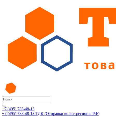
+7 (495) 783-48-13
+7 (495) 783-48-13
ТДК (Отправкв во все регионы РФ)