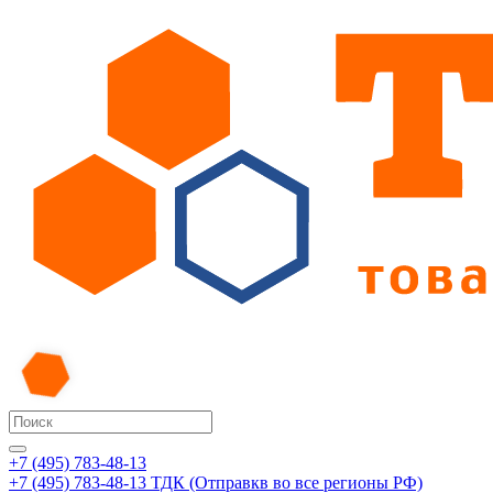
+7 (495) 783-48-13
+7 (495) 783-48-13
ТДК (Отправкв во все регионы РФ)