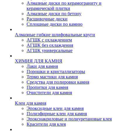
Алмазные диски по керамограниту и
керамической плитки
Алмазные диски по бетону
Расшивочные диски
Сплошные диски по камню
Алмазные гибкие шлифовальные круги
АГШК с охлаждением
АГШК без охлаждения
АГШК универсальные
ХИМИЯ ДЛЯ КАМНЯ
Лаки для камня
Порошки и кристаллизаторы
Термо мастики для камня
Средства для полировки камня
Пропитки для камня
Очистители для камня
Клеи для камня
Эпоксидные клеи для камня
Полиэфирные клеи для камня
Эпоксиакриловые и полиуретановые клея
Красители для клея