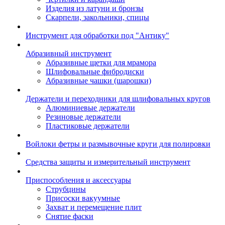
Изделия из латуни и бронзы
Скарпели, закольники, спицы
Инструмент для обработки под "Антику"
Абразивный инструмент
Абразивные щетки для мрамора
Шлифовальные фибродиски
Абразивные чашки (шарошки)
Держатели и переходники для шлифовальных кругов
Алюминиевые держатели
Резиновые держатели
Пластиковые держатели
Войлоки фетры и размывочные круги для полировки
Средства защиты и измерительный инструмент
Приспособления и аксессуары
Струбцины
Присоски вакуумные
Захват и перемещение плит
Снятие фаски