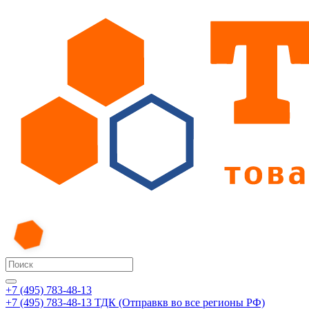
+7 (495) 783-48-13
+7 (495) 783-48-13
ТДК (Отправкв во все регионы РФ)