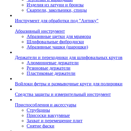
Изделия из латуни и бронзы
Скарпели, закольники, спицы
Инструмент для обработки под "Антику"
Абразивный инструмент
Абразивные щетки для мрамора
Шлифовальные фибродиски
Абразивные чашки (шарошки)
Держатели и переходники для шлифовальных кругов
Алюминиевые держатели
Резиновые держатели
Пластиковые держатели
Войлоки фетры и размывочные круги для полировки
Средства защиты и измерительный инструмент
Приспособления и аксессуары
Струбцины
Присоски вакуумные
Захват и перемещение плит
Снятие фаски