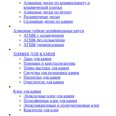
Алмазные диски по керамограниту и
керамической плитки
Алмазные диски по бетону
Расшивочные диски
Сплошные диски по камню
Алмазные гибкие шлифовальные круги
АГШК с охлаждением
АГШК без охлаждения
АГШК универсальные
ХИМИЯ ДЛЯ КАМНЯ
Лаки для камня
Порошки и кристаллизаторы
Термо мастики для камня
Средства для полировки камня
Пропитки для камня
Очистители для камня
Клеи для камня
Эпоксидные клеи для камня
Полиэфирные клеи для камня
Эпоксиакриловые и полиуретановые клея
Красители для клея