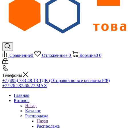
Сравнение
0
Отложенные
0
Корзина
0
0
Телефоны
+7 (495) 783-48-13
ТДК (Отправкв во все регионы РФ)
+7 926 287-66-27
МАХ
Главная
Каталог
Назад
Каталог
Распродажа
Назад
Распродажа