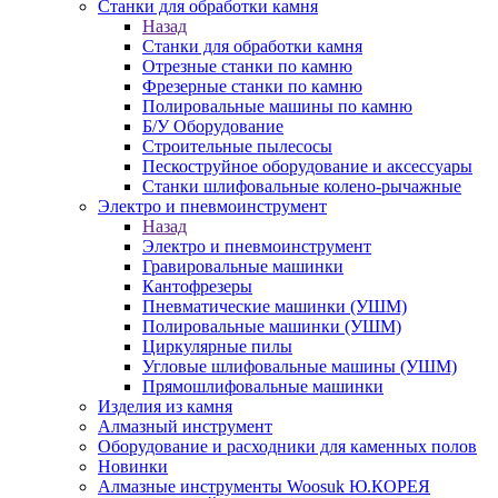
Станки для обработки камня
Назад
Станки для обработки камня
Отрезные станки по камню
Фрезерные станки по камню
Полировальные машины по камню
Б/У Оборудование
Строительные пылесосы
Пескоструйное оборудование и аксессуары
Станки шлифовальные колено-рычажные
Электро и пневмоинструмент
Назад
Электро и пневмоинструмент
Гравировальные машинки
Кантофрезеры
Пневматические машинки (УШМ)
Полировальные машинки (УШМ)
Циркулярные пилы
Угловые шлифовальные машины (УШМ)
Прямошлифовальные машинки
Изделия из камня
Алмазный инструмент
Оборудование и расходники для каменных полов
Новинки
Алмазные инструменты Woosuk Ю.КОРЕЯ