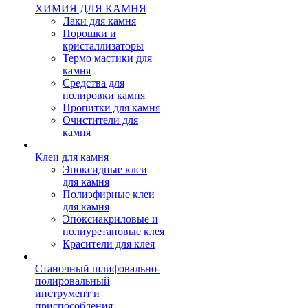
ХИМИЯ ДЛЯ КАМНЯ
Лаки для камня
Порошки и
кристаллизаторы
Термо мастики для
камня
Средства для
полировки камня
Пропитки для камня
Очистители для
камня
Клеи для камня
Эпоксидные клеи
для камня
Полиэфирные клеи
для камня
Эпоксиакриловые и
полиуретановые клея
Красители для клея
Станочный шлифовально-
полировальный
инструмент и
приспособления