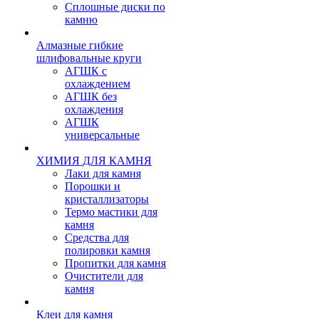
Сплошные диски по
камню
Алмазные гибкие
шлифовальные круги
АГШК с
охлаждением
АГШК без
охлаждения
АГШК
универсальные
ХИМИЯ ДЛЯ КАМНЯ
Лаки для камня
Порошки и
кристаллизаторы
Термо мастики для
камня
Средства для
полировки камня
Пропитки для камня
Очистители для
камня
Клеи для камня