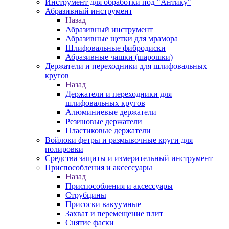
Инструмент для обработки под "Антику"
Абразивный инструмент
Назад
Абразивный инструмент
Абразивные щетки для мрамора
Шлифовальные фибродиски
Абразивные чашки (шарошки)
Держатели и переходники для шлифовальных
кругов
Назад
Держатели и переходники для
шлифовальных кругов
Алюминиевые держатели
Резиновые держатели
Пластиковые держатели
Войлоки фетры и размывочные круги для
полировки
Средства защиты и измерительный инструмент
Приспособления и аксессуары
Назад
Приспособления и аксессуары
Струбцины
Присоски вакуумные
Захват и перемещение плит
Снятие фаски