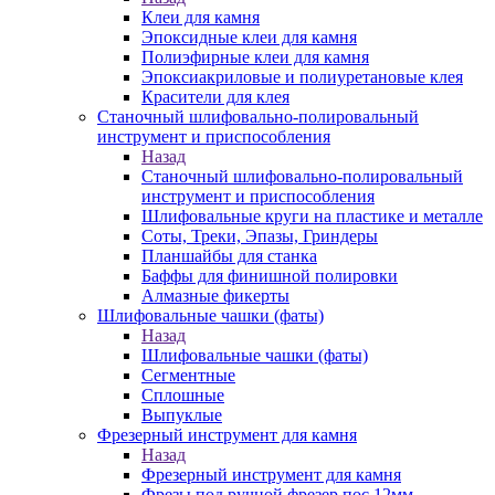
Клеи для камня
Эпоксидные клеи для камня
Полиэфирные клеи для камня
Эпоксиакриловые и полиуретановые клея
Красители для клея
Станочный шлифовально-полировальный
инструмент и приспособления
Назад
Станочный шлифовально-полировальный
инструмент и приспособления
Шлифовальные круги на пластике и металле
Соты, Треки, Эпазы, Гриндеры
Планшайбы для станка
Баффы для финишной полировки
Алмазные фикерты
Шлифовальные чашки (фаты)
Назад
Шлифовальные чашки (фаты)
Сегментные
Сплошные
Выпуклые
Фрезерный инструмент для камня
Назад
Фрезерный инструмент для камня
Фрезы под ручной фрезер пос.12мм