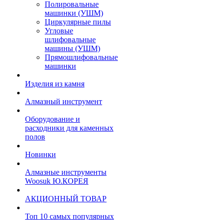
Полировальные
машинки (УШМ)
Циркулярные пилы
Угловые
шлифовальные
машины (УШМ)
Прямошлифовальные
машинки
Изделия из камня
Алмазный инструмент
Оборудование и
расходники для каменных
полов
Новинки
Алмазные инструменты
Woosuk Ю.КОРЕЯ
АКЦИОННЫЙ ТОВАР
Топ 10 самых популярных