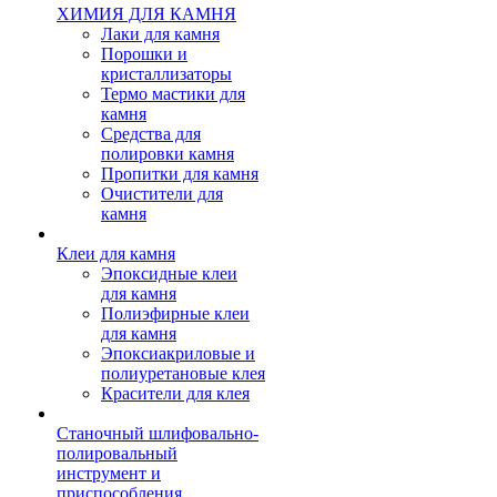
ХИМИЯ ДЛЯ КАМНЯ
Лаки для камня
Порошки и
кристаллизаторы
Термо мастики для
камня
Средства для
полировки камня
Пропитки для камня
Очистители для
камня
Клеи для камня
Эпоксидные клеи
для камня
Полиэфирные клеи
для камня
Эпоксиакриловые и
полиуретановые клея
Красители для клея
Станочный шлифовально-
полировальный
инструмент и
приспособления