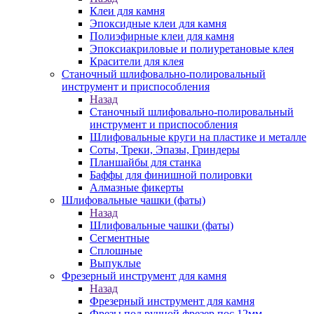
Клеи для камня
Эпоксидные клеи для камня
Полиэфирные клеи для камня
Эпоксиакриловые и полиуретановые клея
Красители для клея
Станочный шлифовально-полировальный
инструмент и приспособления
Назад
Станочный шлифовально-полировальный
инструмент и приспособления
Шлифовальные круги на пластике и металле
Соты, Треки, Эпазы, Гриндеры
Планшайбы для станка
Баффы для финишной полировки
Алмазные фикерты
Шлифовальные чашки (фаты)
Назад
Шлифовальные чашки (фаты)
Сегментные
Сплошные
Выпуклые
Фрезерный инструмент для камня
Назад
Фрезерный инструмент для камня
Фрезы под ручной фрезер пос.12мм