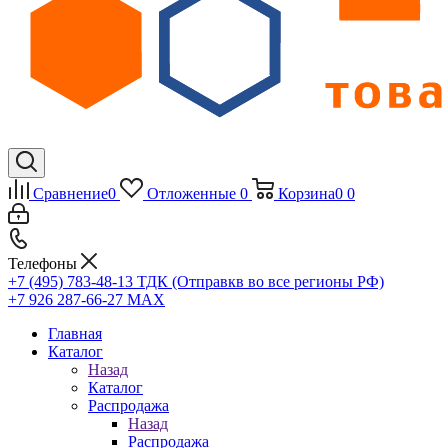
Сравнение
0
Отложенные
0
Корзина
0
0
Телефоны
+7 (495) 783-48-13
ТДК (Отправкв во все регионы РФ)
+7 926 287-66-27
МАХ
Главная
Каталог
Назад
Каталог
Распродажа
Назад
Распродажа