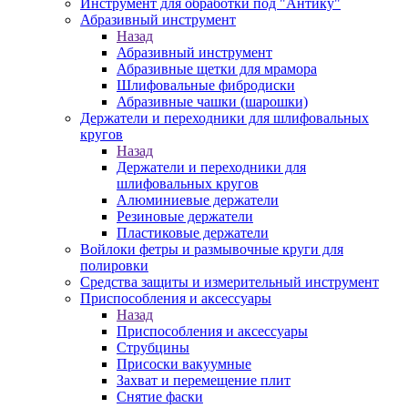
Инструмент для обработки под "Антику"
Абразивный инструмент
Назад
Абразивный инструмент
Абразивные щетки для мрамора
Шлифовальные фибродиски
Абразивные чашки (шарошки)
Держатели и переходники для шлифовальных
кругов
Назад
Держатели и переходники для
шлифовальных кругов
Алюминиевые держатели
Резиновые держатели
Пластиковые держатели
Войлоки фетры и размывочные круги для
полировки
Средства защиты и измерительный инструмент
Приспособления и аксессуары
Назад
Приспособления и аксессуары
Струбцины
Присоски вакуумные
Захват и перемещение плит
Снятие фаски