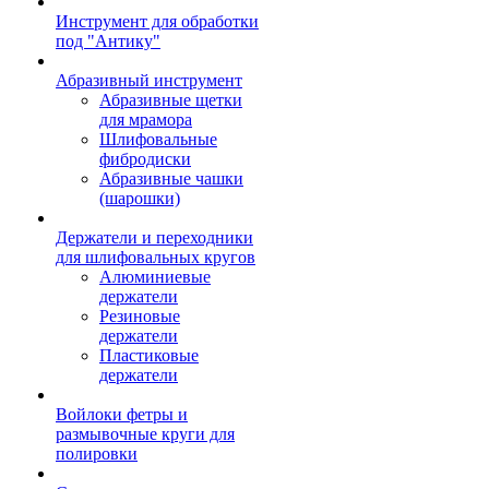
Инструмент для обработки
под "Антику"
Абразивный инструмент
Абразивные щетки
для мрамора
Шлифовальные
фибродиски
Абразивные чашки
(шарошки)
Держатели и переходники
для шлифовальных кругов
Алюминиевые
держатели
Резиновые
держатели
Пластиковые
держатели
Войлоки фетры и
размывочные круги для
полировки