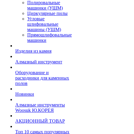
Полировальные
машинки (УШМ)
Циркулярные пилы
Угловые
шлифовальные
машины (УШМ)
Прямошлифовальные
машинки
Изделия из камня
Алмазный инструмент
Оборудование и
расходники для каменных
полов
Новинки
Алмазные инструменты
Woosuk Ю.КОРЕЯ
АКЦИОННЫЙ ТОВАР
Топ 10 самых популярных