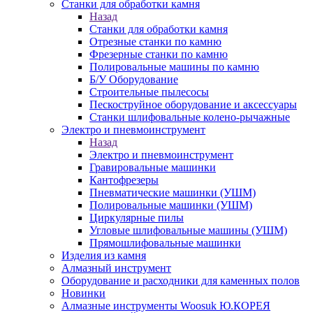
Станки для обработки камня
Назад
Станки для обработки камня
Отрезные станки по камню
Фрезерные станки по камню
Полировальные машины по камню
Б/У Оборудование
Строительные пылесосы
Пескоструйное оборудование и аксессуары
Станки шлифовальные колено-рычажные
Электро и пневмоинструмент
Назад
Электро и пневмоинструмент
Гравировальные машинки
Кантофрезеры
Пневматические машинки (УШМ)
Полировальные машинки (УШМ)
Циркулярные пилы
Угловые шлифовальные машины (УШМ)
Прямошлифовальные машинки
Изделия из камня
Алмазный инструмент
Оборудование и расходники для каменных полов
Новинки
Алмазные инструменты Woosuk Ю.КОРЕЯ