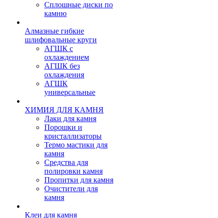
Сплошные диски по
камню
Алмазные гибкие
шлифовальные круги
АГШК с
охлаждением
АГШК без
охлаждения
АГШК
универсальные
ХИМИЯ ДЛЯ КАМНЯ
Лаки для камня
Порошки и
кристаллизаторы
Термо мастики для
камня
Средства для
полировки камня
Пропитки для камня
Очистители для
камня
Клеи для камня