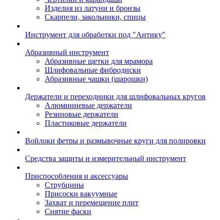
Изделия из латуни и бронзы
Скарпели, закольники, спицы
Инструмент для обработки под "Антику"
Абразивный инструмент
Абразивные щетки для мрамора
Шлифовальные фибродиски
Абразивные чашки (шарошки)
Держатели и переходники для шлифовальных кругов
Алюминиевые держатели
Резиновые держатели
Пластиковые держатели
Войлоки фетры и размывочные круги для полировки
Средства защиты и измерительный инструмент
Приспособления и аксессуары
Струбцины
Присоски вакуумные
Захват и перемещение плит
Снятие фаски