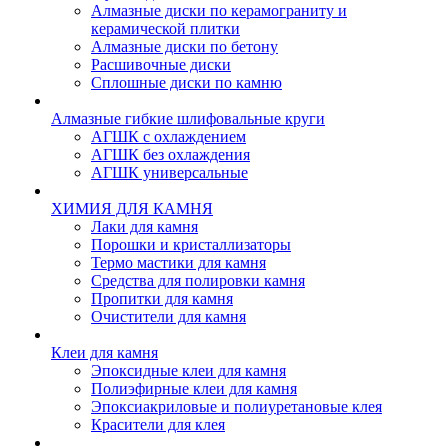
Алмазные диски по керамограниту и
керамической плитки
Алмазные диски по бетону
Расшивочные диски
Сплошные диски по камню
Алмазные гибкие шлифовальные круги
АГШК с охлаждением
АГШК без охлаждения
АГШК универсальные
ХИМИЯ ДЛЯ КАМНЯ
Лаки для камня
Порошки и кристаллизаторы
Термо мастики для камня
Средства для полировки камня
Пропитки для камня
Очистители для камня
Клеи для камня
Эпоксидные клеи для камня
Полиэфирные клеи для камня
Эпоксиакриловые и полиуретановые клея
Красители для клея