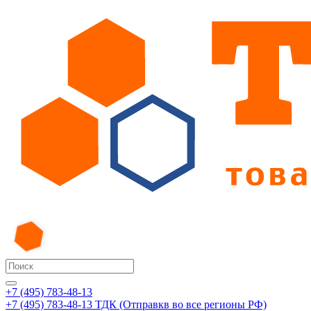
+7 (495) 783-48-13
+7 (495) 783-48-13
ТДК (Отправкв во все регионы РФ)