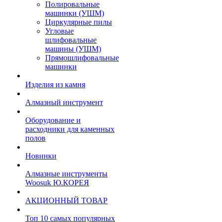
Полировальные
машинки (УШМ)
Циркулярные пилы
Угловые
шлифовальные
машины (УШМ)
Прямошлифовальные
машинки
Изделия из камня
Алмазный инструмент
Оборудование и
расходники для каменных
полов
Новинки
Алмазные инструменты
Woosuk Ю.КОРЕЯ
АКЦИОННЫЙ ТОВАР
Топ 10 самых популярных