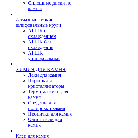
Сплошные диски по
камню
Алмазные гибкие
шлифовальные круги
АГШК с
охлаждением
АГШК без
охлаждения
АГШК
универсальные
ХИМИЯ ДЛЯ КАМНЯ
Лаки для камня
Порошки и
кристаллизаторы
Термо мастики для
камня
Средства для
полировки камня
Пропитки для камня
Очистители для
камня
Клеи для камня