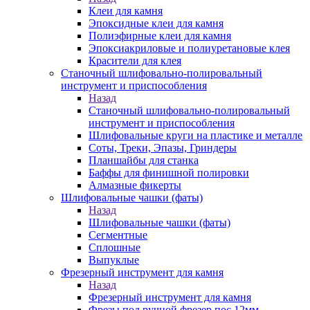
Клеи для камня
Эпоксидные клеи для камня
Полиэфирные клеи для камня
Эпоксиакриловые и полиуретановые клея
Красители для клея
Станочный шлифовально-полировальный
инструмент и приспособления
Назад
Станочный шлифовально-полировальный
инструмент и приспособления
Шлифовальные круги на пластике и металле
Соты, Треки, Эпазы, Гриндеры
Планшайбы для станка
Баффы для финишной полировки
Алмазные фикерты
Шлифовальные чашки (фаты)
Назад
Шлифовальные чашки (фаты)
Сегментные
Сплошные
Выпуклые
Фрезерный инструмент для камня
Назад
Фрезерный инструмент для камня
Фрезы под ручной фрезер пос.12мм