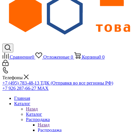
Сравнение
0
Отложенные
0
Корзина
0
0
Телефоны
+7 (495) 783-48-13
ТДК (Отправкв во все регионы РФ)
+7 926 287-66-27
МАХ
Главная
Каталог
Назад
Каталог
Распродажа
Назад
Распродажа