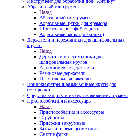
Инструмент для обработки под "Антику"
Абразивный инструмент
Назад
Абразивный инструмент
Абразивные щетки для мрамора
Шлифовальные фибродиски
Абразивные чашки (шарошки)
Держатели и переходники для шлифовальных
кругов
Назад
Держатели и переходники для
шлифовальных кругов
Алюминиевые держатели
Резиновые держатели
Пластиковые держатели
Войлоки фетры и размывочные круги для
полировки
Средства защиты и измерительный инструмент
Приспособления и аксессуары
Назад
Приспособления и аксессуары
Струбцины
Присоски вакуумные
Захват и перемещение плит
Снятие фаски