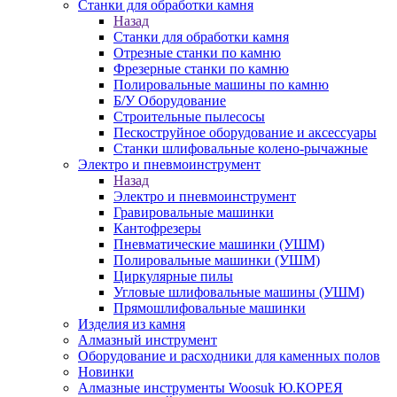
Станки для обработки камня
Назад
Станки для обработки камня
Отрезные станки по камню
Фрезерные станки по камню
Полировальные машины по камню
Б/У Оборудование
Строительные пылесосы
Пескоструйное оборудование и аксессуары
Станки шлифовальные колено-рычажные
Электро и пневмоинструмент
Назад
Электро и пневмоинструмент
Гравировальные машинки
Кантофрезеры
Пневматические машинки (УШМ)
Полировальные машинки (УШМ)
Циркулярные пилы
Угловые шлифовальные машины (УШМ)
Прямошлифовальные машинки
Изделия из камня
Алмазный инструмент
Оборудование и расходники для каменных полов
Новинки
Алмазные инструменты Woosuk Ю.КОРЕЯ