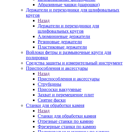
Абразивные чашки (шарошки)
Держатели и переходники для шлифовальных
кругов
Назад
Держатели и переходники для
шлифовальных кругов
Алюминиевые держатели
Резиновые держатели
Пластиковые держатели
Войлоки фетры и размывочные круги для
полировки
Средства защиты и измерительный инструмент
Приспособления и аксессуары
Назад
Приспособления и аксессуары
Струбцины
Присоски вакуумные
Захват и перемещение плит
Снятие фаски
Станки для обработки камня
Назад
Станки для обработки камня
Отрезные станки по камню
Фрезерные станки по камню
Полировальные машины по камню