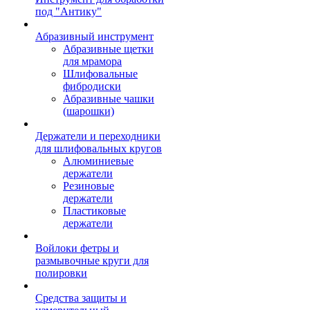
под "Антику"
Абразивный инструмент
Абразивные щетки
для мрамора
Шлифовальные
фибродиски
Абразивные чашки
(шарошки)
Держатели и переходники
для шлифовальных кругов
Алюминиевые
держатели
Резиновые
держатели
Пластиковые
держатели
Войлоки фетры и
размывочные круги для
полировки
Средства защиты и