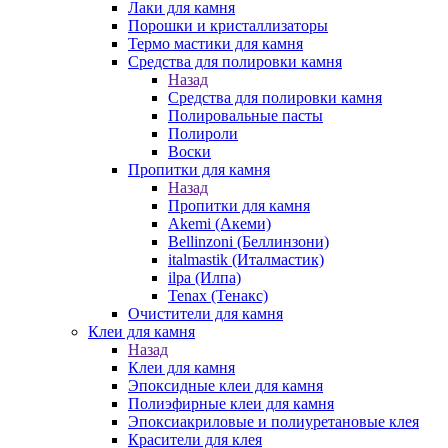
Лаки для камня
Порошки и кристаллизаторы
Термо мастики для камня
Средства для полировки камня
Назад
Средства для полировки камня
Полировальные пасты
Полироли
Воски
Пропитки для камня
Назад
Пропитки для камня
Akemi (Акеми)
Bellinzoni (Беллинзони)
italmastik (Италмастик)
ilpa (Илпа)
Tenax (Тенакс)
Очистители для камня
Клеи для камня
Назад
Клеи для камня
Эпоксидные клеи для камня
Полиэфирные клеи для камня
Эпоксиакриловые и полиуретановые клея
Красители для клея