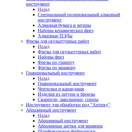
инструмент
Назад
Специальный полировальный алмазный
инструмент
Алмазная бумага и затиры
Наборы керамических фрез
Алмазные ПЭДы
Фрезы для скульптурных работ
Назад
Фрезы для скульптурных работ
Наборы фрез
Фрезы по граниту
Фрезы по мрамору
Гравировальный инструмент
Назад
Гравировальный инструмент
Чертилки и карандаши
Изделия из латуни и бронзы
Скарпели, закольники, спицы
Инструмент для обработки под "Антику"
Абразивный инструмент
Назад
Абразивный инструмент
Абразивные щетки для мрамора
Шлифовальные фибродиски