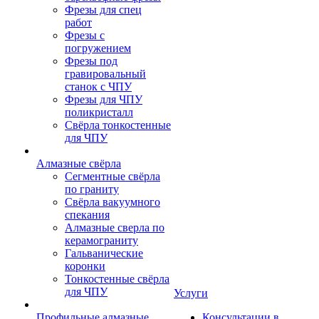
Фрезы для спец
работ
Фрезы с
погружением
Фрезы под
гравировальный
станок с ЧПУ
Фрезы для ЧПУ
поликристалл
Свёрла тонкостенные
для ЧПУ
Алмазные свёрла
Сегментные свёрла
по граниту
Свёрла вакуумного
спекания
Алмазные сверла по
керамограниту
Гальванические
коронки
Тонкостенные свёрла
для ЧПУ
Услуги
Профильные алмазные
Консультации в