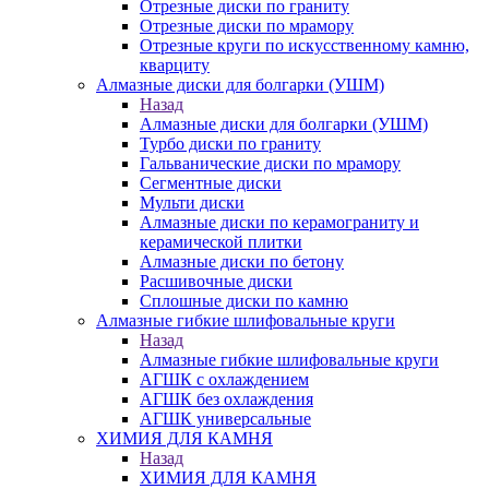
Отрезные диски по граниту
Отрезные диски по мрамору
Отрезные круги по искусственному камню,
кварциту
Алмазные диски для болгарки (УШМ)
Назад
Алмазные диски для болгарки (УШМ)
Турбо диски по граниту
Гальванические диски по мрамору
Сегментные диски
Мульти диски
Алмазные диски по керамограниту и
керамической плитки
Алмазные диски по бетону
Расшивочные диски
Сплошные диски по камню
Алмазные гибкие шлифовальные круги
Назад
Алмазные гибкие шлифовальные круги
АГШК с охлаждением
АГШК без охлаждения
АГШК универсальные
ХИМИЯ ДЛЯ КАМНЯ
Назад
ХИМИЯ ДЛЯ КАМНЯ