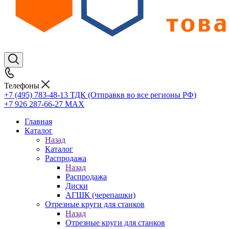
Телефоны
+7 (495) 783-48-13
ТДК (Отправкв во все регионы РФ)
+7 926 287-66-27
МАХ
Главная
Каталог
Назад
Каталог
Распродажа
Назад
Распродажа
Диски
АГШК (черепашки)
Отрезные круги для станков
Назад
Отрезные круги для станков