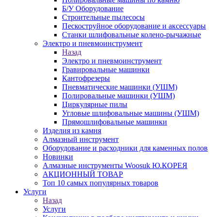
Б/У Оборудование
Строительные пылесосы
Пескоструйное оборудование и аксессуары
Станки шлифовальные колено-рычажные
Электро и пневмоинструмент
Назад
Электро и пневмоинструмент
Гравировальные машинки
Кантофрезеры
Пневматические машинки (УШМ)
Полировальные машинки (УШМ)
Циркулярные пилы
Угловые шлифовальные машины (УШМ)
Прямошлифовальные машинки
Изделия из камня
Алмазный инструмент
Оборудование и расходники для каменных полов
Новинки
Алмазные инструменты Woosuk Ю.КОРЕЯ
АКЦИОННЫЙ ТОВАР
Топ 10 самых популярных товаров
Услуги
Назад
Услуги