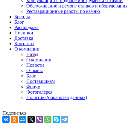
Консультации в подборе инструмента и химии
Обслуживание и ремонт станков и оборудования
Реставрационные работы по камню
Бренды
Блог
Распродажа
Новинки
Доставка
Контакты
О компании
Назад
О компании
Новости
Отзывы
Блог
Поставщикам
Форум
Фотогалерея
Политика(обработка данных)
Поделиться