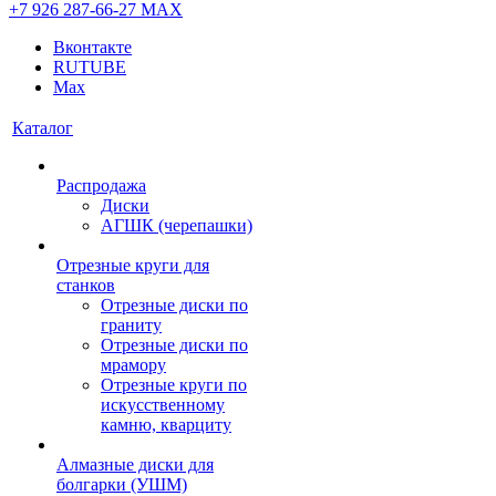
+7 926 287-66-27
МАХ
Вконтакте
RUTUBE
Max
Каталог
Распродажа
Диски
АГШК (черепашки)
Отрезные круги для
станков
Отрезные диски по
граниту
Отрезные диски по
мрамору
Отрезные круги по
искусственному
камню, кварциту
Алмазные диски для
болгарки (УШМ)