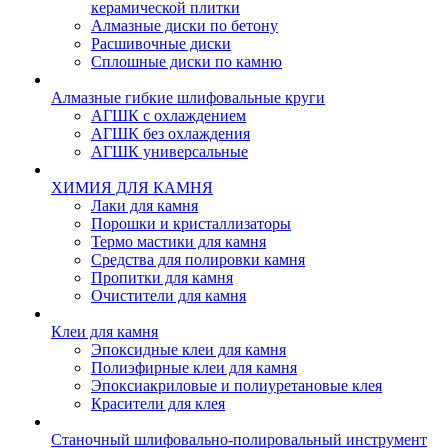
керамической плитки
Алмазные диски по бетону
Расшивочные диски
Сплошные диски по камню
Алмазные гибкие шлифовальные круги
АГШК с охлаждением
АГШК без охлаждения
АГШК универсальные
ХИМИЯ ДЛЯ КАМНЯ
Лаки для камня
Порошки и кристаллизаторы
Термо мастики для камня
Средства для полировки камня
Пропитки для камня
Очистители для камня
Клеи для камня
Эпоксидные клеи для камня
Полиэфирные клеи для камня
Эпоксиакриловые и полиуретановые клея
Красители для клея
Станочный шлифовально-полировальный инструмент