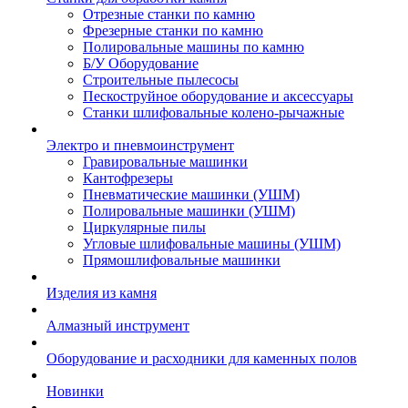
Отрезные станки по камню
Фрезерные станки по камню
Полировальные машины по камню
Б/У Оборудование
Строительные пылесосы
Пескоструйное оборудование и аксессуары
Станки шлифовальные колено-рычажные
Электро и пневмоинструмент
Гравировальные машинки
Кантофрезеры
Пневматические машинки (УШМ)
Полировальные машинки (УШМ)
Циркулярные пилы
Угловые шлифовальные машины (УШМ)
Прямошлифовальные машинки
Изделия из камня
Алмазный инструмент
Оборудование и расходники для каменных полов
Новинки