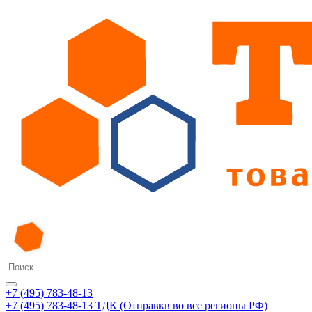
+7 (495) 783-48-13
+7 (495) 783-48-13
ТДК (Отправкв во все регионы РФ)