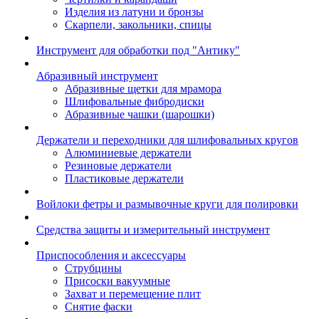
Изделия из латуни и бронзы
Скарпели, закольники, спицы
Инструмент для обработки под "Антику"
Абразивный инструмент
Абразивные щетки для мрамора
Шлифовальные фибродиски
Абразивные чашки (шарошки)
Держатели и переходники для шлифовальных кругов
Алюминиевые держатели
Резиновые держатели
Пластиковые держатели
Войлоки фетры и размывочные круги для полировки
Средства защиты и измерительный инструмент
Приспособления и аксессуары
Струбцины
Присоски вакуумные
Захват и перемещение плит
Снятие фаски