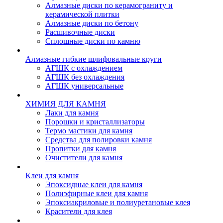
Алмазные диски по керамограниту и
керамической плитки
Алмазные диски по бетону
Расшивочные диски
Сплошные диски по камню
Алмазные гибкие шлифовальные круги
АГШК с охлаждением
АГШК без охлаждения
АГШК универсальные
ХИМИЯ ДЛЯ КАМНЯ
Лаки для камня
Порошки и кристаллизаторы
Термо мастики для камня
Средства для полировки камня
Пропитки для камня
Очистители для камня
Клеи для камня
Эпоксидные клеи для камня
Полиэфирные клеи для камня
Эпоксиакриловые и полиуретановые клея
Красители для клея