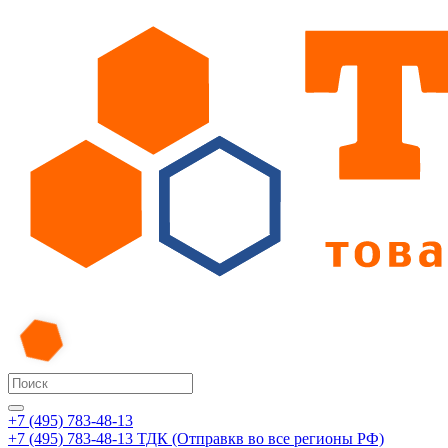
+7 (495) 783-48-13
+7 (495) 783-48-13
ТДК (Отправкв во все регионы РФ)