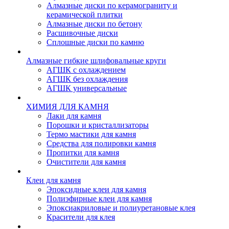
Алмазные диски по керамограниту и
керамической плитки
Алмазные диски по бетону
Расшивочные диски
Сплошные диски по камню
Алмазные гибкие шлифовальные круги
АГШК с охлаждением
АГШК без охлаждения
АГШК универсальные
ХИМИЯ ДЛЯ КАМНЯ
Лаки для камня
Порошки и кристаллизаторы
Термо мастики для камня
Средства для полировки камня
Пропитки для камня
Очистители для камня
Клеи для камня
Эпоксидные клеи для камня
Полиэфирные клеи для камня
Эпоксиакриловые и полиуретановые клея
Красители для клея