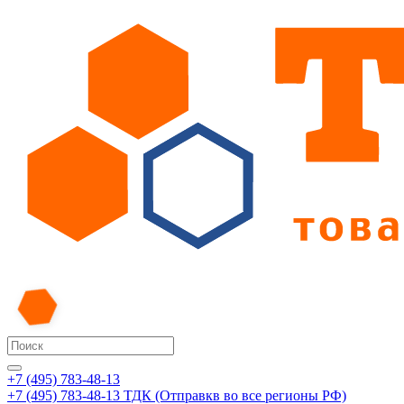
+7 (495) 783-48-13
+7 (495) 783-48-13
ТДК (Отправкв во все регионы РФ)