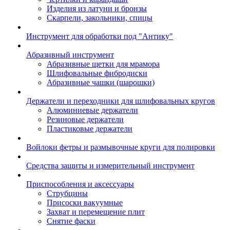
Изделия из латуни и бронзы
Скарпели, закольники, спицы
Инструмент для обработки под "Антику"
Абразивный инструмент
Абразивные щетки для мрамора
Шлифовальные фибродиски
Абразивные чашки (шарошки)
Держатели и переходники для шлифовальных кругов
Алюминиевые держатели
Резиновые держатели
Пластиковые держатели
Войлоки фетры и размывочные круги для полировки
Средства защиты и измерительный инструмент
Приспособления и аксессуары
Струбцины
Присоски вакуумные
Захват и перемещение плит
Снятие фаски