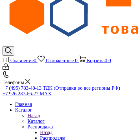
Сравнение
0
Отложенные
0
Корзина
0
0
Телефоны
+7 (495) 783-48-13
ТДК (Отправкв во все регионы РФ)
+7 926 287-66-27
МАХ
Главная
Каталог
Назад
Каталог
Распродажа
Назад
Распродажа