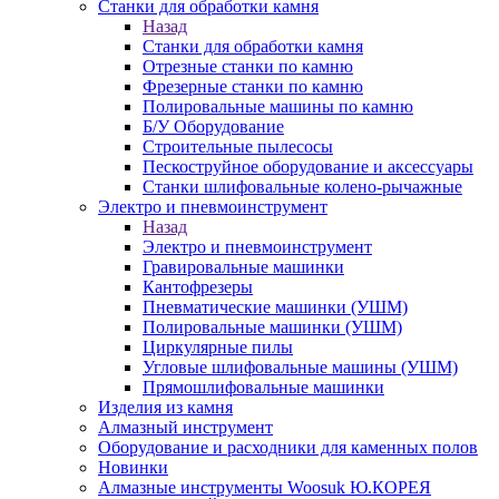
Станки для обработки камня
Назад
Станки для обработки камня
Отрезные станки по камню
Фрезерные станки по камню
Полировальные машины по камню
Б/У Оборудование
Строительные пылесосы
Пескоструйное оборудование и аксессуары
Станки шлифовальные колено-рычажные
Электро и пневмоинструмент
Назад
Электро и пневмоинструмент
Гравировальные машинки
Кантофрезеры
Пневматические машинки (УШМ)
Полировальные машинки (УШМ)
Циркулярные пилы
Угловые шлифовальные машины (УШМ)
Прямошлифовальные машинки
Изделия из камня
Алмазный инструмент
Оборудование и расходники для каменных полов
Новинки
Алмазные инструменты Woosuk Ю.КОРЕЯ