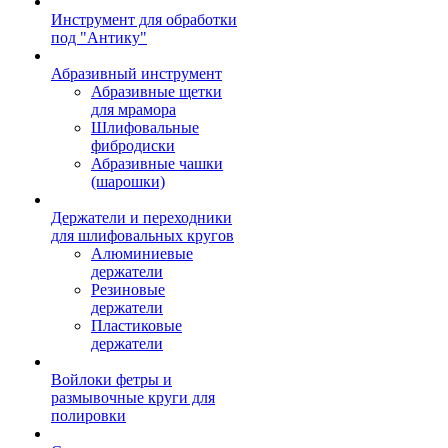
Инструмент для обработки
под "Антику"
Абразивный инструмент
Абразивные щетки
для мрамора
Шлифовальные
фибродиски
Абразивные чашки
(шарошки)
Держатели и переходники
для шлифовальных кругов
Алюминиевые
держатели
Резиновые
держатели
Пластиковые
держатели
Войлоки фетры и
размывочные круги для
полировки