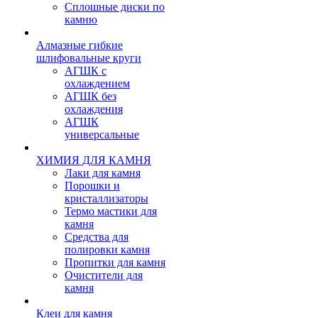
Сплошные диски по
камню
Алмазные гибкие
шлифовальные круги
АГШК с
охлаждением
АГШК без
охлаждения
АГШК
универсальные
ХИМИЯ ДЛЯ КАМНЯ
Лаки для камня
Порошки и
кристаллизаторы
Термо мастики для
камня
Средства для
полировки камня
Пропитки для камня
Очистители для
камня
Клеи для камня