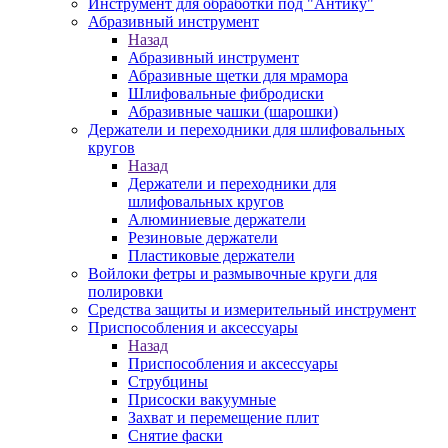
Инструмент для обработки под "Антику"
Абразивный инструмент
Назад
Абразивный инструмент
Абразивные щетки для мрамора
Шлифовальные фибродиски
Абразивные чашки (шарошки)
Держатели и переходники для шлифовальных
кругов
Назад
Держатели и переходники для
шлифовальных кругов
Алюминиевые держатели
Резиновые держатели
Пластиковые держатели
Войлоки фетры и размывочные круги для
полировки
Средства защиты и измерительный инструмент
Приспособления и аксессуары
Назад
Приспособления и аксессуары
Струбцины
Присоски вакуумные
Захват и перемещение плит
Снятие фаски