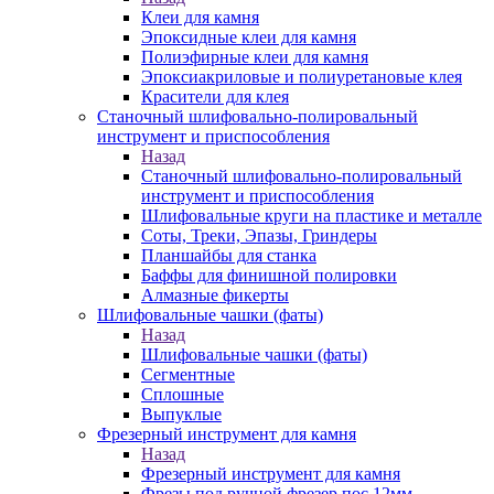
Клеи для камня
Эпоксидные клеи для камня
Полиэфирные клеи для камня
Эпоксиакриловые и полиуретановые клея
Красители для клея
Станочный шлифовально-полировальный
инструмент и приспособления
Назад
Станочный шлифовально-полировальный
инструмент и приспособления
Шлифовальные круги на пластике и металле
Соты, Треки, Эпазы, Гриндеры
Планшайбы для станка
Баффы для финишной полировки
Алмазные фикерты
Шлифовальные чашки (фаты)
Назад
Шлифовальные чашки (фаты)
Сегментные
Сплошные
Выпуклые
Фрезерный инструмент для камня
Назад
Фрезерный инструмент для камня
Фрезы под ручной фрезер пос.12мм