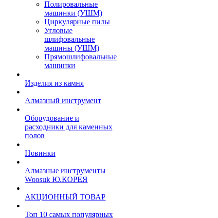
Полировальные
машинки (УШМ)
Циркулярные пилы
Угловые
шлифовальные
машины (УШМ)
Прямошлифовальные
машинки
Изделия из камня
Алмазный инструмент
Оборудование и
расходники для каменных
полов
Новинки
Алмазные инструменты
Woosuk Ю.КОРЕЯ
АКЦИОННЫЙ ТОВАР
Топ 10 самых популярных