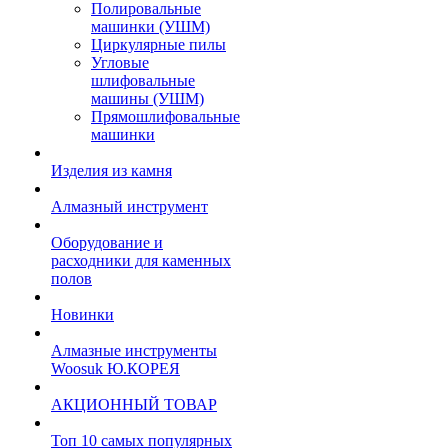
Полировальные
машинки (УШМ)
Циркулярные пилы
Угловые
шлифовальные
машины (УШМ)
Прямошлифовальные
машинки
Изделия из камня
Алмазный инструмент
Оборудование и
расходники для каменных
полов
Новинки
Алмазные инструменты
Woosuk Ю.КОРЕЯ
АКЦИОННЫЙ ТОВАР
Топ 10 самых популярных