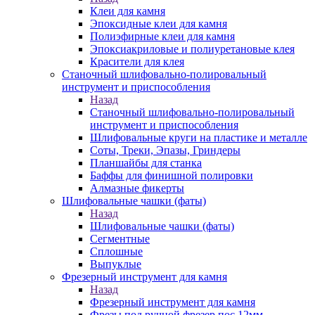
Клеи для камня
Эпоксидные клеи для камня
Полиэфирные клеи для камня
Эпоксиакриловые и полиуретановые клея
Красители для клея
Станочный шлифовально-полировальный
инструмент и приспособления
Назад
Станочный шлифовально-полировальный
инструмент и приспособления
Шлифовальные круги на пластике и металле
Соты, Треки, Эпазы, Гриндеры
Планшайбы для станка
Баффы для финишной полировки
Алмазные фикерты
Шлифовальные чашки (фаты)
Назад
Шлифовальные чашки (фаты)
Сегментные
Сплошные
Выпуклые
Фрезерный инструмент для камня
Назад
Фрезерный инструмент для камня
Фрезы под ручной фрезер пос.12мм