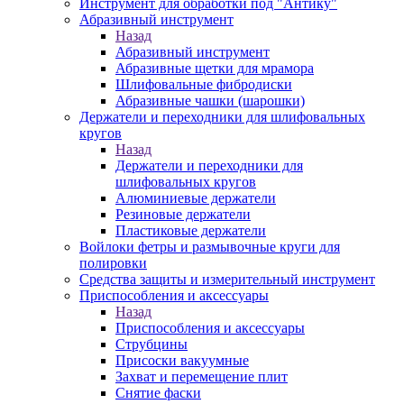
Инструмент для обработки под "Антику"
Абразивный инструмент
Назад
Абразивный инструмент
Абразивные щетки для мрамора
Шлифовальные фибродиски
Абразивные чашки (шарошки)
Держатели и переходники для шлифовальных
кругов
Назад
Держатели и переходники для
шлифовальных кругов
Алюминиевые держатели
Резиновые держатели
Пластиковые держатели
Войлоки фетры и размывочные круги для
полировки
Средства защиты и измерительный инструмент
Приспособления и аксессуары
Назад
Приспособления и аксессуары
Струбцины
Присоски вакуумные
Захват и перемещение плит
Снятие фаски