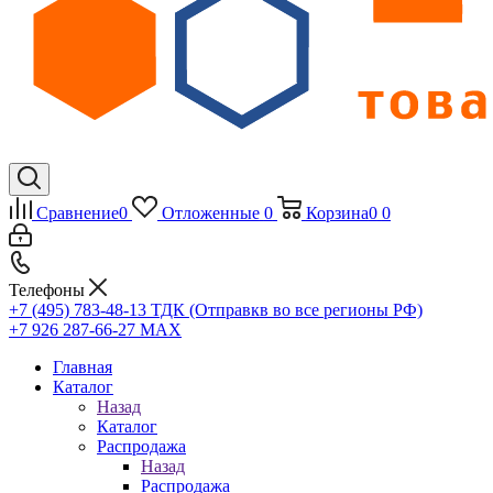
Сравнение
0
Отложенные
0
Корзина
0
0
Телефоны
+7 (495) 783-48-13
ТДК (Отправкв во все регионы РФ)
+7 926 287-66-27
МАХ
Главная
Каталог
Назад
Каталог
Распродажа
Назад
Распродажа