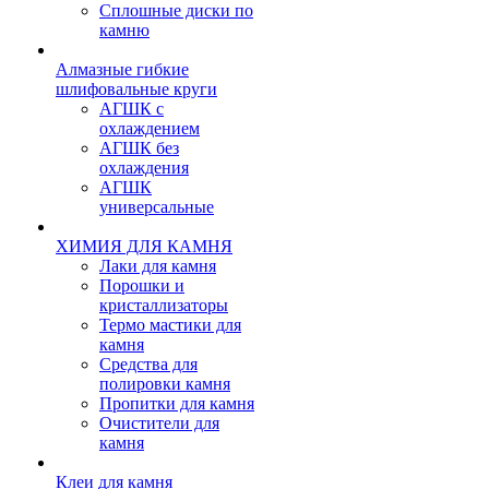
Сплошные диски по
камню
Алмазные гибкие
шлифовальные круги
АГШК с
охлаждением
АГШК без
охлаждения
АГШК
универсальные
ХИМИЯ ДЛЯ КАМНЯ
Лаки для камня
Порошки и
кристаллизаторы
Термо мастики для
камня
Средства для
полировки камня
Пропитки для камня
Очистители для
камня
Клеи для камня