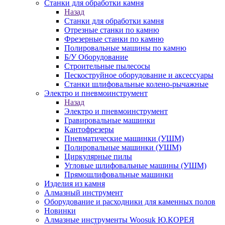
Станки для обработки камня
Назад
Станки для обработки камня
Отрезные станки по камню
Фрезерные станки по камню
Полировальные машины по камню
Б/У Оборудование
Строительные пылесосы
Пескоструйное оборудование и аксессуары
Станки шлифовальные колено-рычажные
Электро и пневмоинструмент
Назад
Электро и пневмоинструмент
Гравировальные машинки
Кантофрезеры
Пневматические машинки (УШМ)
Полировальные машинки (УШМ)
Циркулярные пилы
Угловые шлифовальные машины (УШМ)
Прямошлифовальные машинки
Изделия из камня
Алмазный инструмент
Оборудование и расходники для каменных полов
Новинки
Алмазные инструменты Woosuk Ю.КОРЕЯ