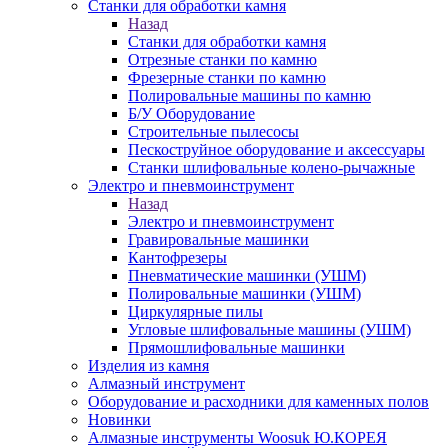
Станки для обработки камня
Назад
Станки для обработки камня
Отрезные станки по камню
Фрезерные станки по камню
Полировальные машины по камню
Б/У Оборудование
Строительные пылесосы
Пескоструйное оборудование и аксессуары
Станки шлифовальные колено-рычажные
Электро и пневмоинструмент
Назад
Электро и пневмоинструмент
Гравировальные машинки
Кантофрезеры
Пневматические машинки (УШМ)
Полировальные машинки (УШМ)
Циркулярные пилы
Угловые шлифовальные машины (УШМ)
Прямошлифовальные машинки
Изделия из камня
Алмазный инструмент
Оборудование и расходники для каменных полов
Новинки
Алмазные инструменты Woosuk Ю.КОРЕЯ