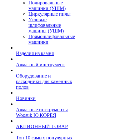
Полировальные
машинки (УШМ)
Циркулярные пилы
Угловые
шлифовальные
машины (УШМ)
Прямошлифовальные
машинки
Изделия из камня
Алмазный инструмент
Оборудование и
расходники для каменных
полов
Новинки
Алмазные инструменты
Woosuk Ю.КОРЕЯ
АКЦИОННЫЙ ТОВАР
Топ 10 самых популярных