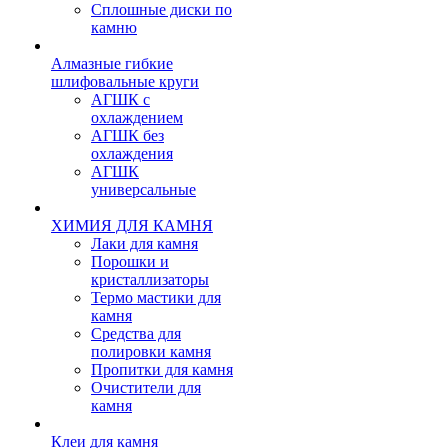
Сплошные диски по
камню
Алмазные гибкие
шлифовальные круги
АГШК с
охлаждением
АГШК без
охлаждения
АГШК
универсальные
ХИМИЯ ДЛЯ КАМНЯ
Лаки для камня
Порошки и
кристаллизаторы
Термо мастики для
камня
Средства для
полировки камня
Пропитки для камня
Очистители для
камня
Клеи для камня