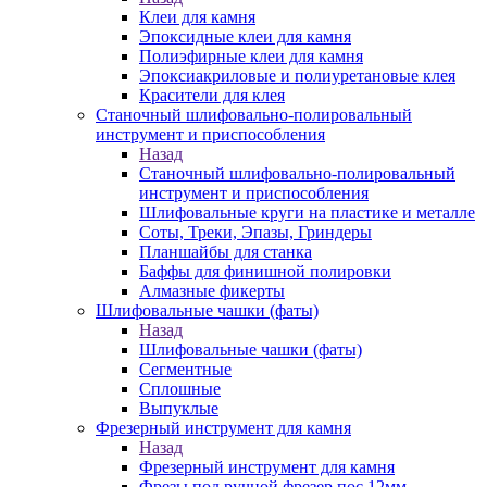
Клеи для камня
Эпоксидные клеи для камня
Полиэфирные клеи для камня
Эпоксиакриловые и полиуретановые клея
Красители для клея
Станочный шлифовально-полировальный
инструмент и приспособления
Назад
Станочный шлифовально-полировальный
инструмент и приспособления
Шлифовальные круги на пластике и металле
Соты, Треки, Эпазы, Гриндеры
Планшайбы для станка
Баффы для финишной полировки
Алмазные фикерты
Шлифовальные чашки (фаты)
Назад
Шлифовальные чашки (фаты)
Сегментные
Сплошные
Выпуклые
Фрезерный инструмент для камня
Назад
Фрезерный инструмент для камня
Фрезы под ручной фрезер пос.12мм