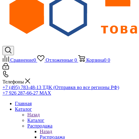
Сравнение
0
Отложенные
0
Корзина
0
0
Телефоны
+7 (495) 783-48-13
ТДК (Отправкв во все регионы РФ)
+7 926 287-66-27
МАХ
Главная
Каталог
Назад
Каталог
Распродажа
Назад
Распродажа