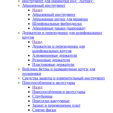
Инструмент для обработки под "Антику"
Абразивный инструмент
Назад
Абразивный инструмент
Абразивные щетки для мрамора
Шлифовальные фибродиски
Абразивные чашки (шарошки)
Держатели и переходники для шлифовальных
кругов
Назад
Держатели и переходники для
шлифовальных кругов
Алюминиевые держатели
Резиновые держатели
Пластиковые держатели
Войлоки фетры и размывочные круги для
полировки
Средства защиты и измерительный инструмент
Приспособления и аксессуары
Назад
Приспособления и аксессуары
Струбцины
Присоски вакуумные
Захват и перемещение плит
Снятие фаски