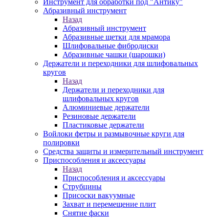
Инструмент для обработки под "Антику"
Абразивный инструмент
Назад
Абразивный инструмент
Абразивные щетки для мрамора
Шлифовальные фибродиски
Абразивные чашки (шарошки)
Держатели и переходники для шлифовальных
кругов
Назад
Держатели и переходники для
шлифовальных кругов
Алюминиевые держатели
Резиновые держатели
Пластиковые держатели
Войлоки фетры и размывочные круги для
полировки
Средства защиты и измерительный инструмент
Приспособления и аксессуары
Назад
Приспособления и аксессуары
Струбцины
Присоски вакуумные
Захват и перемещение плит
Снятие фаски