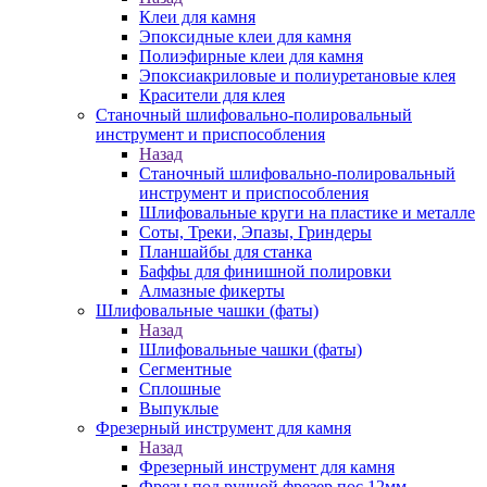
Клеи для камня
Эпоксидные клеи для камня
Полиэфирные клеи для камня
Эпоксиакриловые и полиуретановые клея
Красители для клея
Станочный шлифовально-полировальный
инструмент и приспособления
Назад
Станочный шлифовально-полировальный
инструмент и приспособления
Шлифовальные круги на пластике и металле
Соты, Треки, Эпазы, Гриндеры
Планшайбы для станка
Баффы для финишной полировки
Алмазные фикерты
Шлифовальные чашки (фаты)
Назад
Шлифовальные чашки (фаты)
Сегментные
Сплошные
Выпуклые
Фрезерный инструмент для камня
Назад
Фрезерный инструмент для камня
Фрезы под ручной фрезер пос.12мм