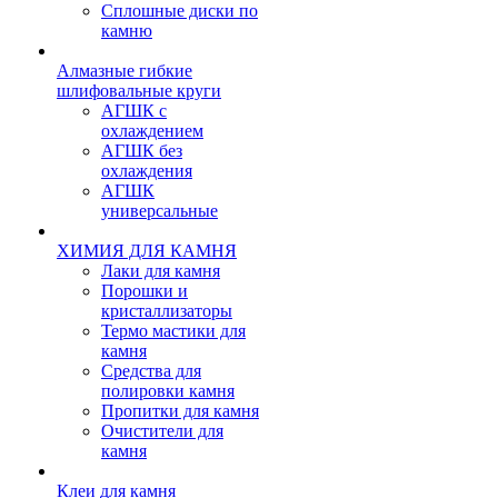
Сплошные диски по
камню
Алмазные гибкие
шлифовальные круги
АГШК с
охлаждением
АГШК без
охлаждения
АГШК
универсальные
ХИМИЯ ДЛЯ КАМНЯ
Лаки для камня
Порошки и
кристаллизаторы
Термо мастики для
камня
Средства для
полировки камня
Пропитки для камня
Очистители для
камня
Клеи для камня