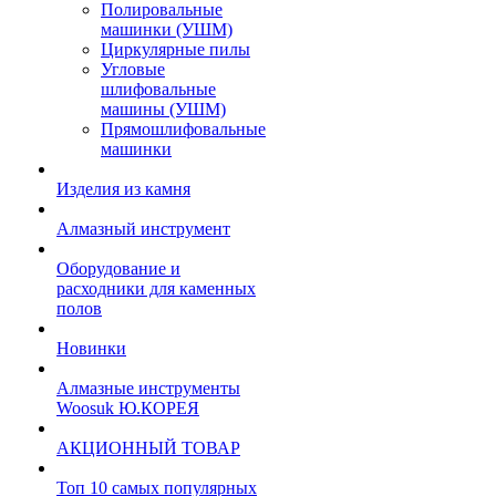
Полировальные
машинки (УШМ)
Циркулярные пилы
Угловые
шлифовальные
машины (УШМ)
Прямошлифовальные
машинки
Изделия из камня
Алмазный инструмент
Оборудование и
расходники для каменных
полов
Новинки
Алмазные инструменты
Woosuk Ю.КОРЕЯ
АКЦИОННЫЙ ТОВАР
Топ 10 самых популярных