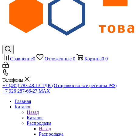
Сравнение
0
Отложенные
0
Корзина
0
0
Телефоны
+7 (495) 783-48-13
ТДК (Отправкв во все регионы РФ)
+7 926 287-66-27
МАХ
Главная
Каталог
Назад
Каталог
Распродажа
Назад
Распродажа