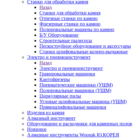
Станки для обработки камня
Назад
Станки для обработки камня
Отрезные станки по камню
Фрезерные станки по камню
Полировальные машины по камню
Б/У Оборудование
Строительные пылесосы
Пескоструйное оборудование и аксессуары
Станки шлифовальные колено-рычажные
Электро и пневмоинструмент
Назад
Электро и пневмоинструмент
Гравировальные машинки
Кантофрезеры
Пневматические машинки (УШМ)
Полировальные машинки (УШМ)
Циркулярные пилы
Угловые шлифовальные машины (УШМ)
Прямошлифовальные машинки
Изделия из камня
Алмазный инструмент
Оборудование и расходники для каменных полов
Новинки
Алмазные инструменты Woosuk Ю.КОРЕЯ