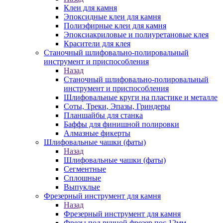
Клеи для камня
Эпоксидные клеи для камня
Полиэфирные клеи для камня
Эпоксиакриловые и полиуретановые клея
Красители для клея
Станочный шлифовально-полировальный
инструмент и приспособления
Назад
Станочный шлифовально-полировальный
инструмент и приспособления
Шлифовальные круги на пластике и металле
Соты, Треки, Эпазы, Гриндеры
Планшайбы для станка
Баффы для финишной полировки
Алмазные фикерты
Шлифовальные чашки (фаты)
Назад
Шлифовальные чашки (фаты)
Сегментные
Сплошные
Выпуклые
Фрезерный инструмент для камня
Назад
Фрезерный инструмент для камня
Фрезы под ручной фрезер пос.12мм