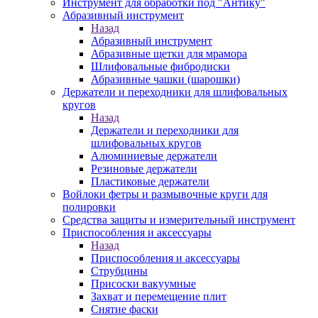
Инструмент для обработки под "Антику"
Абразивный инструмент
Назад
Абразивный инструмент
Абразивные щетки для мрамора
Шлифовальные фибродиски
Абразивные чашки (шарошки)
Держатели и переходники для шлифовальных
кругов
Назад
Держатели и переходники для
шлифовальных кругов
Алюминиевые держатели
Резиновые держатели
Пластиковые держатели
Войлоки фетры и размывочные круги для
полировки
Средства защиты и измерительный инструмент
Приспособления и аксессуары
Назад
Приспособления и аксессуары
Струбцины
Присоски вакуумные
Захват и перемещение плит
Снятие фаски