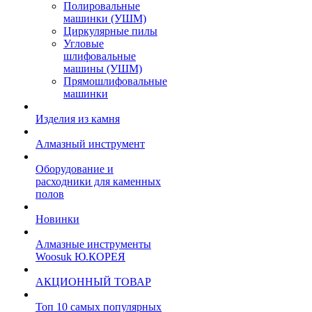
Полировальные
машинки (УШМ)
Циркулярные пилы
Угловые
шлифовальные
машины (УШМ)
Прямошлифовальные
машинки
Изделия из камня
Алмазный инструмент
Оборудование и
расходники для каменных
полов
Новинки
Алмазные инструменты
Woosuk Ю.КОРЕЯ
АКЦИОННЫЙ ТОВАР
Топ 10 самых популярных