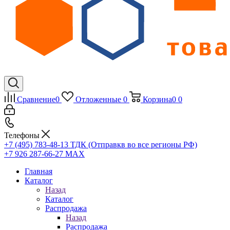
Сравнение
0
Отложенные
0
Корзина
0
0
Телефоны
+7 (495) 783-48-13
ТДК (Отправкв во все регионы РФ)
+7 926 287-66-27
МАХ
Главная
Каталог
Назад
Каталог
Распродажа
Назад
Распродажа