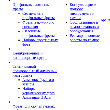
Профильные алмазные
Консультации в
фрезы
подборе
Сегментные
инструмента и
профильные фрезы
химии
Брен
Фрезы вакуумного
Обслуживание и
спекания
ремонт станков и
Сплошные
оборудования
профильные фрезы
Реставрационные
Наборы профильных
работы по камню
фрез
Калибровочные и
каннелюрные круги
Специальный
полировальный алмазный
инструмент
Алмазная бумага и
затиры
Наборы
керамических фрез
Алмазные ПЭДы
Фрезы для скульптурных