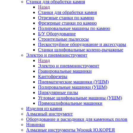
Станки для обработки камня
Назад
Станки для обработки камня
Отрезные станки по камню
Фрезерные станки по камню
Полировальные машины по камню
Б/У Оборудование
Строительные пылесосы
Пескоструйное оборудование и аксессуары
Станки шлифовальные колено-рычажные
Электро и пневмоинструмент
Назад
Электро и пневмоинструмент
Гравировальные машинки
Кантофрезеры
Пневматические машинки (УШМ)
Полировальные машинки (УШМ)
Циркулярные пилы
Угловые шлифовальные машины (УШМ)
Прямошлифовальные машинки
Изделия из камня
Алмазный инструмент
Оборудование и расходники для каменных полов
Новинки
Алмазные инструменты Woosuk Ю.КОРЕЯ