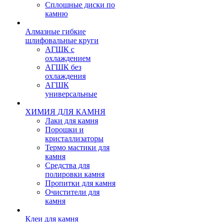
Сплошные диски по
камню
Алмазные гибкие
шлифовальные круги
АГШК с
охлаждением
АГШК без
охлаждения
АГШК
универсальные
ХИМИЯ ДЛЯ КАМНЯ
Лаки для камня
Порошки и
кристаллизаторы
Термо мастики для
камня
Средства для
полировки камня
Пропитки для камня
Очистители для
камня
Клеи для камня