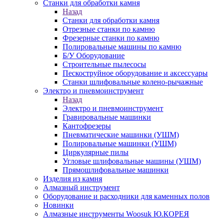
Станки для обработки камня
Назад
Станки для обработки камня
Отрезные станки по камню
Фрезерные станки по камню
Полировальные машины по камню
Б/У Оборудование
Строительные пылесосы
Пескоструйное оборудование и аксессуары
Станки шлифовальные колено-рычажные
Электро и пневмоинструмент
Назад
Электро и пневмоинструмент
Гравировальные машинки
Кантофрезеры
Пневматические машинки (УШМ)
Полировальные машинки (УШМ)
Циркулярные пилы
Угловые шлифовальные машины (УШМ)
Прямошлифовальные машинки
Изделия из камня
Алмазный инструмент
Оборудование и расходники для каменных полов
Новинки
Алмазные инструменты Woosuk Ю.КОРЕЯ