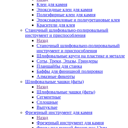
Клеи для камня
Эпоксидные клеи для камня
Полиэфирные клеи для камня
Эпоксиакриловые и полиуретановые клея
Красители для клея
Станочный шлифовально-полировальный
инструмент и приспособления
Назад
Станочный шлифовально-полировальный
инструмент и приспособления
Шлифовальные круги на пластике и металле
Соты, Треки, Эпазы, Гриндеры
Планшайбы для станка
Баффы для финишной полировки
Алмазные фикерты
Шлифовальные чашки (фаты)
Назад
Шлифовальные чашки (фаты)
Сегментные
Сплошные
Выпуклые
Фрезерный инструмент для камня
Назад
Фрезерный инструмент для камня
Фрезы под ручной фрезер пос.12мм