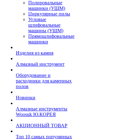
Полировальные
машинки (УШМ)
Циркулярные пилы
Угловые
шлифовальные
машины (УШМ)
Прямошлифовальные
машинки
Изделия из камня
Алмазный инструмент
Оборудование и
расходники для каменных
полов
Новинки
Алмазные инструменты
Woosuk Ю.КОРЕЯ
АКЦИОННЫЙ ТОВАР
Топ 10 самых популярных