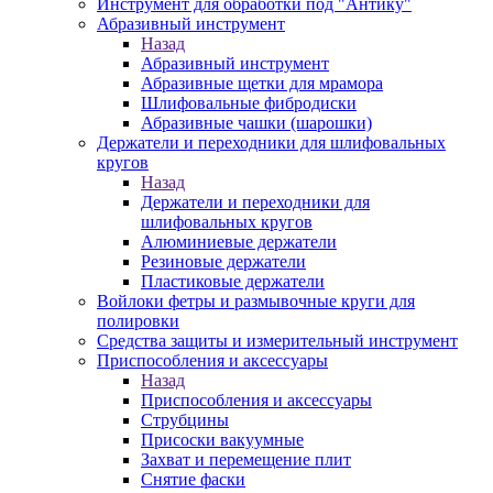
Инструмент для обработки под "Антику"
Абразивный инструмент
Назад
Абразивный инструмент
Абразивные щетки для мрамора
Шлифовальные фибродиски
Абразивные чашки (шарошки)
Держатели и переходники для шлифовальных
кругов
Назад
Держатели и переходники для
шлифовальных кругов
Алюминиевые держатели
Резиновые держатели
Пластиковые держатели
Войлоки фетры и размывочные круги для
полировки
Средства защиты и измерительный инструмент
Приспособления и аксессуары
Назад
Приспособления и аксессуары
Струбцины
Присоски вакуумные
Захват и перемещение плит
Снятие фаски