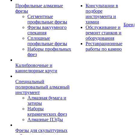
Профильные алмазные
Консультации в
фрезы
подборе
Сегментные
инструмента и
профильные фрезы
химии
Брен
Фрезы вакуумного
Обслуживание и
спекания
ремонт станков и
Сплошные
оборудования
профильные фрезы
Реставрационные
Наборы профильных
работы по камню
фрез
Калибровочные и
каннелюрные круги
Специальный
полировальный алмазный
инструмент
Алмазная бумага и
затиры
Наборы
керамических фрез
Алмазные ПЭДы
Фрезы для скульптурных