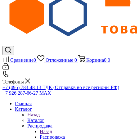
Сравнение
0
Отложенные
0
Корзина
0
0
Телефоны
+7 (495) 783-48-13
ТДК (Отправкв во все регионы РФ)
+7 926 287-66-27
МАХ
Главная
Каталог
Назад
Каталог
Распродажа
Назад
Распродажа