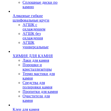
Сплошные диски по
камню
Алмазные гибкие
шлифовальные круги
АГШК с
охлаждением
АГШК без
охлаждения
АГШК
универсальные
ХИМИЯ ДЛЯ КАМНЯ
Лаки для камня
Порошки и
кристаллизаторы
Термо мастики для
камня
Средства для
полировки камня
Пропитки для камня
Очистители для
камня
Клеи для камня