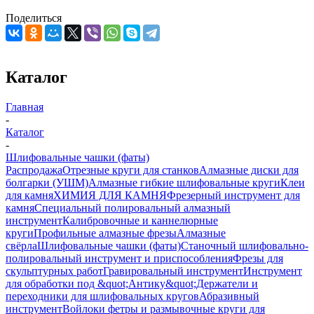
Поделиться
Каталог
Главная
-
Каталог
-
Шлифовальные чашки (фаты)
Распродажа
Отрезные круги для станков
Алмазные диски для
болгарки (УШМ)
Алмазные гибкие шлифовальные круги
Клеи
для камня
ХИМИЯ ДЛЯ КАМНЯ
Фрезерный инструмент для
камня
Специальный полировальный алмазный
инструмент
Калибровочные и каннелюрные
круги
Профильные алмазные фрезы
Алмазные
свёрла
Шлифовальные чашки (фаты)
Станочный шлифовально-
полировальный инструмент и приспособления
Фрезы для
скульптурных работ
Гравировальный инструмент
Инструмент
для обработки под &quot;Антику&quot;
Держатели и
переходники для шлифовальных кругов
Абразивный
инструмент
Войлоки фетры и размывочные круги для