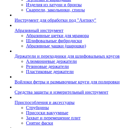
Изделия из латуни и бронзы
Скарпели, закольники, спицы
Инструмент для обработки под "Антику"
Абразивный инструмент
Абразивные щетки для мрамора
Шлифовальные фибродиски
Абразивные чашки (шарошки)
Держатели и переходники для шлифовальных кругов
Алюминиевые держатели
Резиновые держатели
Пластиковые держатели
Войлоки фетры и размывочные круги для полировки
Средства защиты и измерительный инструмент
Приспособления и аксессуары
Струбцины
Присоски вакуумные
Захват и перемещение плит
Снятие фаски