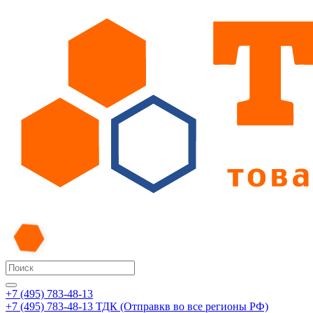
+7 (495) 783-48-13
+7 (495) 783-48-13
ТДК (Отправкв во все регионы РФ)