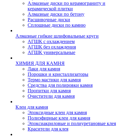
Алмазные диски по керамограниту и
керамической плитки
Алмазные диски по бетону
Расшивочные диски
Сплошные диски по камню
Алмазные гибкие шлифовальные круги
АГШК с охлаждением
АГШК без охлаждения
АГШК универсальные
ХИМИЯ ДЛЯ КАМНЯ
Лаки для камня
Порошки и кристаллизаторы
Термо мастики для камня
Средства для полировки камня
Пропитки для камня
Очистители для камня
Клеи для камня
Эпоксидные клеи для камня
Полиэфирные клеи для камня
Эпоксиакриловые и полиуретановые клея
Красители для клея