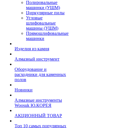
Полировальные
машинки (УШМ)
Циркулярные пилы
Угловые
шлифовальные
машины (УШМ)
Прямошлифовальные
машинки
Изделия из камня
Алмазный инструмент
Оборудование и
расходники для каменных
полов
Новинки
Алмазные инструменты
Woosuk Ю.КОРЕЯ
АКЦИОННЫЙ ТОВАР
Топ 10 самых популярных