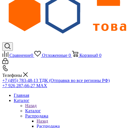
Сравнение
0
Отложенные
0
Корзина
0
0
Телефоны
+7 (495) 783-48-13
ТДК (Отправкв во все регионы РФ)
+7 926 287-66-27
МАХ
Главная
Каталог
Назад
Каталог
Распродажа
Назад
Распродажа