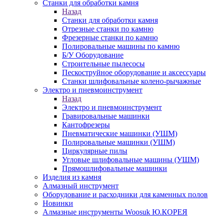
Станки для обработки камня
Назад
Станки для обработки камня
Отрезные станки по камню
Фрезерные станки по камню
Полировальные машины по камню
Б/У Оборудование
Строительные пылесосы
Пескоструйное оборудование и аксессуары
Станки шлифовальные колено-рычажные
Электро и пневмоинструмент
Назад
Электро и пневмоинструмент
Гравировальные машинки
Кантофрезеры
Пневматические машинки (УШМ)
Полировальные машинки (УШМ)
Циркулярные пилы
Угловые шлифовальные машины (УШМ)
Прямошлифовальные машинки
Изделия из камня
Алмазный инструмент
Оборудование и расходники для каменных полов
Новинки
Алмазные инструменты Woosuk Ю.КОРЕЯ