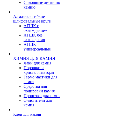
Сплошные диски по
камню
Алмазные гибкие
шлифовальные круги
АГШК с
охлаждением
АГШК без
охлаждения
АГШК
универсальные
ХИМИЯ ДЛЯ КАМНЯ
Лаки для камня
Порошки и
кристаллизаторы
Термо мастики для
камня
Средства для
полировки камня
Пропитки для камня
Очистители для
камня
Клеи для камня