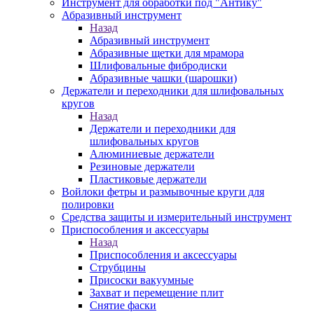
Инструмент для обработки под "Антику"
Абразивный инструмент
Назад
Абразивный инструмент
Абразивные щетки для мрамора
Шлифовальные фибродиски
Абразивные чашки (шарошки)
Держатели и переходники для шлифовальных
кругов
Назад
Держатели и переходники для
шлифовальных кругов
Алюминиевые держатели
Резиновые держатели
Пластиковые держатели
Войлоки фетры и размывочные круги для
полировки
Средства защиты и измерительный инструмент
Приспособления и аксессуары
Назад
Приспособления и аксессуары
Струбцины
Присоски вакуумные
Захват и перемещение плит
Снятие фаски