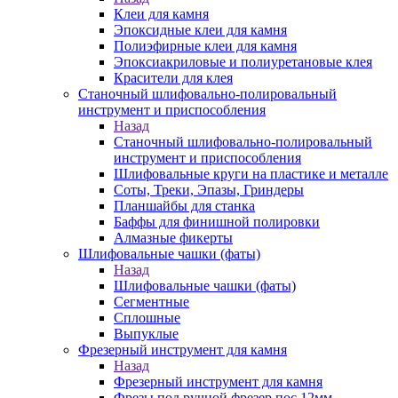
Клеи для камня
Эпоксидные клеи для камня
Полиэфирные клеи для камня
Эпоксиакриловые и полиуретановые клея
Красители для клея
Станочный шлифовально-полировальный
инструмент и приспособления
Назад
Станочный шлифовально-полировальный
инструмент и приспособления
Шлифовальные круги на пластике и металле
Соты, Треки, Эпазы, Гриндеры
Планшайбы для станка
Баффы для финишной полировки
Алмазные фикерты
Шлифовальные чашки (фаты)
Назад
Шлифовальные чашки (фаты)
Сегментные
Сплошные
Выпуклые
Фрезерный инструмент для камня
Назад
Фрезерный инструмент для камня
Фрезы под ручной фрезер пос.12мм