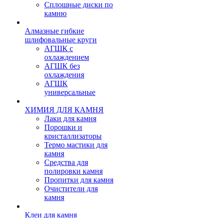
Сплошные диски по
камню
Алмазные гибкие
шлифовальные круги
АГШК с
охлаждением
АГШК без
охлаждения
АГШК
универсальные
ХИМИЯ ДЛЯ КАМНЯ
Лаки для камня
Порошки и
кристаллизаторы
Термо мастики для
камня
Средства для
полировки камня
Пропитки для камня
Очистители для
камня
Клеи для камня