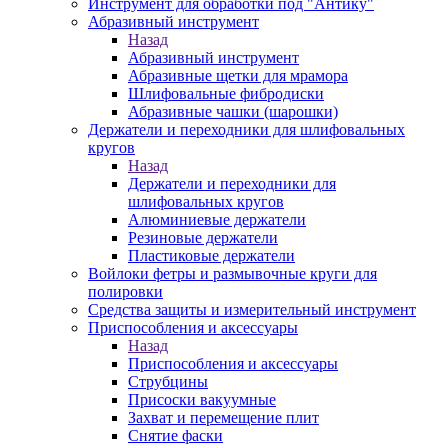
Инструмент для обработки под "Антику"
Абразивный инструмент
Назад
Абразивный инструмент
Абразивные щетки для мрамора
Шлифовальные фибродиски
Абразивные чашки (шарошки)
Держатели и переходники для шлифовальных
кругов
Назад
Держатели и переходники для
шлифовальных кругов
Алюминиевые держатели
Резиновые держатели
Пластиковые держатели
Войлоки фетры и размывочные круги для
полировки
Средства защиты и измерительный инструмент
Приспособления и аксессуары
Назад
Приспособления и аксессуары
Струбцины
Присоски вакуумные
Захват и перемещение плит
Снятие фаски