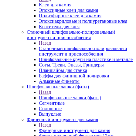
Клеи для камня
Эпоксидные клеи для камня
Полиэфирные клеи для камня
Эпоксиакриловые и полиуретановые клея
Красители для клея
Станочный шлифовально-полировальный
инструмент и приспособления
Назад
Станочный шлифовально-полировальный
инструмент и приспособления
Шлифовальные круги на пластике и металле
Соты, Треки, Эпазы, Гриндеры
Планшайбы для станка
Баффы для финишной полировки
Алмазные фикерты
Шлифовальные чашки (фаты)
Назад
Шлифовальные чашки (фаты)
Сегментные
Сплошные
Выпуклые
Фрезерный инструмент для камня
Назад
Фрезерный инструмент для камня
Фрезы под ручной фрезер пос.12мм