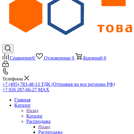
Сравнение
0
Отложенные
0
Корзина
0
0
Телефоны
+7 (495) 783-48-13
ТДК (Отправкв во все регионы РФ)
+7 926 287-66-27
МАХ
Главная
Каталог
Назад
Каталог
Распродажа
Назад
Распродажа