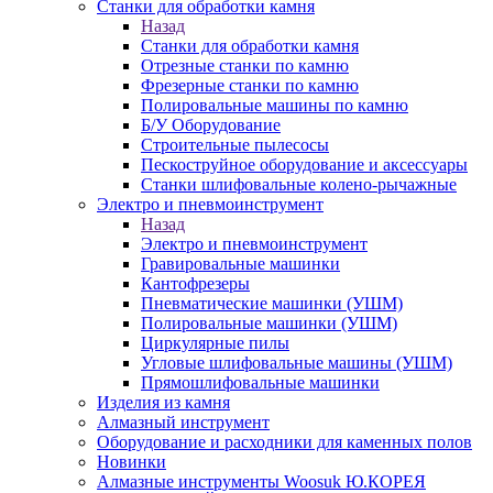
Станки для обработки камня
Назад
Станки для обработки камня
Отрезные станки по камню
Фрезерные станки по камню
Полировальные машины по камню
Б/У Оборудование
Строительные пылесосы
Пескоструйное оборудование и аксессуары
Станки шлифовальные колено-рычажные
Электро и пневмоинструмент
Назад
Электро и пневмоинструмент
Гравировальные машинки
Кантофрезеры
Пневматические машинки (УШМ)
Полировальные машинки (УШМ)
Циркулярные пилы
Угловые шлифовальные машины (УШМ)
Прямошлифовальные машинки
Изделия из камня
Алмазный инструмент
Оборудование и расходники для каменных полов
Новинки
Алмазные инструменты Woosuk Ю.КОРЕЯ