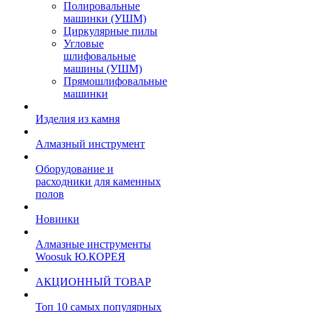
Полировальные
машинки (УШМ)
Циркулярные пилы
Угловые
шлифовальные
машины (УШМ)
Прямошлифовальные
машинки
Изделия из камня
Алмазный инструмент
Оборудование и
расходники для каменных
полов
Новинки
Алмазные инструменты
Woosuk Ю.КОРЕЯ
АКЦИОННЫЙ ТОВАР
Топ 10 самых популярных