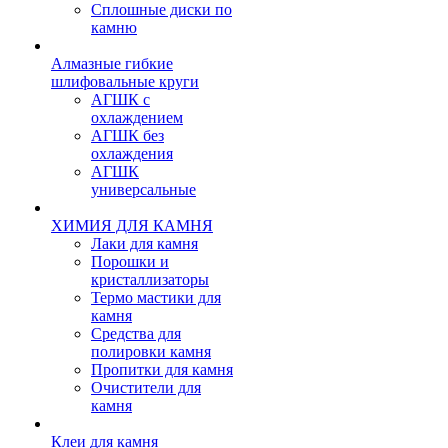
Сплошные диски по
камню
Алмазные гибкие
шлифовальные круги
АГШК с
охлаждением
АГШК без
охлаждения
АГШК
универсальные
ХИМИЯ ДЛЯ КАМНЯ
Лаки для камня
Порошки и
кристаллизаторы
Термо мастики для
камня
Средства для
полировки камня
Пропитки для камня
Очистители для
камня
Клеи для камня