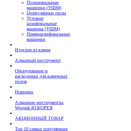
Полировальные
машинки (УШМ)
Циркулярные пилы
Угловые
шлифовальные
машины (УШМ)
Прямошлифовальные
машинки
Изделия из камня
Алмазный инструмент
Оборудование и
расходники для каменных
полов
Новинки
Алмазные инструменты
Woosuk Ю.КОРЕЯ
АКЦИОННЫЙ ТОВАР
Топ 10 самых популярных