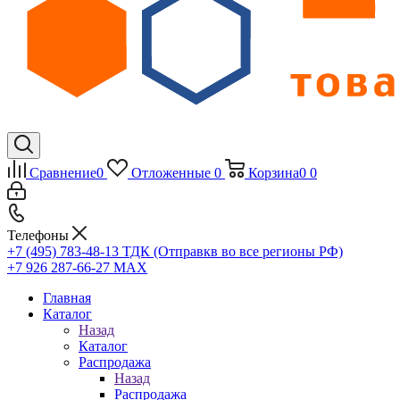
Сравнение
0
Отложенные
0
Корзина
0
0
Телефоны
+7 (495) 783-48-13
ТДК (Отправкв во все регионы РФ)
+7 926 287-66-27
МАХ
Главная
Каталог
Назад
Каталог
Распродажа
Назад
Распродажа