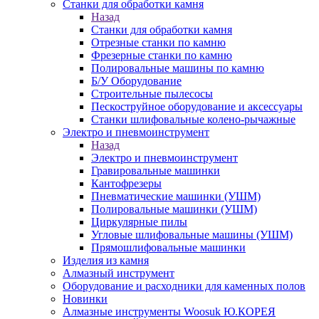
Станки для обработки камня
Назад
Станки для обработки камня
Отрезные станки по камню
Фрезерные станки по камню
Полировальные машины по камню
Б/У Оборудование
Строительные пылесосы
Пескоструйное оборудование и аксессуары
Станки шлифовальные колено-рычажные
Электро и пневмоинструмент
Назад
Электро и пневмоинструмент
Гравировальные машинки
Кантофрезеры
Пневматические машинки (УШМ)
Полировальные машинки (УШМ)
Циркулярные пилы
Угловые шлифовальные машины (УШМ)
Прямошлифовальные машинки
Изделия из камня
Алмазный инструмент
Оборудование и расходники для каменных полов
Новинки
Алмазные инструменты Woosuk Ю.КОРЕЯ