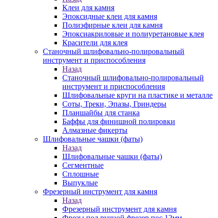
Клеи для камня
Эпоксидные клеи для камня
Полиэфирные клеи для камня
Эпоксиакриловые и полиуретановые клея
Красители для клея
Станочный шлифовально-полировальный
инструмент и приспособления
Назад
Станочный шлифовально-полировальный
инструмент и приспособления
Шлифовальные круги на пластике и металле
Соты, Треки, Эпазы, Гриндеры
Планшайбы для станка
Баффы для финишной полировки
Алмазные фикерты
Шлифовальные чашки (фаты)
Назад
Шлифовальные чашки (фаты)
Сегментные
Сплошные
Выпуклые
Фрезерный инструмент для камня
Назад
Фрезерный инструмент для камня
Фрезы под ручной фрезер пос.12мм