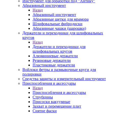
Инструмент для обработки под "Антику"
Абразивный инструмент
Назад
Абразивный инструмент
Абразивные щетки для мрамора
Шлифовальные фибродиски
Абразивные чашки (шарошки)
Держатели и переходники для шлифовальных
кругов
Назад
Держатели и переходники для
шлифовальных кругов
Алюминиевые держатели
Резиновые держатели
Пластиковые держатели
Войлоки фетры и размывочные круги для
полировки
Средства защиты и измерительный инструмент
Приспособления и аксессуары
Назад
Приспособления и аксессуары
Струбцины
Присоски вакуумные
Захват и перемещение плит
Снятие фаски