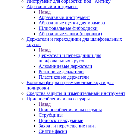
Инструмент для обработки под "Антику"
Абразивный инструмент
Назад
Абразивный инструмент
Абразивные щетки для мрамора
Шлифовальные фибродиски
Абразивные чашки (шарошки)
Держатели и переходники для шлифовальных
кругов
Назад
Держатели и переходники для
шлифовальных кругов
Алюминиевые держатели
Резиновые держатели
Пластиковые держатели
Войлоки фетры и размывочные круги для
полировки
Средства защиты и измерительный инструмент
Приспособления и аксессуары
Назад
Приспособления и аксессуары
Струбцины
Присоски вакуумные
Захват и перемещение плит
Снятие фаски