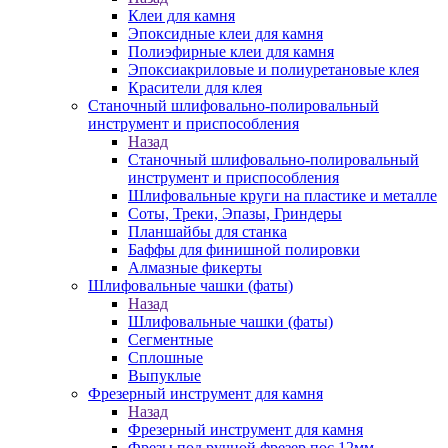
Клеи для камня
Эпоксидные клеи для камня
Полиэфирные клеи для камня
Эпоксиакриловые и полиуретановые клея
Красители для клея
Станочный шлифовально-полировальный
инструмент и приспособления
Назад
Станочный шлифовально-полировальный
инструмент и приспособления
Шлифовальные круги на пластике и металле
Соты, Треки, Эпазы, Гриндеры
Планшайбы для станка
Баффы для финишной полировки
Алмазные фикерты
Шлифовальные чашки (фаты)
Назад
Шлифовальные чашки (фаты)
Сегментные
Сплошные
Выпуклые
Фрезерный инструмент для камня
Назад
Фрезерный инструмент для камня
Фрезы под ручной фрезер пос.12мм