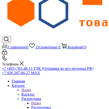
Сравнение
0
Отложенные
0
Корзина
0
0
Телефоны
+7 (495) 783-48-13
ТДК (Отправкв во все регионы РФ)
+7 926 287-66-27
МАХ
Главная
Каталог
Назад
Каталог
Распродажа
Назад
Распродажа