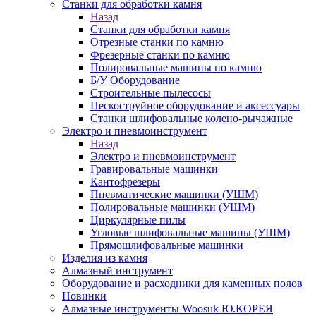
Станки для обработки камня
Назад
Станки для обработки камня
Отрезные станки по камню
Фрезерные станки по камню
Полировальные машины по камню
Б/У Оборудование
Строительные пылесосы
Пескоструйное оборудование и аксессуары
Станки шлифовальные колено-рычажные
Электро и пневмоинструмент
Назад
Электро и пневмоинструмент
Гравировальные машинки
Кантофрезеры
Пневматические машинки (УШМ)
Полировальные машинки (УШМ)
Циркулярные пилы
Угловые шлифовальные машины (УШМ)
Прямошлифовальные машинки
Изделия из камня
Алмазный инструмент
Оборудование и расходники для каменных полов
Новинки
Алмазные инструменты Woosuk Ю.КОРЕЯ