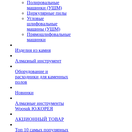
Полировальные
машинки (УШМ)
Циркулярные пилы
Угловые
шлифовальные
машины (УШМ)
Прямошлифовальные
машинки
Изделия из камня
Алмазный инструмент
Оборудование и
расходники для каменных
полов
Новинки
Алмазные инструменты
Woosuk Ю.КОРЕЯ
АКЦИОННЫЙ ТОВАР
Топ 10 самых популярных