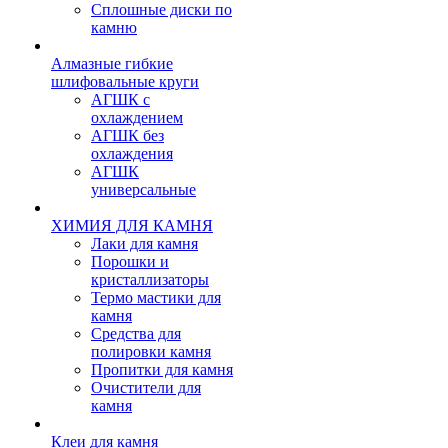
Сплошные диски по
камню
Алмазные гибкие
шлифовальные круги
АГШК с
охлаждением
АГШК без
охлаждения
АГШК
универсальные
ХИМИЯ ДЛЯ КАМНЯ
Лаки для камня
Порошки и
кристаллизаторы
Термо мастики для
камня
Средства для
полировки камня
Пропитки для камня
Очистители для
камня
Клеи для камня