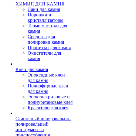
ХИМИЯ ДЛЯ КАМНЯ
Лаки для камня
Порошки и
кристаллизаторы
Термо мастики для
камня
Средства для
полировки камня
Пропитки для камня
Очистители для
камня
Клеи для камня
Эпоксидные клеи
для камня
Полиэфирные клеи
для камня
Эпоксиакриловые и
полиуретановые клея
Красители для клея
Станочный шлифовально-
полировальный
инструмент и
приспособления