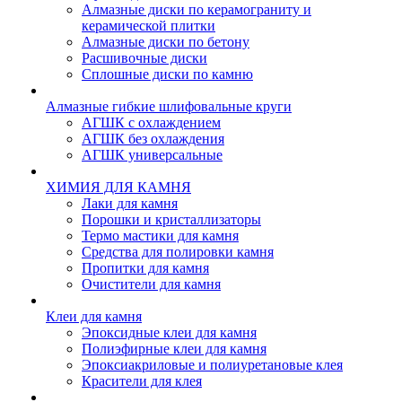
Алмазные диски по керамограниту и
керамической плитки
Алмазные диски по бетону
Расшивочные диски
Сплошные диски по камню
Алмазные гибкие шлифовальные круги
АГШК с охлаждением
АГШК без охлаждения
АГШК универсальные
ХИМИЯ ДЛЯ КАМНЯ
Лаки для камня
Порошки и кристаллизаторы
Термо мастики для камня
Средства для полировки камня
Пропитки для камня
Очистители для камня
Клеи для камня
Эпоксидные клеи для камня
Полиэфирные клеи для камня
Эпоксиакриловые и полиуретановые клея
Красители для клея