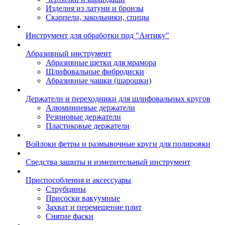
Изделия из латуни и бронзы
Скарпели, закольники, спицы
Инструмент для обработки под "Антику"
Абразивный инструмент
Абразивные щетки для мрамора
Шлифовальные фибродиски
Абразивные чашки (шарошки)
Держатели и переходники для шлифовальных кругов
Алюминиевые держатели
Резиновые держатели
Пластиковые держатели
Войлоки фетры и размывочные круги для полировки
Средства защиты и измерительный инструмент
Приспособления и аксессуары
Струбцины
Присоски вакуумные
Захват и перемещение плит
Снятие фаски