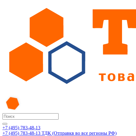
+7 (495) 783-48-13
+7 (495) 783-48-13
ТДК (Отправкв во все регионы РФ)