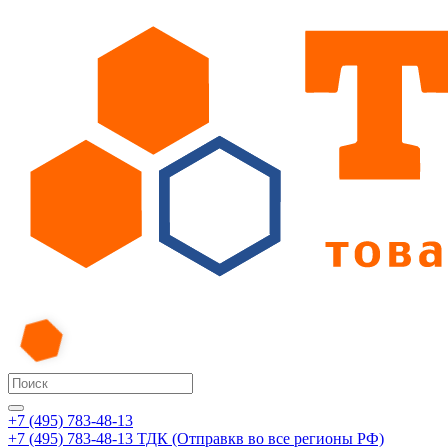
+7 (495) 783-48-13
+7 (495) 783-48-13
ТДК (Отправкв во все регионы РФ)