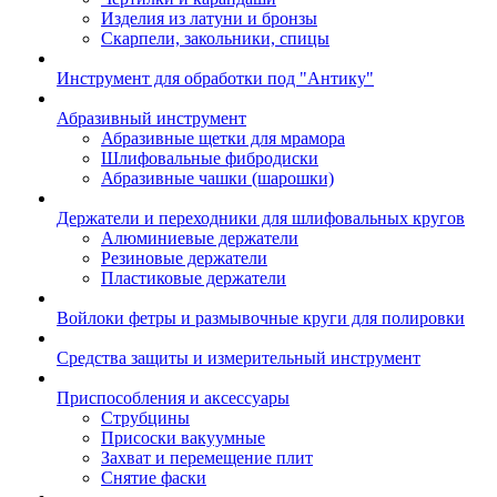
Изделия из латуни и бронзы
Скарпели, закольники, спицы
Инструмент для обработки под "Антику"
Абразивный инструмент
Абразивные щетки для мрамора
Шлифовальные фибродиски
Абразивные чашки (шарошки)
Держатели и переходники для шлифовальных кругов
Алюминиевые держатели
Резиновые держатели
Пластиковые держатели
Войлоки фетры и размывочные круги для полировки
Средства защиты и измерительный инструмент
Приспособления и аксессуары
Струбцины
Присоски вакуумные
Захват и перемещение плит
Снятие фаски