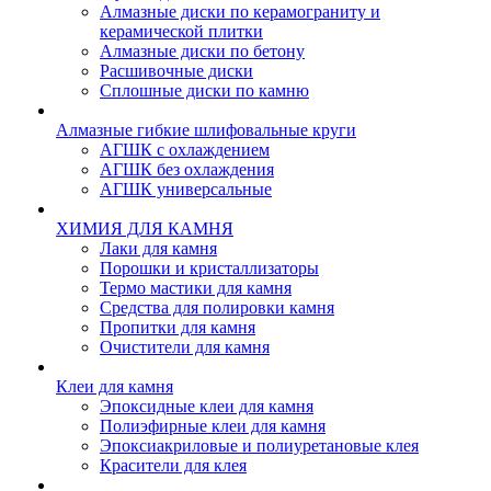
Алмазные диски по керамограниту и
керамической плитки
Алмазные диски по бетону
Расшивочные диски
Сплошные диски по камню
Алмазные гибкие шлифовальные круги
АГШК с охлаждением
АГШК без охлаждения
АГШК универсальные
ХИМИЯ ДЛЯ КАМНЯ
Лаки для камня
Порошки и кристаллизаторы
Термо мастики для камня
Средства для полировки камня
Пропитки для камня
Очистители для камня
Клеи для камня
Эпоксидные клеи для камня
Полиэфирные клеи для камня
Эпоксиакриловые и полиуретановые клея
Красители для клея