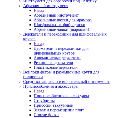
Инструмент для обработки под "Антику"
Абразивный инструмент
Назад
Абразивный инструмент
Абразивные щетки для мрамора
Шлифовальные фибродиски
Абразивные чашки (шарошки)
Держатели и переходники для шлифовальных
кругов
Назад
Держатели и переходники для
шлифовальных кругов
Алюминиевые держатели
Резиновые держатели
Пластиковые держатели
Войлоки фетры и размывочные круги для
полировки
Средства защиты и измерительный инструмент
Приспособления и аксессуары
Назад
Приспособления и аксессуары
Струбцины
Присоски вакуумные
Захват и перемещение плит
Снятие фаски