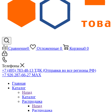
Сравнение
0
Отложенные
0
Корзина
0
0
Телефоны
+7 (495) 783-48-13
ТДК (Отправкв во все регионы РФ)
+7 926 287-66-27
МАХ
Главная
Каталог
Назад
Каталог
Распродажа
Назад
Распродажа