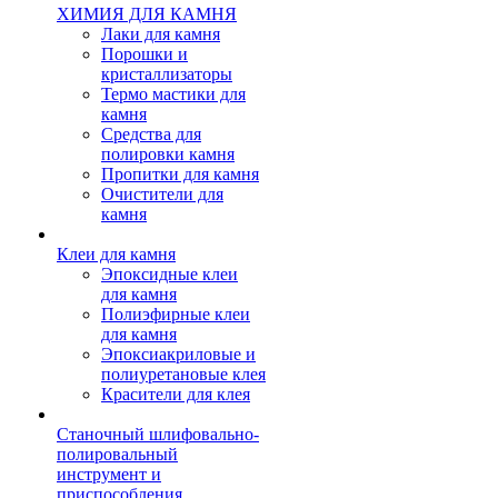
ХИМИЯ ДЛЯ КАМНЯ
Лаки для камня
Порошки и
кристаллизаторы
Термо мастики для
камня
Средства для
полировки камня
Пропитки для камня
Очистители для
камня
Клеи для камня
Эпоксидные клеи
для камня
Полиэфирные клеи
для камня
Эпоксиакриловые и
полиуретановые клея
Красители для клея
Станочный шлифовально-
полировальный
инструмент и
приспособления