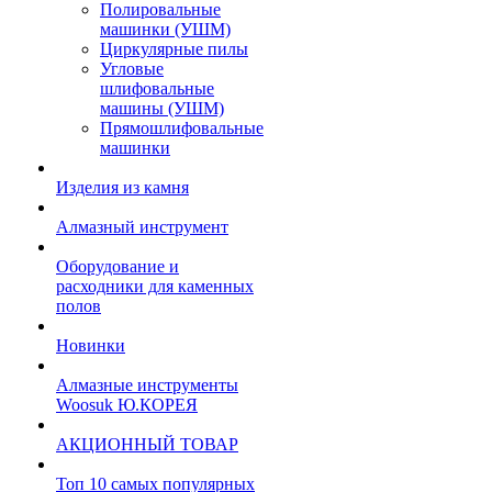
Полировальные
машинки (УШМ)
Циркулярные пилы
Угловые
шлифовальные
машины (УШМ)
Прямошлифовальные
машинки
Изделия из камня
Алмазный инструмент
Оборудование и
расходники для каменных
полов
Новинки
Алмазные инструменты
Woosuk Ю.КОРЕЯ
АКЦИОННЫЙ ТОВАР
Топ 10 самых популярных