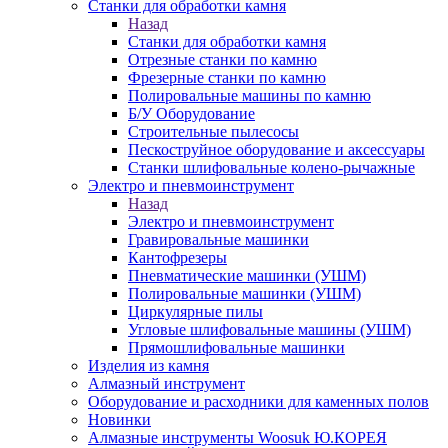
Станки для обработки камня
Назад
Станки для обработки камня
Отрезные станки по камню
Фрезерные станки по камню
Полировальные машины по камню
Б/У Оборудование
Строительные пылесосы
Пескоструйное оборудование и аксессуары
Станки шлифовальные колено-рычажные
Электро и пневмоинструмент
Назад
Электро и пневмоинструмент
Гравировальные машинки
Кантофрезеры
Пневматические машинки (УШМ)
Полировальные машинки (УШМ)
Циркулярные пилы
Угловые шлифовальные машины (УШМ)
Прямошлифовальные машинки
Изделия из камня
Алмазный инструмент
Оборудование и расходники для каменных полов
Новинки
Алмазные инструменты Woosuk Ю.КОРЕЯ