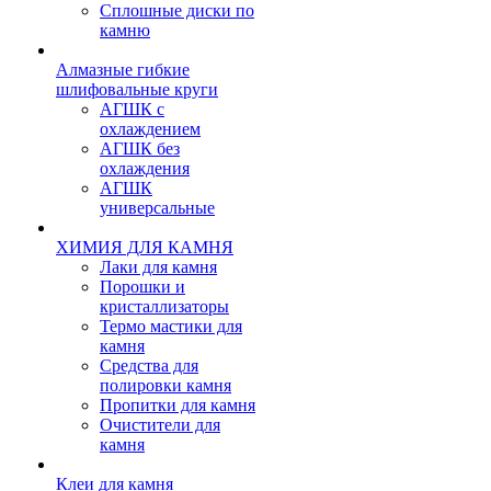
Сплошные диски по
камню
Алмазные гибкие
шлифовальные круги
АГШК с
охлаждением
АГШК без
охлаждения
АГШК
универсальные
ХИМИЯ ДЛЯ КАМНЯ
Лаки для камня
Порошки и
кристаллизаторы
Термо мастики для
камня
Средства для
полировки камня
Пропитки для камня
Очистители для
камня
Клеи для камня