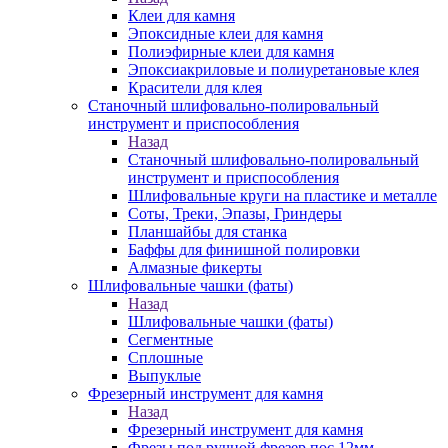
Клеи для камня
Эпоксидные клеи для камня
Полиэфирные клеи для камня
Эпоксиакриловые и полиуретановые клея
Красители для клея
Станочный шлифовально-полировальный
инструмент и приспособления
Назад
Станочный шлифовально-полировальный
инструмент и приспособления
Шлифовальные круги на пластике и металле
Соты, Треки, Эпазы, Гриндеры
Планшайбы для станка
Баффы для финишной полировки
Алмазные фикерты
Шлифовальные чашки (фаты)
Назад
Шлифовальные чашки (фаты)
Сегментные
Сплошные
Выпуклые
Фрезерный инструмент для камня
Назад
Фрезерный инструмент для камня
Фрезы под ручной фрезер пос.12мм