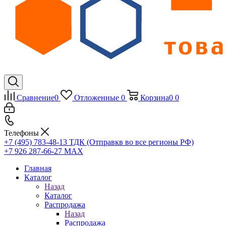
Сравнение
0
Отложенные
0
Корзина
0
0
Телефоны
+7 (495) 783-48-13
ТДК (Отправкв во все регионы РФ)
+7 926 287-66-27
МАХ
Главная
Каталог
Назад
Каталог
Распродажа
Назад
Распродажа