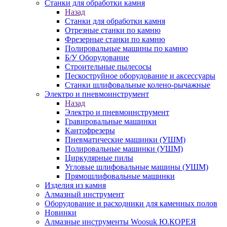
Станки для обработки камня
Назад
Станки для обработки камня
Отрезные станки по камню
Фрезерные станки по камню
Полировальные машины по камню
Б/У Оборудование
Строительные пылесосы
Пескоструйное оборудование и аксессуары
Станки шлифовальные колено-рычажные
Электро и пневмоинструмент
Назад
Электро и пневмоинструмент
Гравировальные машинки
Кантофрезеры
Пневматические машинки (УШМ)
Полировальные машинки (УШМ)
Циркулярные пилы
Угловые шлифовальные машины (УШМ)
Прямошлифовальные машинки
Изделия из камня
Алмазный инструмент
Оборудование и расходники для каменных полов
Новинки
Алмазные инструменты Woosuk Ю.КОРЕЯ