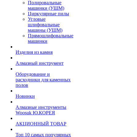
Полировальные
машинки (УШМ)
Циркулярные пилы
Угловые
шлифовальные
машины (УШМ)
Прямошлифовальные
машинки
Изделия из камня
Алмазный инструмент
Оборудование и
расходники для каменных
полов
Новинки
Алмазные инструменты
Woosuk Ю.КОРЕЯ
АКЦИОННЫЙ ТОВАР
Топ 10 самых популярных