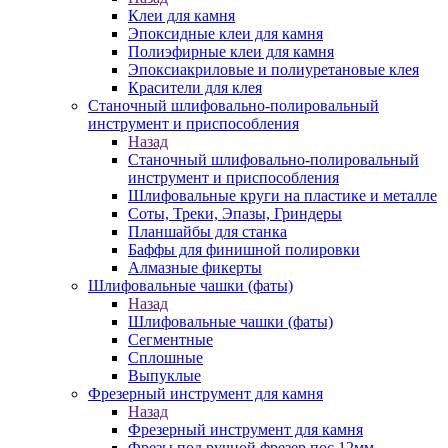
Клеи для камня
Эпоксидные клеи для камня
Полиэфирные клеи для камня
Эпоксиакриловые и полиуретановые клея
Красители для клея
Станочный шлифовально-полировальный
инструмент и приспособления
Назад
Станочный шлифовально-полировальный
инструмент и приспособления
Шлифовальные круги на пластике и металле
Соты, Треки, Эпазы, Гриндеры
Планшайбы для станка
Баффы для финишной полировки
Алмазные фикерты
Шлифовальные чашки (фаты)
Назад
Шлифовальные чашки (фаты)
Сегментные
Сплошные
Выпуклые
Фрезерный инструмент для камня
Назад
Фрезерный инструмент для камня
Фрезы под ручной фрезер пос.12мм