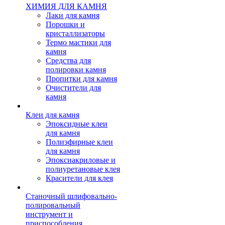
ХИМИЯ ДЛЯ КАМНЯ
Лаки для камня
Порошки и
кристаллизаторы
Термо мастики для
камня
Средства для
полировки камня
Пропитки для камня
Очистители для
камня
Клеи для камня
Эпоксидные клеи
для камня
Полиэфирные клеи
для камня
Эпоксиакриловые и
полиуретановые клея
Красители для клея
Станочный шлифовально-
полировальный
инструмент и
приспособления