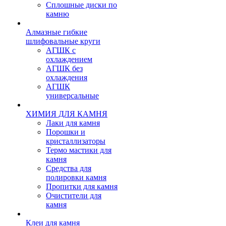
Сплошные диски по
камню
Алмазные гибкие
шлифовальные круги
АГШК с
охлаждением
АГШК без
охлаждения
АГШК
универсальные
ХИМИЯ ДЛЯ КАМНЯ
Лаки для камня
Порошки и
кристаллизаторы
Термо мастики для
камня
Средства для
полировки камня
Пропитки для камня
Очистители для
камня
Клеи для камня