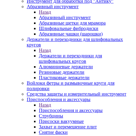
Инструмент для обработки под "Антику"
Абразивный инструмент
Назад
Абразивный инструмент
Абразивные щетки для мрамора
Шлифовальные фибродиски
Абразивные чашки (шарошки)
Держатели и переходники для шлифовальных
кругов
Назад
Держатели и переходники для
шлифовальных кругов
Алюминиевые держатели
Резиновые держатели
Пластиковые держатели
Войлоки фетры и размывочные круги для
полировки
Средства защиты и измерительный инструмент
Приспособления и аксессуары
Назад
Приспособления и аксессуары
Струбцины
Присоски вакуумные
Захват и перемещение плит
Снятие фаски