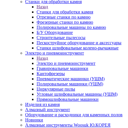
Станки для обработки камня
Назад
Станки для обработки камня
Отрезные станки по камню
Фрезерные станки по камню
Полировальные машины по камню
Б/У Оборудование
Строительные пылесосы
Пескоструйное оборудование и аксессуары
Станки шлифовальные колено-рычажные
Электро и пневмоинструмент
Назад
Электро и пневмоинструмент
Гравировальные машинки
Кантофрезеры
Пневматические машинки (УШМ)
Полировальные машинки (УШМ)
Циркулярные пилы
Угловые шлифовальные машины (УШМ)
Прямошлифовальные машинки
Изделия из камня
Алмазный инструмент
Оборудование и расходники для каменных полов
Новинки
Алмазные инструменты Woosuk Ю.КОРЕЯ