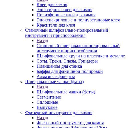
Клеи для камня
Эпоксидные клеи для камня
Полиэфирные клеи для камня
Эпоксиакриловые и полиуретановые клея
Красители для клея
Станочный шлифовально-полировальный
инструмент и приспособления
Назад
Станочный шлифовально-полировальный
инструмент и приспособления
Шлифовальные круги на пластике и металле
Соты, Треки, Эпазы, Гриндеры
Планшайбы для станка
Баффы для финишной полировки
Алмазные фикерты
Шлифовальные чашки (фаты)
Назад
Шлифовальные чашки (фаты)
Сегментные
Сплошные
Выпуклые
Фрезерный инструмент для камня
Назад
Фрезерный инструмент для камня
Фрезы под ручной фрезер пос.12мм