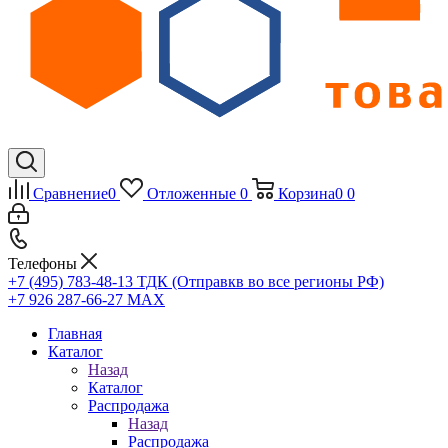
Сравнение
0
Отложенные
0
Корзина
0
0
Телефоны
+7 (495) 783-48-13
ТДК (Отправкв во все регионы РФ)
+7 926 287-66-27
МАХ
Главная
Каталог
Назад
Каталог
Распродажа
Назад
Распродажа