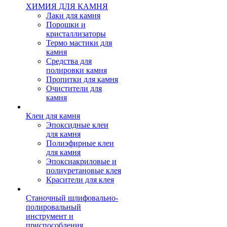
ХИМИЯ ДЛЯ КАМНЯ
Лаки для камня
Порошки и
кристаллизаторы
Термо мастики для
камня
Средства для
полировки камня
Пропитки для камня
Очистители для
камня
Клеи для камня
Эпоксидные клеи
для камня
Полиэфирные клеи
для камня
Эпоксиакриловые и
полиуретановые клея
Красители для клея
Станочный шлифовально-
полировальный
инструмент и
приспособления