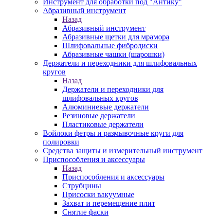
Инструмент для обработки под "Антику"
Абразивный инструмент
Назад
Абразивный инструмент
Абразивные щетки для мрамора
Шлифовальные фибродиски
Абразивные чашки (шарошки)
Держатели и переходники для шлифовальных
кругов
Назад
Держатели и переходники для
шлифовальных кругов
Алюминиевые держатели
Резиновые держатели
Пластиковые держатели
Войлоки фетры и размывочные круги для
полировки
Средства защиты и измерительный инструмент
Приспособления и аксессуары
Назад
Приспособления и аксессуары
Струбцины
Присоски вакуумные
Захват и перемещение плит
Снятие фаски