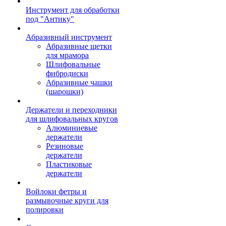
Инструмент для обработки
под "Антику"
Абразивный инструмент
Абразивные щетки
для мрамора
Шлифовальные
фибродиски
Абразивные чашки
(шарошки)
Держатели и переходники
для шлифовальных кругов
Алюминиевые
держатели
Резиновые
держатели
Пластиковые
держатели
Войлоки фетры и
размывочные круги для
полировки