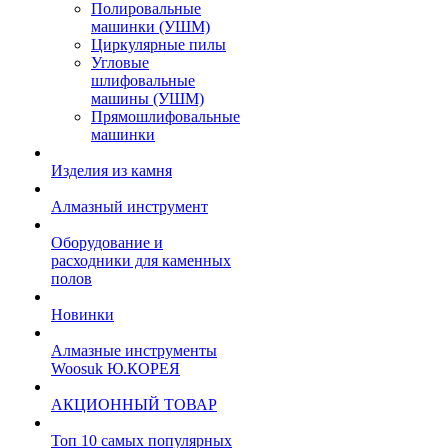
Полировальные
машинки (УШМ)
Циркулярные пилы
Угловые
шлифовальные
машины (УШМ)
Прямошлифовальные
машинки
Изделия из камня
Алмазный инструмент
Оборудование и
расходники для каменных
полов
Новинки
Алмазные инструменты
Woosuk Ю.КОРЕЯ
АКЦИОННЫЙ ТОВАР
Топ 10 самых популярных