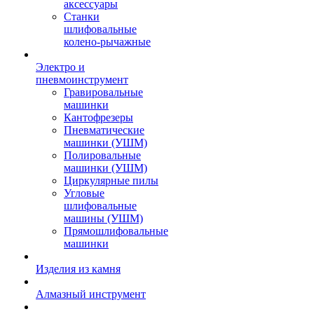
аксессуары
Станки
шлифовальные
колено-рычажные
Электро и
пневмоинструмент
Гравировальные
машинки
Кантофрезеры
Пневматические
машинки (УШМ)
Полировальные
машинки (УШМ)
Циркулярные пилы
Угловые
шлифовальные
машины (УШМ)
Прямошлифовальные
машинки
Изделия из камня
Алмазный инструмент