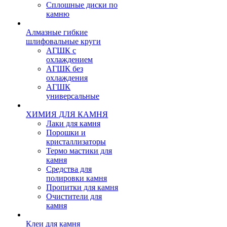
Сплошные диски по
камню
Алмазные гибкие
шлифовальные круги
АГШК с
охлаждением
АГШК без
охлаждения
АГШК
универсальные
ХИМИЯ ДЛЯ КАМНЯ
Лаки для камня
Порошки и
кристаллизаторы
Термо мастики для
камня
Средства для
полировки камня
Пропитки для камня
Очистители для
камня
Клеи для камня