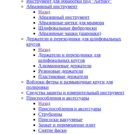
Инструмент для обработки под "Антику"
Абразивный инструмент
Назад
Абразивный инструмент
Абразивные щетки для мрамора
Шлифовальные фибродиски
Абразивные чашки (шарошки)
Держатели и переходники для шлифовальных
кругов
Назад
Держатели и переходники для
шлифовальных кругов
Алюминиевые держатели
Резиновые держатели
Пластиковые держатели
Войлоки фетры и размывочные круги для
полировки
Средства защиты и измерительный инструмент
Приспособления и аксессуары
Назад
Приспособления и аксессуары
Струбцины
Присоски вакуумные
Захват и перемещение плит
Снятие фаски