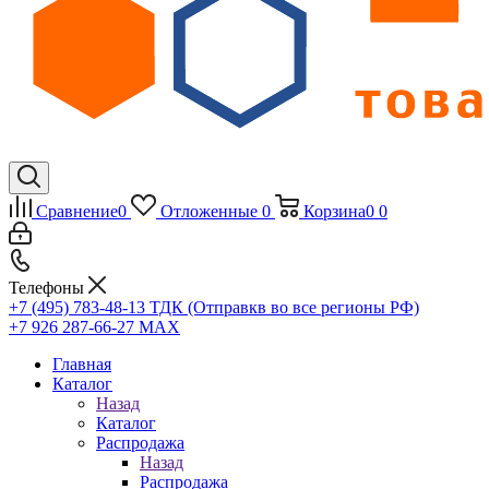
Сравнение
0
Отложенные
0
Корзина
0
0
Телефоны
+7 (495) 783-48-13
ТДК (Отправкв во все регионы РФ)
+7 926 287-66-27
МАХ
Главная
Каталог
Назад
Каталог
Распродажа
Назад
Распродажа