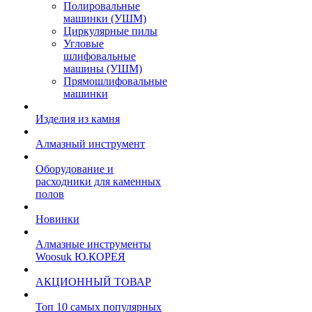
Полировальные
машинки (УШМ)
Циркулярные пилы
Угловые
шлифовальные
машины (УШМ)
Прямошлифовальные
машинки
Изделия из камня
Алмазный инструмент
Оборудование и
расходники для каменных
полов
Новинки
Алмазные инструменты
Woosuk Ю.КОРЕЯ
АКЦИОННЫЙ ТОВАР
Топ 10 самых популярных