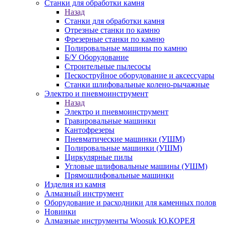
Станки для обработки камня
Назад
Станки для обработки камня
Отрезные станки по камню
Фрезерные станки по камню
Полировальные машины по камню
Б/У Оборудование
Строительные пылесосы
Пескоструйное оборудование и аксессуары
Станки шлифовальные колено-рычажные
Электро и пневмоинструмент
Назад
Электро и пневмоинструмент
Гравировальные машинки
Кантофрезеры
Пневматические машинки (УШМ)
Полировальные машинки (УШМ)
Циркулярные пилы
Угловые шлифовальные машины (УШМ)
Прямошлифовальные машинки
Изделия из камня
Алмазный инструмент
Оборудование и расходники для каменных полов
Новинки
Алмазные инструменты Woosuk Ю.КОРЕЯ