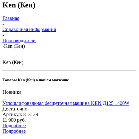
Ken (Кен)
Главная
-
Справочная информация
-
Производители
-
Ken (Кен)
Ken (Кен)
Товары Ken (Кен) в нашем магазине
Новинка
Углошлифовальная бесщеточная машина KEN Д125 1400W
Достаточно
Артикул: 813129
11 900 руб.
Подробнее
Подробнее