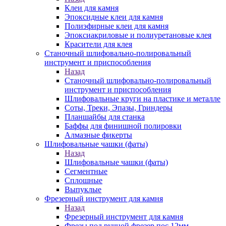
Клеи для камня
Эпоксидные клеи для камня
Полиэфирные клеи для камня
Эпоксиакриловые и полиуретановые клея
Красители для клея
Станочный шлифовально-полировальный
инструмент и приспособления
Назад
Станочный шлифовально-полировальный
инструмент и приспособления
Шлифовальные круги на пластике и металле
Соты, Треки, Эпазы, Гриндеры
Планшайбы для станка
Баффы для финишной полировки
Алмазные фикерты
Шлифовальные чашки (фаты)
Назад
Шлифовальные чашки (фаты)
Сегментные
Сплошные
Выпуклые
Фрезерный инструмент для камня
Назад
Фрезерный инструмент для камня
Фрезы под ручной фрезер пос.12мм