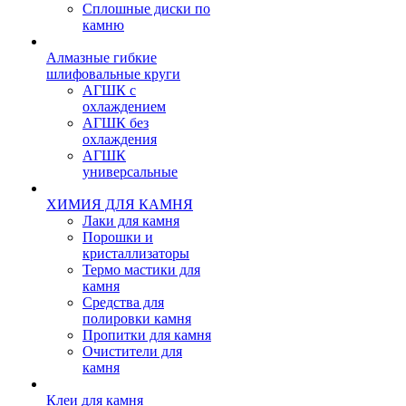
Сплошные диски по
камню
Алмазные гибкие
шлифовальные круги
АГШК с
охлаждением
АГШК без
охлаждения
АГШК
универсальные
ХИМИЯ ДЛЯ КАМНЯ
Лаки для камня
Порошки и
кристаллизаторы
Термо мастики для
камня
Средства для
полировки камня
Пропитки для камня
Очистители для
камня
Клеи для камня