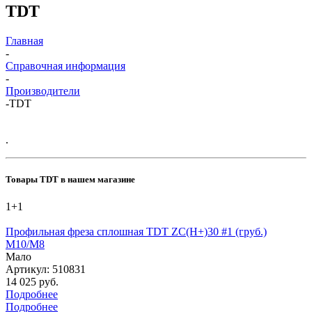
TDT
Главная
-
Справочная информация
-
Производители
-
TDT
.
Товары TDT в нашем магазине
1+1
Профильная фреза сплошная TDT ZC(H+)30 #1 (груб.)
M10/M8
Мало
Артикул: 510831
14 025 руб.
Подробнее
Подробнее