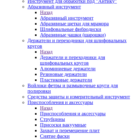
Инструмент для обработки под "Антику"
Абразивный инструмент
Назад
Абразивный инструмент
Абразивные щетки для мрамора
Шлифовальные фибродиски
Абразивные чашки (шарошки)
Держатели и переходники для шлифовальных
кругов
Назад
Держатели и переходники для
шлифовальных кругов
Алюминиевые держатели
Резиновые держатели
Пластиковые держатели
Войлоки фетры и размывочные круги для
полировки
Средства защиты и измерительный инструмент
Приспособления и аксессуары
Назад
Приспособления и аксессуары
Струбцины
Присоски вакуумные
Захват и перемещение плит
Снятие фаски