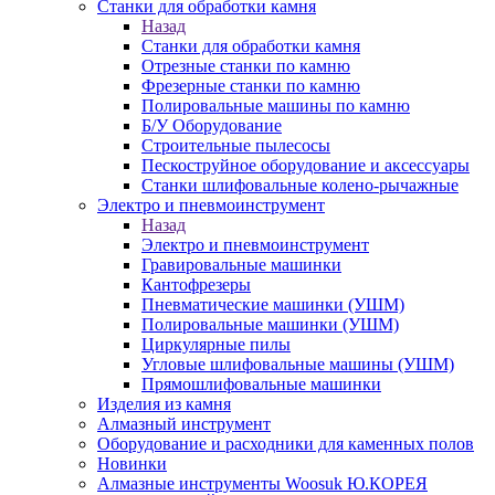
Станки для обработки камня
Назад
Станки для обработки камня
Отрезные станки по камню
Фрезерные станки по камню
Полировальные машины по камню
Б/У Оборудование
Строительные пылесосы
Пескоструйное оборудование и аксессуары
Станки шлифовальные колено-рычажные
Электро и пневмоинструмент
Назад
Электро и пневмоинструмент
Гравировальные машинки
Кантофрезеры
Пневматические машинки (УШМ)
Полировальные машинки (УШМ)
Циркулярные пилы
Угловые шлифовальные машины (УШМ)
Прямошлифовальные машинки
Изделия из камня
Алмазный инструмент
Оборудование и расходники для каменных полов
Новинки
Алмазные инструменты Woosuk Ю.КОРЕЯ