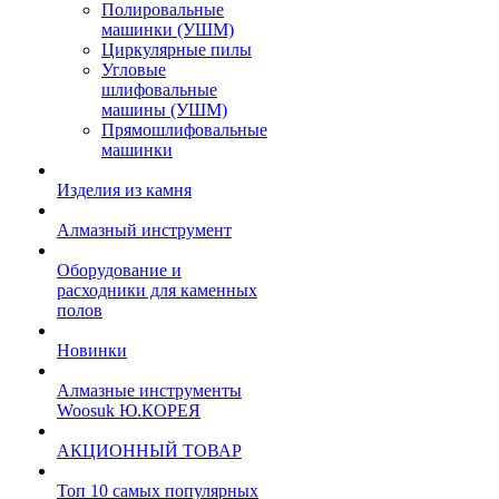
Полировальные
машинки (УШМ)
Циркулярные пилы
Угловые
шлифовальные
машины (УШМ)
Прямошлифовальные
машинки
Изделия из камня
Алмазный инструмент
Оборудование и
расходники для каменных
полов
Новинки
Алмазные инструменты
Woosuk Ю.КОРЕЯ
АКЦИОННЫЙ ТОВАР
Топ 10 самых популярных