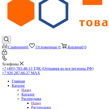
Сравнение
0
Отложенные
0
Корзина
0
0
Телефоны
+7 (495) 783-48-13
ТДК (Отправкв во все регионы РФ)
+7 926 287-66-27
МАХ
Главная
Каталог
Назад
Каталог
Распродажа
Назад
Распродажа