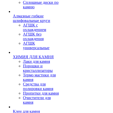
Сплошные диски по
камню
Алмазные гибкие
шлифовальные круги
АГШК с
охлаждением
АГШК без
охлаждения
АГШК
универсальные
ХИМИЯ ДЛЯ КАМНЯ
Лаки для камня
Порошки и
кристаллизаторы
Термо мастики для
камня
Средства для
полировки камня
Пропитки для камня
Очистители для
камня
Клеи для камня