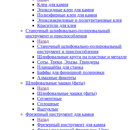
Клеи для камня
Эпоксидные клеи для камня
Полиэфирные клеи для камня
Эпоксиакриловые и полиуретановые клея
Красители для клея
Станочный шлифовально-полировальный
инструмент и приспособления
Назад
Станочный шлифовально-полировальный
инструмент и приспособления
Шлифовальные круги на пластике и металле
Соты, Треки, Эпазы, Гриндеры
Планшайбы для станка
Баффы для финишной полировки
Алмазные фикерты
Шлифовальные чашки (фаты)
Назад
Шлифовальные чашки (фаты)
Сегментные
Сплошные
Выпуклые
Фрезерный инструмент для камня
Назад
Фрезерный инструмент для камня
Фрезы под ручной фрезер пос.12мм