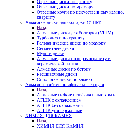
Отрезные диски по граниту
Отрезные диски по мрамору
Отрезные круги по искусственному камню,
кварциту
Алмазные диски для болгарки (УШМ)
Назад
Алмазные диски для болгарки (УШМ)
Турбо диски по граниту
Гальванические диски по мрамору
Сегментные диски
Мульти диски
Алмазные диски по керамограниту и
керамической плитки
Алмазные диски по бетону
Расшивочные диски
Сплошные диски по камню
Алмазные гибкие шлифовальные круги
Назад
Алмазные гибкие шлифовальные круги
АГШК с охлаждением
АГШК без охлаждения
АГШК универсальные
ХИМИЯ ДЛЯ КАМНЯ
Назад
ХИМИЯ ДЛЯ КАМНЯ