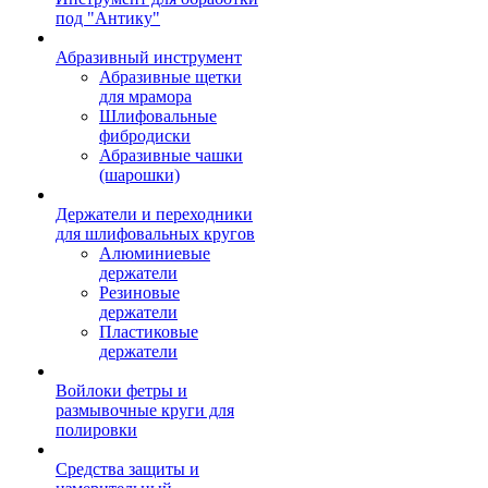
под "Антику"
Абразивный инструмент
Абразивные щетки
для мрамора
Шлифовальные
фибродиски
Абразивные чашки
(шарошки)
Держатели и переходники
для шлифовальных кругов
Алюминиевые
держатели
Резиновые
держатели
Пластиковые
держатели
Войлоки фетры и
размывочные круги для
полировки
Средства защиты и