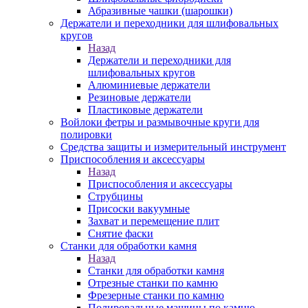
Абразивные чашки (шарошки)
Держатели и переходники для шлифовальных
кругов
Назад
Держатели и переходники для
шлифовальных кругов
Алюминиевые держатели
Резиновые держатели
Пластиковые держатели
Войлоки фетры и размывочные круги для
полировки
Средства защиты и измерительный инструмент
Приспособления и аксессуары
Назад
Приспособления и аксессуары
Струбцины
Присоски вакуумные
Захват и перемещение плит
Снятие фаски
Станки для обработки камня
Назад
Станки для обработки камня
Отрезные станки по камню
Фрезерные станки по камню
Полировальные машины по камню