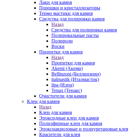
Лаки для камня
Порошки и кристаллизаторы
Термо мастики для камня
Средства для полировки камня
Назад
Средства для полировки камня
Полировальные пасты
Полироли
Воски
Пропитки для камня
Назад
Пропитки для камня
Akemi (Акеми)
Bellinzoni (Беллинзони)
italmastik (Италмастик)
ilpa (Илпа)
Tenax (Тенакс)
Очистители для камня
Клеи для камня
Назад
Клеи для камня
Эпоксидные клеи для камня
Полиэфирные клеи для камня
Эпоксиакриловые и полиуретановые клея
Красители для клея