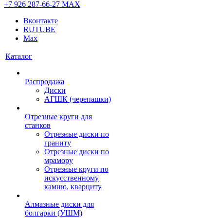
+7 926 287-66-27
МАХ
Вконтакте
RUTUBE
Max
Каталог
Распродажа
Диски
АГШК (черепашки)
Отрезные круги для
станков
Отрезные диски по
граниту
Отрезные диски по
мрамору
Отрезные круги по
искусственному
камню, кварциту
Алмазные диски для
болгарки (УШМ)