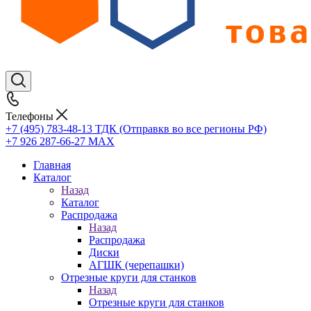
Телефоны
+7 (495) 783-48-13
ТДК (Отправкв во все регионы РФ)
+7 926 287-66-27
МАХ
Главная
Каталог
Назад
Каталог
Распродажа
Назад
Распродажа
Диски
АГШК (черепашки)
Отрезные круги для станков
Назад
Отрезные круги для станков