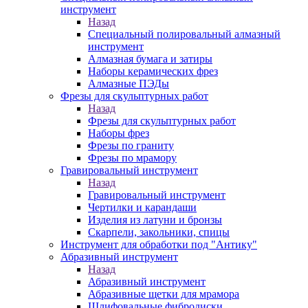
инструмент
Назад
Специальный полировальный алмазный
инструмент
Алмазная бумага и затиры
Наборы керамических фрез
Алмазные ПЭДы
Фрезы для скульптурных работ
Назад
Фрезы для скульптурных работ
Наборы фрез
Фрезы по граниту
Фрезы по мрамору
Гравировальный инструмент
Назад
Гравировальный инструмент
Чертилки и карандаши
Изделия из латуни и бронзы
Скарпели, закольники, спицы
Инструмент для обработки под "Антику"
Абразивный инструмент
Назад
Абразивный инструмент
Абразивные щетки для мрамора
Шлифовальные фибродиски