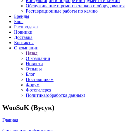
Консультации в подборе инструмента и химии
Обслуживание и ремонт станков и оборудования
Реставрационные работы по камню
Бренды
Блог
Распродажа
Новинки
Доставка
Контакты
О компании
Назад
О компании
Новости
Отзывы
Блог
Поставщикам
Форум
Фотогалерея
Политика(обработка данных)
WooSuK (Вусук)
Главная
-
Справочная информация