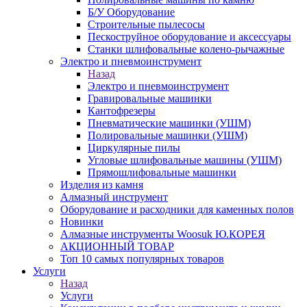
Б/У Оборудование
Строительные пылесосы
Пескоструйное оборудование и аксессуары
Станки шлифовальные колено-рычажные
Электро и пневмоинструмент
Назад
Электро и пневмоинструмент
Гравировальные машинки
Кантофрезеры
Пневматические машинки (УШМ)
Полировальные машинки (УШМ)
Циркулярные пилы
Угловые шлифовальные машины (УШМ)
Прямошлифовальные машинки
Изделия из камня
Алмазный инструмент
Оборудование и расходники для каменных полов
Новинки
Алмазные инструменты Woosuk Ю.КОРЕЯ
АКЦИОННЫЙ ТОВАР
Топ 10 самых популярных товаров
Услуги
Назад
Услуги