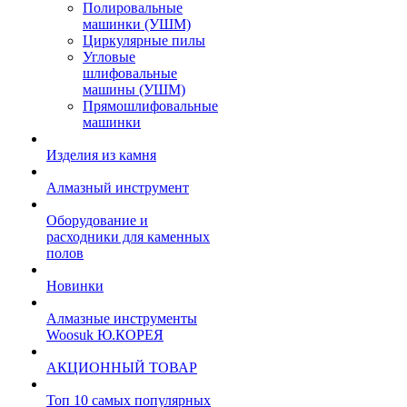
Полировальные
машинки (УШМ)
Циркулярные пилы
Угловые
шлифовальные
машины (УШМ)
Прямошлифовальные
машинки
Изделия из камня
Алмазный инструмент
Оборудование и
расходники для каменных
полов
Новинки
Алмазные инструменты
Woosuk Ю.КОРЕЯ
АКЦИОННЫЙ ТОВАР
Топ 10 самых популярных