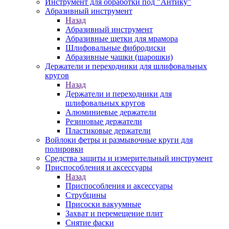
Инструмент для обработки под "Антику"
Абразивный инструмент
Назад
Абразивный инструмент
Абразивные щетки для мрамора
Шлифовальные фибродиски
Абразивные чашки (шарошки)
Держатели и переходники для шлифовальных
кругов
Назад
Держатели и переходники для
шлифовальных кругов
Алюминиевые держатели
Резиновые держатели
Пластиковые держатели
Войлоки фетры и размывочные круги для
полировки
Средства защиты и измерительный инструмент
Приспособления и аксессуары
Назад
Приспособления и аксессуары
Струбцины
Присоски вакуумные
Захват и перемещение плит
Снятие фаски