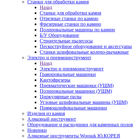
Станки для обработки камня
Назад
Станки для обработки камня
Отрезные станки по камню
Фрезерные станки по камню
Полировальные машины по камню
Б/У Оборудование
Строительные пылесосы
Пескоструйное оборудование и аксессуары
Станки шлифовальные колено-рычажные
Электро и пневмоинструмент
Назад
Электро и пневмоинструмент
Гравировальные машинки
Кантофрезеры
Пневматические машинки (УШМ)
Полировальные машинки (УШМ)
Циркулярные пилы
Угловые шлифовальные машины (УШМ)
Прямошлифовальные машинки
Изделия из камня
Алмазный инструмент
Оборудование и расходники для каменных полов
Новинки
Алмазные инструменты Woosuk Ю.КОРЕЯ