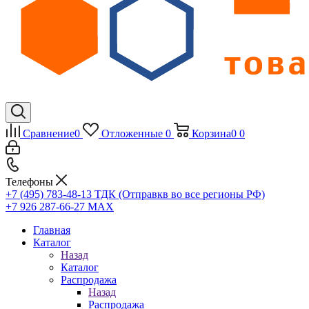
Сравнение
0
Отложенные
0
Корзина
0
0
Телефоны
+7 (495) 783-48-13
ТДК (Отправкв во все регионы РФ)
+7 926 287-66-27
МАХ
Главная
Каталог
Назад
Каталог
Распродажа
Назад
Распродажа