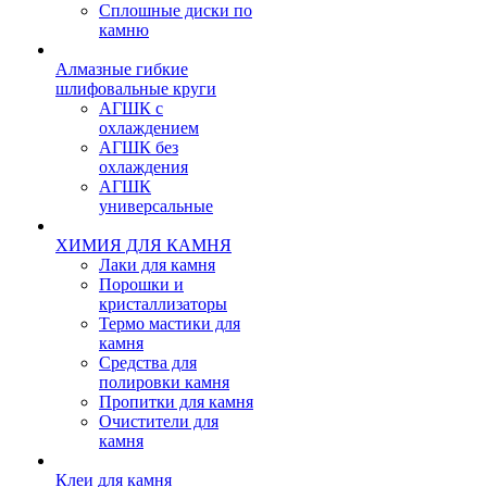
Сплошные диски по
камню
Алмазные гибкие
шлифовальные круги
АГШК с
охлаждением
АГШК без
охлаждения
АГШК
универсальные
ХИМИЯ ДЛЯ КАМНЯ
Лаки для камня
Порошки и
кристаллизаторы
Термо мастики для
камня
Средства для
полировки камня
Пропитки для камня
Очистители для
камня
Клеи для камня