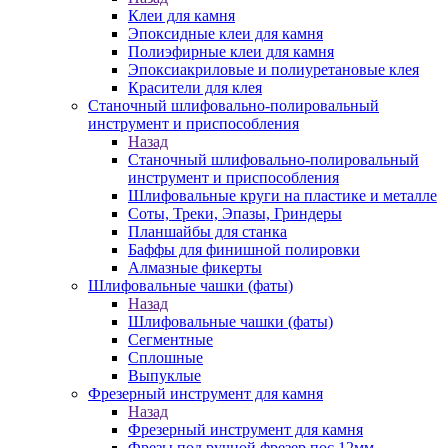
Клеи для камня
Эпоксидные клеи для камня
Полиэфирные клеи для камня
Эпоксиакриловые и полиуретановые клея
Красители для клея
Станочный шлифовально-полировальный
инструмент и приспособления
Назад
Станочный шлифовально-полировальный
инструмент и приспособления
Шлифовальные круги на пластике и металле
Соты, Треки, Эпазы, Гриндеры
Планшайбы для станка
Баффы для финишной полировки
Алмазные фикерты
Шлифовальные чашки (фаты)
Назад
Шлифовальные чашки (фаты)
Сегментные
Сплошные
Выпуклые
Фрезерный инструмент для камня
Назад
Фрезерный инструмент для камня
Фрезы под ручной фрезер пос.12мм