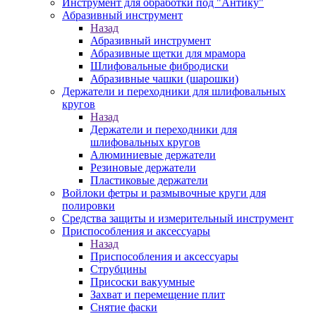
Инструмент для обработки под "Антику"
Абразивный инструмент
Назад
Абразивный инструмент
Абразивные щетки для мрамора
Шлифовальные фибродиски
Абразивные чашки (шарошки)
Держатели и переходники для шлифовальных
кругов
Назад
Держатели и переходники для
шлифовальных кругов
Алюминиевые держатели
Резиновые держатели
Пластиковые держатели
Войлоки фетры и размывочные круги для
полировки
Средства защиты и измерительный инструмент
Приспособления и аксессуары
Назад
Приспособления и аксессуары
Струбцины
Присоски вакуумные
Захват и перемещение плит
Снятие фаски