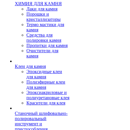
ХИМИЯ ДЛЯ КАМНЯ
Лаки для камня
Порошки и
кристаллизаторы
Термо мастики для
камня
Средства для
полировки камня
Пропитки для камня
Очистители для
камня
Клеи для камня
Эпоксидные клеи
для камня
Полиэфирные клеи
для камня
Эпоксиакриловые и
полиуретановые клея
Красители для клея
Станочный шлифовально-
полировальный
инструмент и
приспособления