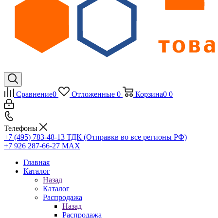
Сравнение
0
Отложенные
0
Корзина
0
0
Телефоны
+7 (495) 783-48-13
ТДК (Отправкв во все регионы РФ)
+7 926 287-66-27
МАХ
Главная
Каталог
Назад
Каталог
Распродажа
Назад
Распродажа