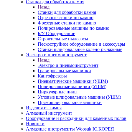
Станки для обработки камня
Назад
Станки для обработки камня
Отрезные станки по камню
Фрезерные станки по камню
Полировальные машины по камню
Б/У Оборудование
Строительные пылесосы
Пескоструйное оборудование и аксессуары
Станки шлифовальные колено-рычажные
Электро и пневмоинструмент
Назад
Электро и пневмоинструмент
Гравировальные машинки
Кантофрезеры
Пневматические машинки (УШМ)
Полировальные машинки (УШМ)
Циркулярные пилы
Угловые шлифовальные машины (УШМ)
Прямошлифовальные машинки
Изделия из камня
Алмазный инструмент
Оборудование и расходники для каменных полов
Новинки
Алмазные инструменты Woosuk Ю.КОРЕЯ