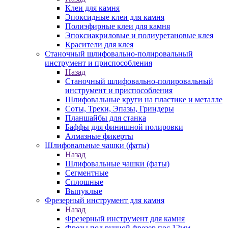
Клеи для камня
Эпоксидные клеи для камня
Полиэфирные клеи для камня
Эпоксиакриловые и полиуретановые клея
Красители для клея
Станочный шлифовально-полировальный
инструмент и приспособления
Назад
Станочный шлифовально-полировальный
инструмент и приспособления
Шлифовальные круги на пластике и металле
Соты, Треки, Эпазы, Гриндеры
Планшайбы для станка
Баффы для финишной полировки
Алмазные фикерты
Шлифовальные чашки (фаты)
Назад
Шлифовальные чашки (фаты)
Сегментные
Сплошные
Выпуклые
Фрезерный инструмент для камня
Назад
Фрезерный инструмент для камня
Фрезы под ручной фрезер пос.12мм