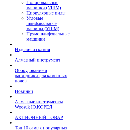
Полировальные
машинки (УШМ)
Циркулярные пилы
Угловые
шлифовальные
машины (УШМ)
Прямошлифовальные
машинки
Изделия из камня
Алмазный инструмент
Оборудование и
расходники для каменных
полов
Новинки
Алмазные инструменты
Woosuk Ю.КОРЕЯ
АКЦИОННЫЙ ТОВАР
Топ 10 самых популярных