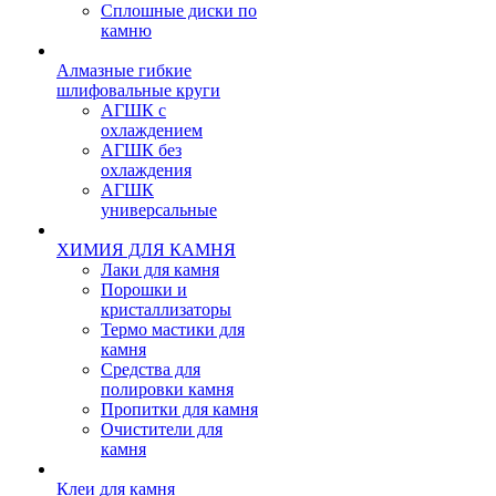
Сплошные диски по
камню
Алмазные гибкие
шлифовальные круги
АГШК с
охлаждением
АГШК без
охлаждения
АГШК
универсальные
ХИМИЯ ДЛЯ КАМНЯ
Лаки для камня
Порошки и
кристаллизаторы
Термо мастики для
камня
Средства для
полировки камня
Пропитки для камня
Очистители для
камня
Клеи для камня