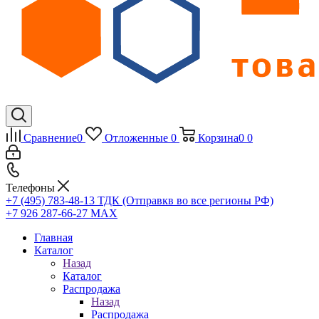
Сравнение
0
Отложенные
0
Корзина
0
0
Телефоны
+7 (495) 783-48-13
ТДК (Отправкв во все регионы РФ)
+7 926 287-66-27
МАХ
Главная
Каталог
Назад
Каталог
Распродажа
Назад
Распродажа