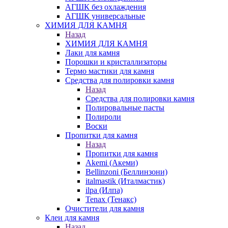
АГШК без охлаждения
АГШК универсальные
ХИМИЯ ДЛЯ КАМНЯ
Назад
ХИМИЯ ДЛЯ КАМНЯ
Лаки для камня
Порошки и кристаллизаторы
Термо мастики для камня
Средства для полировки камня
Назад
Средства для полировки камня
Полировальные пасты
Полироли
Воски
Пропитки для камня
Назад
Пропитки для камня
Akemi (Акеми)
Bellinzoni (Беллинзони)
italmastik (Италмастик)
ilpa (Илпа)
Tenax (Тенакс)
Очистители для камня
Клеи для камня
Назад