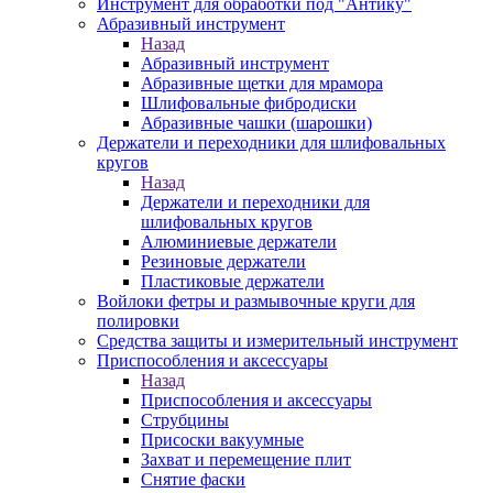
Инструмент для обработки под "Антику"
Абразивный инструмент
Назад
Абразивный инструмент
Абразивные щетки для мрамора
Шлифовальные фибродиски
Абразивные чашки (шарошки)
Держатели и переходники для шлифовальных
кругов
Назад
Держатели и переходники для
шлифовальных кругов
Алюминиевые держатели
Резиновые держатели
Пластиковые держатели
Войлоки фетры и размывочные круги для
полировки
Средства защиты и измерительный инструмент
Приспособления и аксессуары
Назад
Приспособления и аксессуары
Струбцины
Присоски вакуумные
Захват и перемещение плит
Снятие фаски