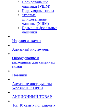
Полировальные
машинки (УШМ)
Циркулярные пилы
Угловые
шлифовальные
машины (УШМ)
Прямошлифовальные
машинки
Изделия из камня
Алмазный инструмент
Оборудование и
расходники для каменных
полов
Новинки
Алмазные инструменты
Woosuk Ю.КОРЕЯ
АКЦИОННЫЙ ТОВАР
Топ 10 самых популярных