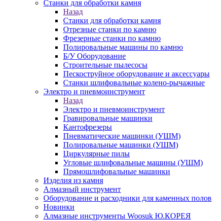
Станки для обработки камня
Назад
Станки для обработки камня
Отрезные станки по камню
Фрезерные станки по камню
Полировальные машины по камню
Б/У Оборудование
Строительные пылесосы
Пескоструйное оборудование и аксессуары
Станки шлифовальные колено-рычажные
Электро и пневмоинструмент
Назад
Электро и пневмоинструмент
Гравировальные машинки
Кантофрезеры
Пневматические машинки (УШМ)
Полировальные машинки (УШМ)
Циркулярные пилы
Угловые шлифовальные машины (УШМ)
Прямошлифовальные машинки
Изделия из камня
Алмазный инструмент
Оборудование и расходники для каменных полов
Новинки
Алмазные инструменты Woosuk Ю.КОРЕЯ