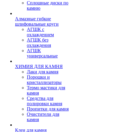
Сплошные диски по
камню
Алмазные гибкие
шлифовальные круги
АГШК с
охлаждением
АГШК без
охлаждения
АГШК
универсальные
ХИМИЯ ДЛЯ КАМНЯ
Лаки для камня
Порошки и
кристаллизаторы
Термо мастики для
камня
Средства для
полировки камня
Пропитки для камня
Очистители для
камня
Клеи для камня