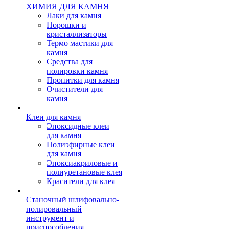
ХИМИЯ ДЛЯ КАМНЯ
Лаки для камня
Порошки и
кристаллизаторы
Термо мастики для
камня
Средства для
полировки камня
Пропитки для камня
Очистители для
камня
Клеи для камня
Эпоксидные клеи
для камня
Полиэфирные клеи
для камня
Эпоксиакриловые и
полиуретановые клея
Красители для клея
Станочный шлифовально-
полировальный
инструмент и
приспособления