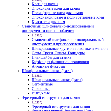
Клеи для камня
Эпоксидные клеи для камня
Полиэфирные клеи для камня
Эпоксиакриловые и полиуретановые клея
Красители для клея
Станочный шлифовально-полировальный
инструмент и приспособления
Назад
Станочный шлифовально-полировальный
инструмент и приспособления
Шлифовальные круги на пластике и металле
Соты, Треки, Эпазы, Гриндеры
Планшайбы для станка
Баффы для финишной полировки
Алмазные фикерты
Шлифовальные чашки (фаты)
Назад
Шлифовальные чашки (фаты)
Сегментные
Сплошные
Выпуклые
Фрезерный инструмент для камня
Назад
Фрезерный инструмент для камня
Фрезы под ручной фрезер пос.12мм