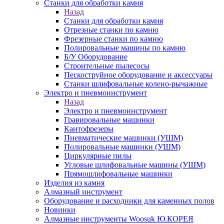
Станки для обработки камня
Назад
Станки для обработки камня
Отрезные станки по камню
Фрезерные станки по камню
Полировальные машины по камню
Б/У Оборудование
Строительные пылесосы
Пескоструйное оборудование и аксессуары
Станки шлифовальные колено-рычажные
Электро и пневмоинструмент
Назад
Электро и пневмоинструмент
Гравировальные машинки
Кантофрезеры
Пневматические машинки (УШМ)
Полировальные машинки (УШМ)
Циркулярные пилы
Угловые шлифовальные машины (УШМ)
Прямошлифовальные машинки
Изделия из камня
Алмазный инструмент
Оборудование и расходники для каменных полов
Новинки
Алмазные инструменты Woosuk Ю.КОРЕЯ