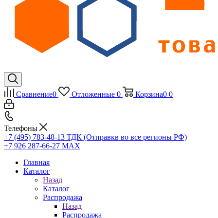
Сравнение
0
Отложенные
0
Корзина
0
0
Телефоны
+7 (495) 783-48-13
ТДК (Отправкв во все регионы РФ)
+7 926 287-66-27
МАХ
Главная
Каталог
Назад
Каталог
Распродажа
Назад
Распродажа