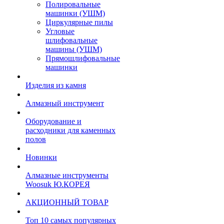
Полировальные
машинки (УШМ)
Циркулярные пилы
Угловые
шлифовальные
машины (УШМ)
Прямошлифовальные
машинки
Изделия из камня
Алмазный инструмент
Оборудование и
расходники для каменных
полов
Новинки
Алмазные инструменты
Woosuk Ю.КОРЕЯ
АКЦИОННЫЙ ТОВАР
Топ 10 самых популярных