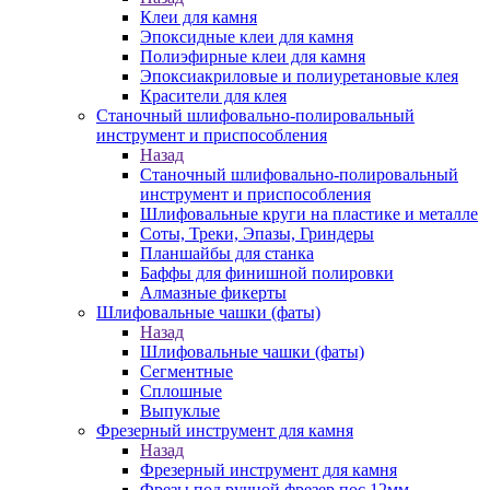
Клеи для камня
Эпоксидные клеи для камня
Полиэфирные клеи для камня
Эпоксиакриловые и полиуретановые клея
Красители для клея
Станочный шлифовально-полировальный
инструмент и приспособления
Назад
Станочный шлифовально-полировальный
инструмент и приспособления
Шлифовальные круги на пластике и металле
Соты, Треки, Эпазы, Гриндеры
Планшайбы для станка
Баффы для финишной полировки
Алмазные фикерты
Шлифовальные чашки (фаты)
Назад
Шлифовальные чашки (фаты)
Сегментные
Сплошные
Выпуклые
Фрезерный инструмент для камня
Назад
Фрезерный инструмент для камня
Фрезы под ручной фрезер пос.12мм