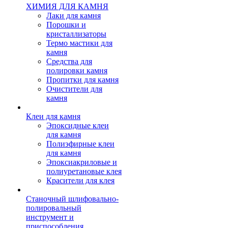
ХИМИЯ ДЛЯ КАМНЯ
Лаки для камня
Порошки и
кристаллизаторы
Термо мастики для
камня
Средства для
полировки камня
Пропитки для камня
Очистители для
камня
Клеи для камня
Эпоксидные клеи
для камня
Полиэфирные клеи
для камня
Эпоксиакриловые и
полиуретановые клея
Красители для клея
Станочный шлифовально-
полировальный
инструмент и
приспособления