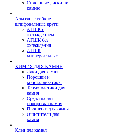
Сплошные диски по
камню
Алмазные гибкие
шлифовальные круги
АГШК с
охлаждением
АГШК без
охлаждения
АГШК
универсальные
ХИМИЯ ДЛЯ КАМНЯ
Лаки для камня
Порошки и
кристаллизаторы
Термо мастики для
камня
Средства для
полировки камня
Пропитки для камня
Очистители для
камня
Клеи для камня