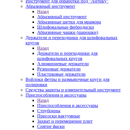
Инструмент для обработки под "Антику"
Абразивный инструмент
Назад
Абразивный инструмент
Абразивные щетки для мрамора
Шлифовальные фибродиски
Абразивные чашки (шарошки)
Держатели и переходники для шлифовальных
кругов
Назад
Держатели и переходники для
шлифовальных кругов
Алюминиевые держатели
Резиновые держатели
Пластиковые держатели
Войлоки фетры и размывочные круги для
полировки
Средства защиты и измерительный инструмент
Приспособления и аксессуары
Назад
Приспособления и аксессуары
Струбцины
Присоски вакуумные
Захват и перемещение плит
Снятие фаски