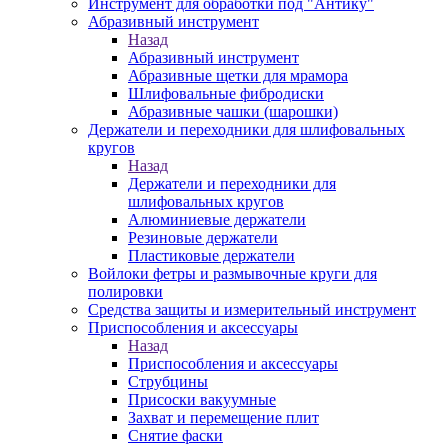
Инструмент для обработки под "Антику"
Абразивный инструмент
Назад
Абразивный инструмент
Абразивные щетки для мрамора
Шлифовальные фибродиски
Абразивные чашки (шарошки)
Держатели и переходники для шлифовальных
кругов
Назад
Держатели и переходники для
шлифовальных кругов
Алюминиевые держатели
Резиновые держатели
Пластиковые держатели
Войлоки фетры и размывочные круги для
полировки
Средства защиты и измерительный инструмент
Приспособления и аксессуары
Назад
Приспособления и аксессуары
Струбцины
Присоски вакуумные
Захват и перемещение плит
Снятие фаски