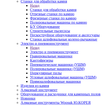
Станки для обработки камня
Назад
Станки для обработки камня
Отрезные станки по камню
Фрезерные станки по камню
Полировальные машины по камню
Б/У Оборудование
Строительные пылесосы
Пескоструйное оборудование и аксессуары
Станки шлифовальные колено-рычажные
Электро и пневмоинструмент
Назад
Электро и пневмоинструмент
Гравировальные машинки
Кантофрезеры
Пневматические машинки (УШМ)
Полировальные машинки (УШМ)
Циркулярные пилы
Угловые шлифовальные машины (УШМ)
Прямошлифовальные машинки
Изделия из камня
Алмазный инструмент
Оборудование и расходники для каменных полов
Новинки
Алмазные инструменты Woosuk Ю.КОРЕЯ