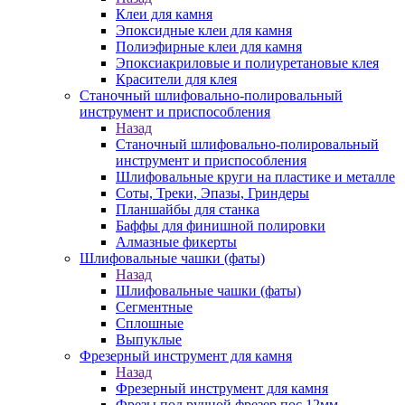
Клеи для камня
Эпоксидные клеи для камня
Полиэфирные клеи для камня
Эпоксиакриловые и полиуретановые клея
Красители для клея
Станочный шлифовально-полировальный
инструмент и приспособления
Назад
Станочный шлифовально-полировальный
инструмент и приспособления
Шлифовальные круги на пластике и металле
Соты, Треки, Эпазы, Гриндеры
Планшайбы для станка
Баффы для финишной полировки
Алмазные фикерты
Шлифовальные чашки (фаты)
Назад
Шлифовальные чашки (фаты)
Сегментные
Сплошные
Выпуклые
Фрезерный инструмент для камня
Назад
Фрезерный инструмент для камня
Фрезы под ручной фрезер пос.12мм