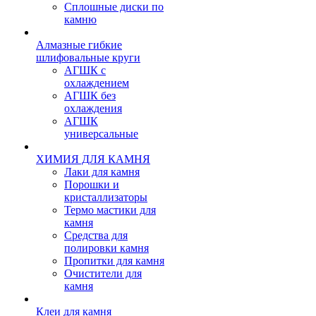
Сплошные диски по
камню
Алмазные гибкие
шлифовальные круги
АГШК с
охлаждением
АГШК без
охлаждения
АГШК
универсальные
ХИМИЯ ДЛЯ КАМНЯ
Лаки для камня
Порошки и
кристаллизаторы
Термо мастики для
камня
Средства для
полировки камня
Пропитки для камня
Очистители для
камня
Клеи для камня