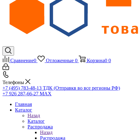
Сравнение
0
Отложенные
0
Корзина
0
0
Телефоны
+7 (495) 783-48-13
ТДК (Отправкв во все регионы РФ)
+7 926 287-66-27
МАХ
Главная
Каталог
Назад
Каталог
Распродажа
Назад
Распродажа