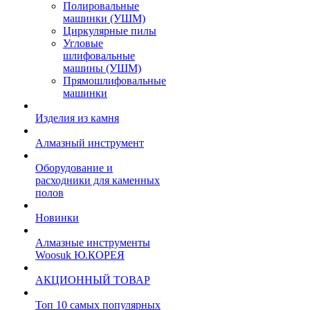
Полировальные
машинки (УШМ)
Циркулярные пилы
Угловые
шлифовальные
машины (УШМ)
Прямошлифовальные
машинки
Изделия из камня
Алмазный инструмент
Оборудование и
расходники для каменных
полов
Новинки
Алмазные инструменты
Woosuk Ю.КОРЕЯ
АКЦИОННЫЙ ТОВАР
Топ 10 самых популярных