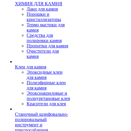
ХИМИЯ ДЛЯ КАМНЯ
Лаки для камня
Порошки и
кристаллизаторы
Термо мастики для
камня
Средства для
полировки камня
Пропитки для камня
Очистители для
камня
Клеи для камня
Эпоксидные клеи
для камня
Полиэфирные клеи
для камня
Эпоксиакриловые и
полиуретановые клея
Красители для клея
Станочный шлифовально-
полировальный
инструмент и
приспособления