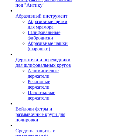
под "Антику"
Абразивный инструмент
Абразивные щетки
для мрамора
Шлифовальные
фибродиски
Абразивные чашки
(шарошки)
Держатели и переходники
для шлифовальных кругов
Алюминиевые
держатели
Резиновые
держатели
Пластиковые
держатели
Войлоки фетры и
размывочные круги для
полировки
Средства защиты и