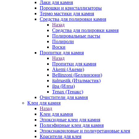
Лаки для камня
Порошки и кристаллизаторы
Термо мастики для камня
Средства для полировки камня
Назад
Средства для полировки камня
Полировальные пасты
Полироли
Воски
Пропитки для камня
Назад
Пропитки для камня
Akemi (Акеми)
Bellinzoni (Беллинзони)
italmastik (Италмастик)
ilpa (Илпа)
Tenax (Тенакс)
Очистители для камня
Клеи для камня
Назад
Клеи для камня
Эпоксидные клеи для камня
Полиэфирные клеи для камня
Эпоксиакриловые и полиуретановые клея
Красители для клея