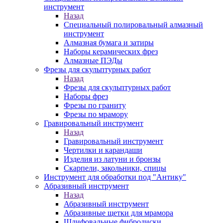
инструмент
Назад
Специальный полировальный алмазный
инструмент
Алмазная бумага и затиры
Наборы керамических фрез
Алмазные ПЭДы
Фрезы для скульптурных работ
Назад
Фрезы для скульптурных работ
Наборы фрез
Фрезы по граниту
Фрезы по мрамору
Гравировальный инструмент
Назад
Гравировальный инструмент
Чертилки и карандаши
Изделия из латуни и бронзы
Скарпели, закольники, спицы
Инструмент для обработки под "Антику"
Абразивный инструмент
Назад
Абразивный инструмент
Абразивные щетки для мрамора
Шлифовальные фибродиски