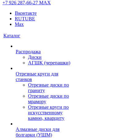
+7 926 287-66-27
МАХ
Вконтакте
RUTUBE
Max
Каталог
Распродажа
Диски
АГШК (черепашки)
Отрезные круги для
станков
Отрезные диски по
граниту
Отрезные диски по
мрамору
Отрезные круги по
искусственному
камню, кварциту
Алмазные диски для
болгарки (УШМ)