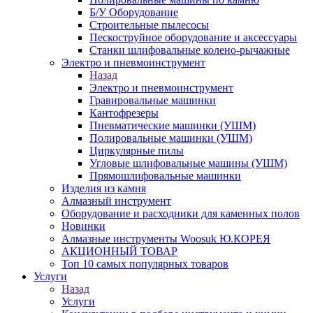
Б/У Оборудование
Строительные пылесосы
Пескоструйное оборудование и аксессуары
Станки шлифовальные колено-рычажные
Электро и пневмоинструмент
Назад
Электро и пневмоинструмент
Гравировальные машинки
Кантофрезеры
Пневматические машинки (УШМ)
Полировальные машинки (УШМ)
Циркулярные пилы
Угловые шлифовальные машины (УШМ)
Прямошлифовальные машинки
Изделия из камня
Алмазный инструмент
Оборудование и расходники для каменных полов
Новинки
Алмазные инструменты Woosuk Ю.КОРЕЯ
АКЦИОННЫЙ ТОВАР
Топ 10 самых популярных товаров
Услуги
Назад
Услуги