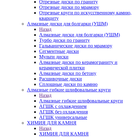
Отрезные диски по граниту
Отрезные диски по мрамору
Отрезные круги по искусственному камню,
кварциту
Алмазные диски для болгарки (УШМ)
Назад
Алмазные диски для болгарки (УШМ)
Турбо диски по граниту
Гальванические диски по мрамору
Сегментные диски
Мульти диски
Алмазные диски по керамограниту и
керамической плитки
Алмазные диски по бетону
Расшивочные диски
Сплошные диски по камню
Алмазные гибкие шлифовальные круги
Назад
Алмазные гибкие шлифовальные круги
АГШК с охлаждением
АГШК без охлаждения
АГШК универсальные
ХИМИЯ ДЛЯ КАМНЯ
Назад
ХИМИЯ ДЛЯ КАМНЯ