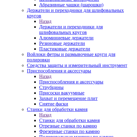
Абразивные чашки (шарошки)
Держатели и переходники для шлифовальных
кругов
Назад
Держатели и переходники для
шлифовальных кругов
Алюминиевые держатели
Резиновые держатели
Пластиковые держатели
Войлоки фетры и размывочные круги для
полировки
Средства защиты и измерительный инструмент
Приспособления и аксессуары
Назад
Приспособления и аксессуары
Струбцины
Присоски вакуумные
Захват и перемещение плит
Снятие фаски
Станки для обработки камня
Назад
Станки для обработки камня
Отрезные станки по камню
Фрезерные станки по камню
Полировальные машины по камню