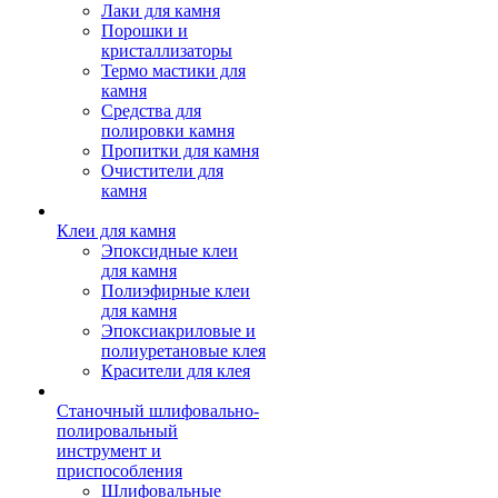
Лаки для камня
Порошки и
кристаллизаторы
Термо мастики для
камня
Средства для
полировки камня
Пропитки для камня
Очистители для
камня
Клеи для камня
Эпоксидные клеи
для камня
Полиэфирные клеи
для камня
Эпоксиакриловые и
полиуретановые клея
Красители для клея
Станочный шлифовально-
полировальный
инструмент и
приспособления
Шлифовальные