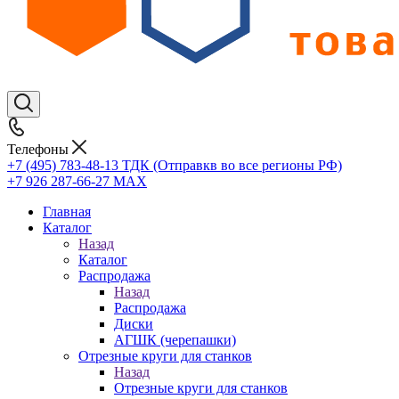
Телефоны
+7 (495) 783-48-13
ТДК (Отправкв во все регионы РФ)
+7 926 287-66-27
МАХ
Главная
Каталог
Назад
Каталог
Распродажа
Назад
Распродажа
Диски
АГШК (черепашки)
Отрезные круги для станков
Назад
Отрезные круги для станков